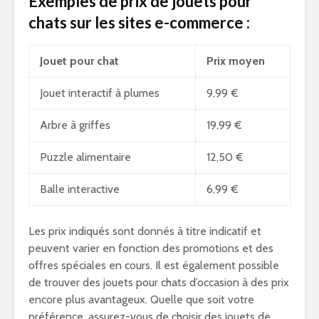
Exemples de prix de jouets pour
chats sur les sites e-commerce :
Jouet pour chat
Prix moyen
Jouet interactif à plumes
9,99 €
Arbre à griffes
19,99 €
Puzzle alimentaire
12,50 €
Balle interactive
6,99 €
Les prix indiqués sont donnés à titre indicatif et
peuvent varier en fonction des promotions et des
offres spéciales en cours. Il est également possible
de trouver des jouets pour chats d’occasion à des prix
encore plus avantageux. Quelle que soit votre
préférence, assurez-vous de choisir des jouets de