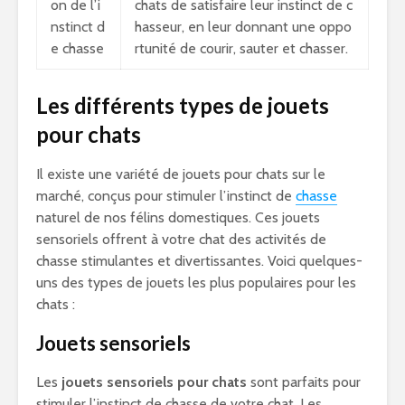
on de l’i
chats de satisfaire leur instinct de c
nstinct d
hasseur, en leur donnant une oppo
e chasse
rtunité de courir, sauter et chasser.
Les différents types de jouets
pour chats
Il existe une variété de jouets pour chats sur le
marché, conçus pour stimuler l’instinct de
chasse
naturel de nos félins domestiques. Ces jouets
sensoriels offrent à votre chat des activités de
chasse stimulantes et divertissantes. Voici quelques-
uns des types de jouets les plus populaires pour les
chats :
Jouets sensoriels
Les
jouets sensoriels pour chats
sont parfaits pour
stimuler l’instinct de chasse de votre chat. Les