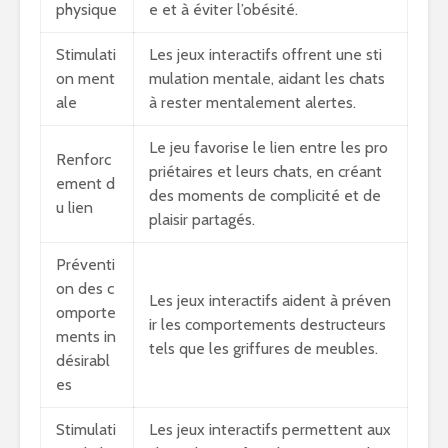
physique
e et à éviter l’obésité.
Stimulati
Les jeux interactifs offrent une sti
on ment
mulation mentale, aidant les chats
ale
à rester mentalement alertes.
Le jeu favorise le lien entre les pro
Renforc
priétaires et leurs chats, en créant
ement d
des moments de complicité et de
u lien
plaisir partagés.
Préventi
on des c
Les jeux interactifs aident à préven
omporte
ir les comportements destructeurs
ments in
tels que les griffures de meubles.
désirabl
es
Stimulati
Les jeux interactifs permettent aux