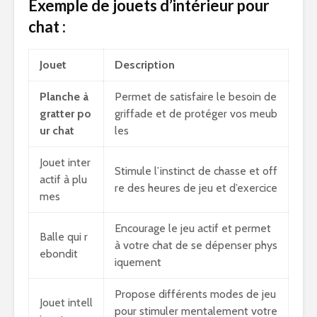
Exemple de jouets d’intérieur pour
chat :
Jouet
Description
Planche à
Permet de satisfaire le besoin de
gratter po
griffade et de
protéger vos meub
ur chat
les
Jouet inter
Stimule l’instinct de chasse et off
actif à plu
re des heures de jeu et d’exercice
mes
Encourage le jeu actif et permet
Balle qui r
à votre chat de se dépenser phys
ebondit
iquement
Propose différents modes de jeu
Jouet intell
pour stimuler mentalement votre