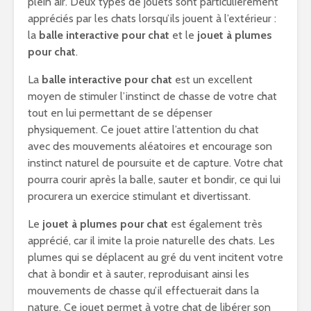
plein air. Deux types de jouets sont particulièrement
appréciés par les chats lorsqu’ils jouent à l’extérieur :
la
balle interactive pour chat
et le
jouet à plumes
pour chat
.
La
balle interactive pour chat
est un excellent
moyen de stimuler l’instinct de chasse de votre chat
tout en lui permettant de se dépenser
physiquement. Ce jouet attire l’attention du chat
avec des mouvements aléatoires et encourage son
instinct naturel de poursuite et de capture. Votre chat
pourra courir après la balle, sauter et bondir, ce qui lui
procurera un exercice stimulant et divertissant.
Le
jouet à plumes pour chat
est également très
apprécié, car il imite la proie naturelle des chats. Les
plumes qui se déplacent au gré du vent incitent votre
chat à bondir et à sauter, reproduisant ainsi les
mouvements de chasse qu’il effectuerait dans la
nature. Ce jouet permet à votre chat de libérer son