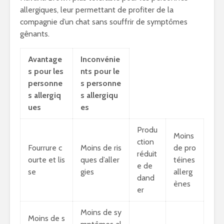
allergiques, leur permettant de profiter de la
compagnie d’un chat sans souffrir de symptômes
gênants.
Avantage
Inconvénie
s pour les
nts pour le
personne
s personne
s allergiq
s allergiqu
ues
es
Produ
Moins
ction
Fourrure c
Moins de ris
de pro
réduit
ourte et lis
ques d’aller
téines
e de
se
gies
allerg
dand
ènes
er
Moins de sy
Moins de s