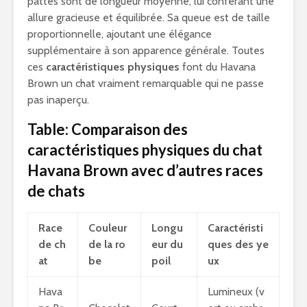
pattes sont de longueur moyenne, lui conférant une
allure gracieuse et équilibrée. Sa queue est de taille
proportionnelle, ajoutant une élégance
supplémentaire à son apparence générale. Toutes
ces
caractéristiques physiques
font du Havana
Brown un chat vraiment remarquable qui ne passe
pas inaperçu.
Table: Comparaison des
caractéristiques physiques du chat
Havana Brown avec d’autres races
de chats
Race
Couleur
Longu
Caractéristi
de ch
de la ro
eur du
ques des ye
at
be
poil
ux
Hava
Lumineux (v