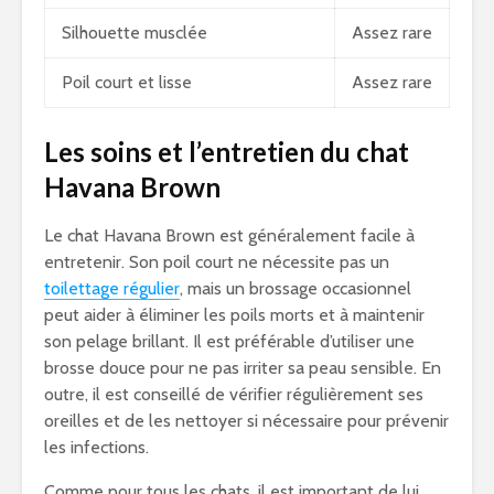
Silhouette musclée
Assez rare
Poil court et lisse
Assez rare
Les soins et l’entretien du chat
Havana Brown
Le chat Havana Brown est généralement facile à
entretenir. Son poil court ne nécessite pas un
toilettage régulier
, mais un brossage occasionnel
peut aider à éliminer les poils morts et à maintenir
son pelage brillant. Il est préférable d’utiliser une
brosse douce pour ne pas irriter sa peau sensible. En
outre, il est conseillé de vérifier régulièrement ses
oreilles et de les nettoyer si nécessaire pour prévenir
les infections.
Comme pour tous les chats, il est important de lui