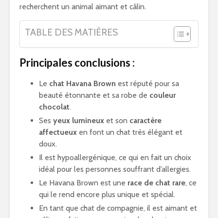
recherchent un animal aimant et câlin.
TABLE DES MATIÈRES
Principales conclusions :
Le
chat Havana Brown
est réputé pour sa
beauté étonnante et sa robe de
couleur
chocolat
.
Ses
yeux lumineux
et son
caractère
affectueux
en font un chat très élégant et
doux.
Il est hypoallergénique, ce qui en fait un choix
idéal pour les personnes souffrant d’allergies.
Le Havana Brown est une
race de chat rare
, ce
qui le rend encore plus unique et spécial.
En tant que chat de compagnie, il est aimant et