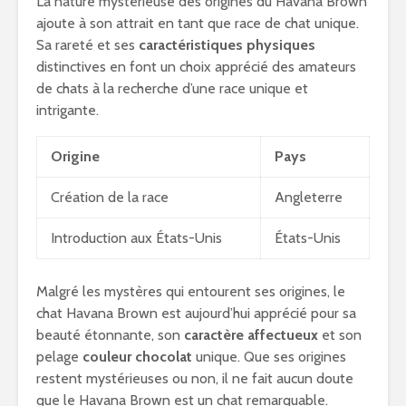
La nature mystérieuse des origines du Havana Brown
ajoute à son attrait en tant que race de chat unique.
Sa rareté et ses
caractéristiques physiques
distinctives en font un choix apprécié des amateurs
de chats à la recherche d’une race unique et
intrigante.
Origine
Pays
Création de la race
Angleterre
Introduction aux États-Unis
États-Unis
Malgré les mystères qui entourent ses origines, le
chat Havana Brown est aujourd’hui apprécié pour sa
beauté étonnante, son
caractère affectueux
et son
pelage
couleur chocolat
unique. Que ses origines
restent mystérieuses ou non, il ne fait aucun doute
que le Havana Brown est un chat remarquable.