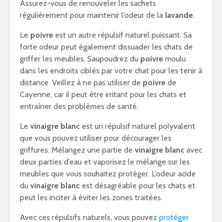
Assurez-vous de renouveler les sachets
régulièrement pour maintenir l’odeur de la
lavande
.
Le
poivre
est un autre répulsif naturel puissant. Sa
forte odeur peut également dissuader les chats de
griffer les meubles. Saupoudrez du
poivre
moulu
dans les endroits ciblés par votre chat pour les tenir à
distance. Veillez à ne pas utiliser de
poivre
de
Cayenne, car il peut être irritant pour les chats et
entraîner des problèmes de santé.
Le
vinaigre blanc
est un répulsif naturel polyvalent
que vous pouvez utiliser pour décourager les
griffures. Mélangez une partie de
vinaigre blanc
avec
deux parties d’eau et vaporisez le mélange sur les
meubles que vous souhaitez protéger. L’odeur acide
du
vinaigre blanc
est désagréable pour les chats et
peut les inciter à éviter les zones traitées.
Avec ces répulsifs naturels, vous pouvez
protéger