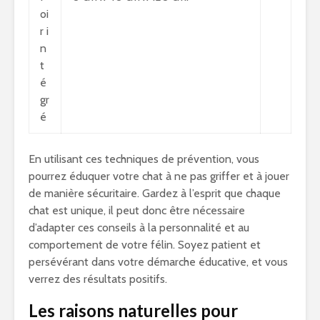
oi
r i
n
t
é
gr
é
En utilisant ces techniques de prévention, vous
pourrez éduquer votre chat à ne pas griffer et à jouer
de manière sécuritaire. Gardez à l’esprit que chaque
chat est unique, il peut donc être nécessaire
d’adapter ces conseils à la personnalité et au
comportement de votre félin. Soyez patient et
persévérant dans votre démarche éducative, et vous
verrez des résultats positifs.
Les raisons naturelles pour