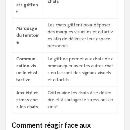
chats
ats griffen
t
Les chats griffent pour déposer
Marquage
des marques visuelles et olfactiv
du territoir
es afin de délimiter leur espace
e
personnel.
Communi
La griffure permet aux chats de c
cation vis
ommuniquer avec les autres chat
uelle et ol
s en laissant des signaux visuels
factive
et olfactifs.
Anxiété et
Griffer aide les chats à se déten
stress che
dre et à soulager le stress ou l’an
z les chats
xiété.
Comment réagir face aux