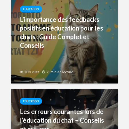
EDUCATION
L’importance des feedbacks
positifs en éducation pour les
chats : Guide Complet et
Conseils
208 vues
21 min de lecture
EDUCATION
Les erreurs courantes lors de
l’éducation du chat – Conseils
et astuces