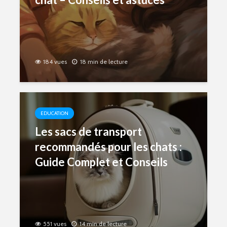
184 vues
18 min de lecture
EDUCATION
Les sacs de transport
recommandés pour les chats :
Guide Complet et Conseils
551 vues
14 min de lecture