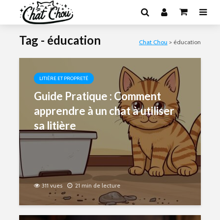
Tag - éducation
Chat Chou
>
éducation
LITIÈRE ET PROPRETÉ
Guide Pratique : Comment
apprendre à un chat à utiliser
sa litière
311 vues
21 min de lecture