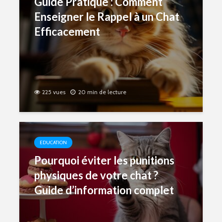
Guide Pratique : Comment
Enseigner le Rappel à un Chat
Efficacement
225 vues
20 min de lecture
EDUCATION
Pourquoi éviter les punitions
physiques de votre chat ?
Guide d’information complet