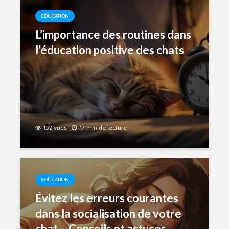
EDUCATION
L’importance des routines dans
l’éducation positive des chats
152 vues
17 min de lecture
EDUCATION
Évitez les erreurs courantes
dans la socialisation de votre
chat – Conseils et astuces