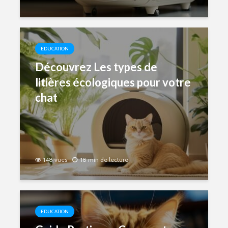
EDUCATION
Découvrez Les types de
litières écologiques pour votre
chat
148 vues
18 min de lecture
EDUCATION