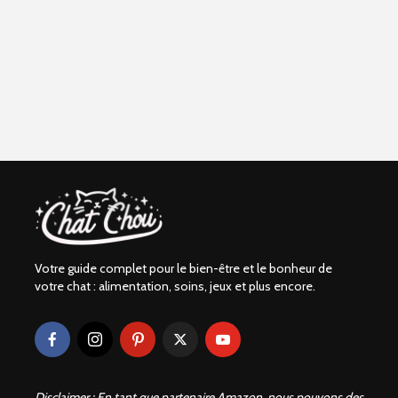
Votre guide complet pour le bien-être et le bonheur de
votre chat : alimentation, soins, jeux et plus encore.
Disclaimer : En tant que partenaire Amazon, nous pouvons des