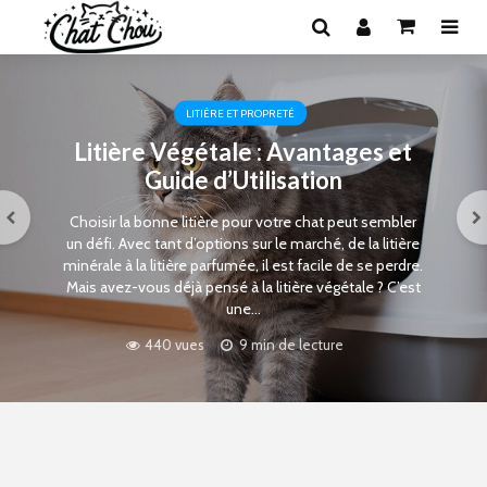
LITIÈRE ET PROPRETÉ
Litière Végétale : Avantages et
Guide d’Utilisation
Choisir la bonne litière pour votre chat peut sembler
un défi. Avec tant d’options sur le marché, de la litière
minérale à la litière parfumée, il est facile de se perdre.
Mais avez-vous déjà pensé à la litière végétale ? C’est
une...
440 vues
9 min de lecture