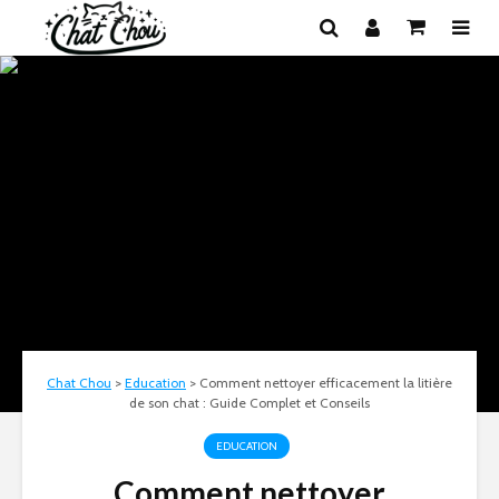
Chat Chou
>
Education
>
Comment nettoyer efficacement la litière
de son chat : Guide Complet et Conseils
EDUCATION
Comment nettoyer