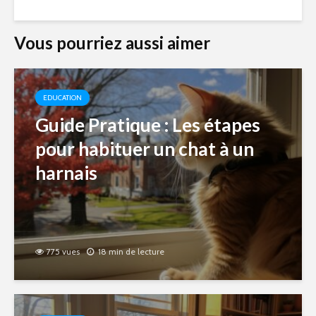
Vous pourriez aussi aimer
EDUCATION
Guide Pratique : Les étapes
pour habituer un chat à un
harnais
775 vues
18 min de lecture