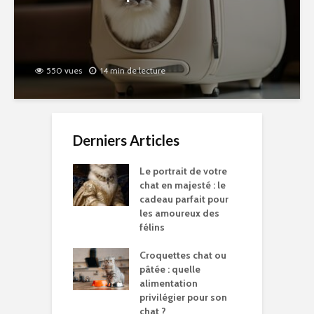
550 vues
14 min de lecture
Derniers Articles
Le portrait de votre
chat en majesté : le
cadeau parfait pour
les amoureux des
félins
Croquettes chat ou
pâtée : quelle
alimentation
privilégier pour son
chat ?