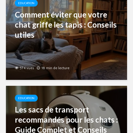
EDUCATION
Comment éviter que votre
chat griffe les tapis : Conseils
utiles
574 vues
18 min de lecture
EDUCATION
Les sacs de transport
recommandés pour les chats :
Guide Complet et Conseils