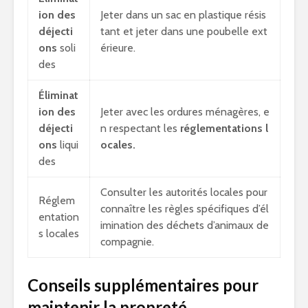
ion des
Jeter dans un sac en plastique résis
déjecti
tant et jeter dans une poubelle ext
ons
soli
érieure.
des
Éliminat
ion des
Jeter avec les ordures ménagères, e
déjecti
n respectant les
réglementations l
ons
liqui
ocales.
des
Consulter les autorités locales pour
Réglem
connaître les règles spécifiques d’él
entation
imination des déchets d’animaux de
s locales
compagnie.
Conseils supplémentaires pour
maintenir la propreté