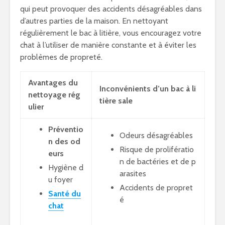
qui peut provoquer des accidents désagréables dans
d’autres parties de la maison. En nettoyant
régulièrement le bac à litière, vous encouragez votre
chat à l’utiliser de manière constante et à éviter les
problèmes de propreté.
Avantages du
Inconvénients d’un bac à li
nettoyage rég
tière sale
ulier
Préventio
Odeurs désagréables
n des od
Risque de prolifératio
eurs
n de bactéries et de p
Hygiène d
arasites
u foyer
Accidents de propret
Santé du
é
chat