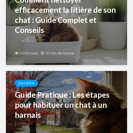
efficacement la litière de son
chat : Guide Complet et
Conseils
1 000 vues
10 min de lecture
EDUCATION
Guide Pratique : Les étapes
pour habituer un chat à un
harnais