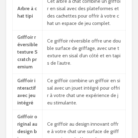
Cet arbre à chat combine un griffoi
Arbre à c
r en sisal avec des plateformes et
hat tipi
des cachettes pour offrir à votre c
hat un espace de jeu complet.
Griffoir r
Ce griffoir réversible offre une dou
éversible
ble surface de griffage, avec une t
texture S
exture en sisal d’un côté et en tapi
cratch pr
s de l’autre.
emium
Griffoir i
Ce griffoir combine un griffoir en si
nteractif
sal avec un jouet intégré pour offri
avec jeu
r à votre chat une expérience de j
intégré
eu stimulante.
Griffoir o
riginal au
Ce griffoir au design innovant offr
design b
e à votre chat une surface de griff