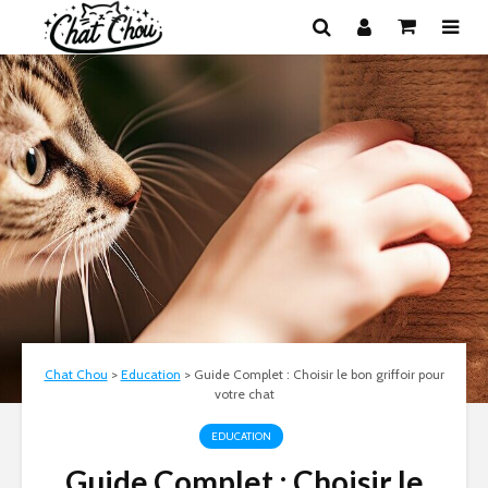
Chat Chou
>
Education
>
Guide Complet : Choisir le bon griffoir pour
votre chat
EDUCATION
Guide Complet : Choisir le