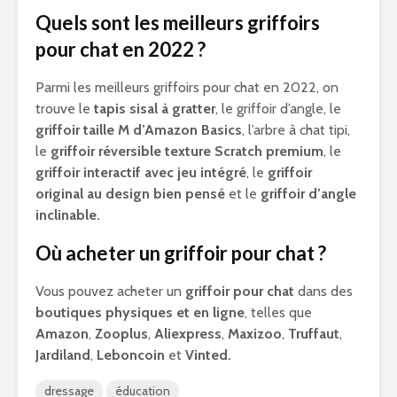
Quels sont les meilleurs griffoirs
pour chat en 2022 ?
Parmi les meilleurs griffoirs pour chat en 2022, on
trouve le
tapis sisal à gratter
, le griffoir d’angle, le
griffoir taille M d’Amazon Basics
, l’arbre à chat tipi,
le
griffoir réversible texture Scratch premium
, le
griffoir interactif avec jeu intégré
, le
griffoir
original au design bien pensé
et le
griffoir d’angle
inclinable.
Où acheter un griffoir pour chat ?
Vous pouvez acheter un
griffoir pour chat
dans des
boutiques physiques et en ligne
, telles que
Amazon
,
Zooplus
,
Aliexpress
,
Maxizoo
,
Truffaut
,
Jardiland
,
Leboncoin
et
Vinted.
dressage
éducation