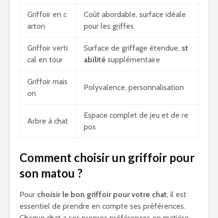
Griffoir en c
Coût abordable, surface idéale
arton
pour les griffes
Griffoir verti
Surface de griffage étendue,
st
cal en tour
abilité
supplémentaire
Griffoir mais
Polyvalence, personnalisation
on
Espace complet de jeu et de re
Arbre à chat
pos
Comment choisir un griffoir pour
son matou ?
Pour
choisir le bon griffoir pour votre chat
, il est
essentiel de prendre en compte ses préférences.
Chaque chat a ses propres préférences en matière