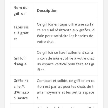
Nom du
Description
griffoir
Ce griffoir en tapis offre une surfa
Tapis sis
ce en sisal résistante aux griffes, id
al à gratt
éale pour satisfaire les besoins de
er
votre chat.
Ce griffoir se fixe facilement sur u
Griffoir
n coin de mur et offre à votre chat
d’angle
un espace vertical pour faire ses gr
iffes.
Griffoir t
Compact et solide, ce griffoir en ca
aille M
rton est parfait pour les chats de t
d’Amazo
aille moyenne et les petits espace
n Basics
s.