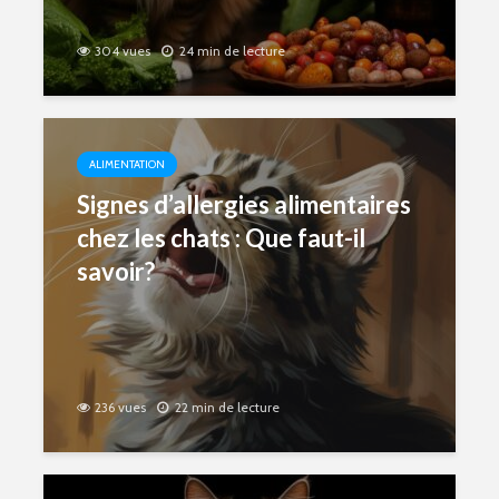
304 vues
24 min de lecture
ALIMENTATION
Signes d’allergies alimentaires
chez les chats : Que faut-il
savoir?
236 vues
22 min de lecture