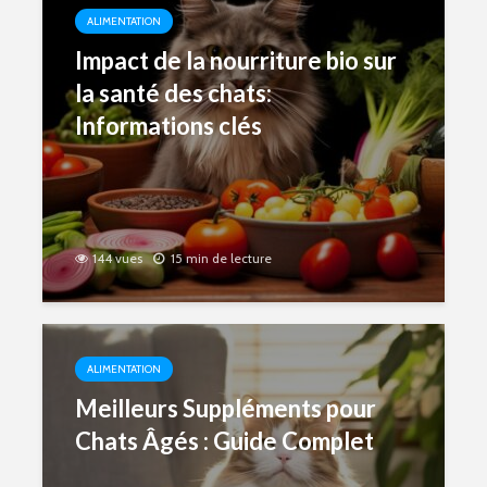
ALIMENTATION
Impact de la nourriture bio sur
la santé des chats:
Informations clés
144 vues
15 min de lecture
ALIMENTATION
Meilleurs Suppléments pour
Chats Âgés : Guide Complet