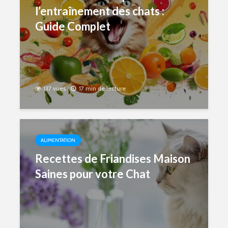
l’entraînement des chats :
Guide Complet
137 vues
17 min de lecture
ALIMENTATION
Recettes de Friandises Maison
Saines pour votre Chat