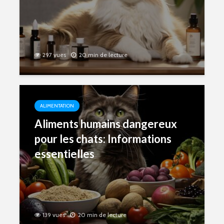
297 vues
20 min de lecture
ALIMENTATION
Aliments humains dangereux
pour les chats: Informations
essentielles
139 vues
20 min de lecture