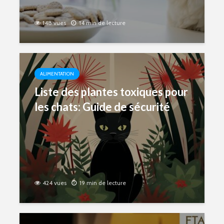
148 vues
14 min de lecture
ALIMENTATION
Liste des plantes toxiques pour
les chats: Guide de sécurité
424 vues
19 min de lecture