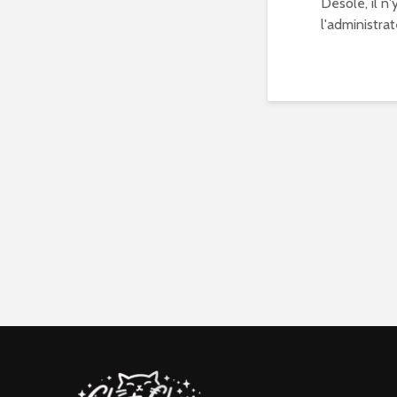
Désolé, il n
l'administrat