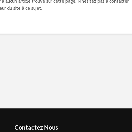
'y a aucun article trouvé sur cette page. N'hésitez pas à contacter
eur du site à ce sujet.
Contactez Nous