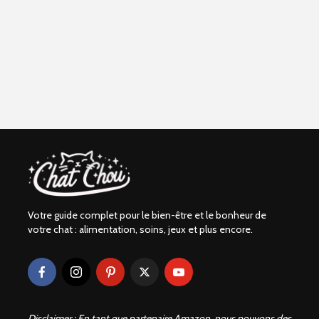
Votre guide complet pour le bien-être et le bonheur de
votre chat : alimentation, soins, jeux et plus encore.
Disclaimer : En tant que partenaire Amazon, nous pouvons des