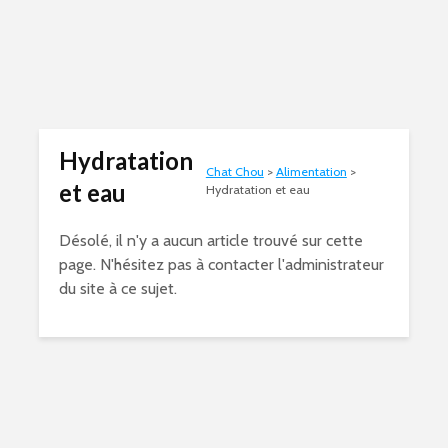
Hydratation
Chat Chou
>
Alimentation
>
et eau
Hydratation et eau
Désolé, il n'y a aucun article trouvé sur cette
page. N'hésitez pas à contacter l'administrateur
du site à ce sujet.