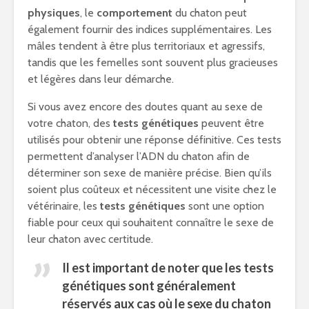
physiques
, le
comportement
du chaton peut
également fournir des indices supplémentaires. Les
mâles tendent à être plus territoriaux et agressifs,
tandis que les femelles sont souvent plus gracieuses
et légères dans leur démarche.
Si vous avez encore des doutes quant au sexe de
votre chaton, des
tests génétiques
peuvent être
utilisés pour obtenir une réponse définitive. Ces tests
permettent d’analyser l’ADN du chaton afin de
déterminer son sexe de manière précise. Bien qu’ils
soient plus coûteux et nécessitent une visite chez le
vétérinaire, les
tests génétiques
sont une option
fiable pour ceux qui souhaitent connaître le sexe de
leur chaton avec certitude.
Il est important de noter que les
tests
génétiques
sont généralement
réservés aux cas où le sexe du chaton