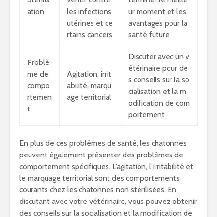
ation
les infections
ur moment et les
utérines et ce
avantages pour la
rtains cancers
santé future
Discuter avec un v
Problè
étérinaire pour de
me de
Agitation, irrit
s conseils sur la so
compo
abilité, marqu
cialisation et la m
rtemen
age territorial
odification de com
t
portement
En plus de ces problèmes de santé, les chatonnes
peuvent également présenter des problèmes de
comportement spécifiques. L’agitation, l’irritabilité et
le marquage territorial sont des comportements
courants chez les chatonnes non stérilisées. En
discutant avec votre vétérinaire, vous pouvez obtenir
des conseils sur la socialisation et la modification de