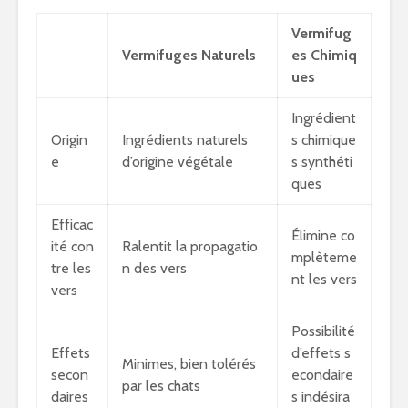
Vermifug
Vermifuges Naturels
es Chimiq
ues
Ingrédient
Origin
Ingrédients naturels
s chimique
e
d’origine végétale
s synthéti
ques
Efficac
Élimine co
ité con
Ralentit la propagatio
mplèteme
tre les
n des vers
nt les vers
vers
Possibilité
Effets
d’effets s
Minimes, bien tolérés
secon
econdaire
par les chats
daires
s indésira