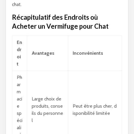
chat.
Récapitulatif des Endroits où
Acheter un Vermifuge pour Chat
En
dr
Avantages
Inconvénients
oi
t
Ph
ar
m
aci
Large choix de
e
produits, conse
Peut être plus cher, d
sp
ils du personne
isponibilité limitée
éci
l
ali