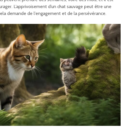
rager. L’apprivoisement d’un chat sauvage peut être une
 cela demande de l’engagement et de la persévérance.