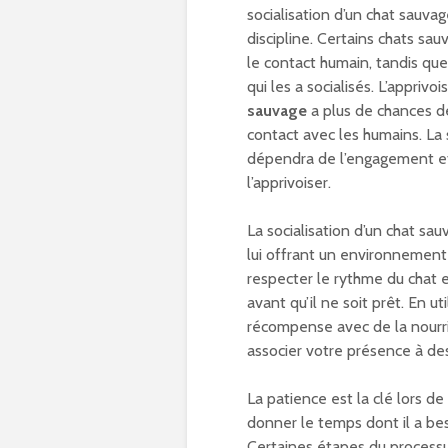
socialisation d’un chat sauva
discipline. Certains chats s
le contact humain, tandis qu
qui les a socialisés. L’appriv
sauvage
a plus de chances de
contact avec les humains. La 
dépendra de l’engagement et
l’apprivoiser.
La socialisation d’un chat sau
lui offrant un environnement 
respecter le rythme du chat e
avant qu’il ne soit prêt. En u
récompense avec de la nourri
associer votre présence à de
La patience est la clé lors de
donner le temps dont il a bes
Certaines étapes du processu