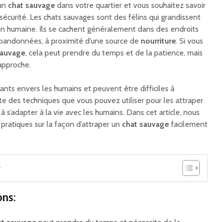
 un
chat sauvage
dans votre quartier et vous souhaitez savoir
écurité. Les chats sauvages sont des félins qui grandissent
ion humaine. Ils se cachent généralement dans des endroits
bandonnées, à proximité d’une source de
nourriture
. Si vous
auvage
, cela peut prendre du temps et de la patience, mais
approche.
nts envers les humains et peuvent être difficiles à
te des techniques que vous pouvez utiliser pour les attraper
 à s’adapter à la vie avec les humains. Dans cet article, nous
pratiques sur la façon d’attraper un
chat sauvage
facilement
S
ons: