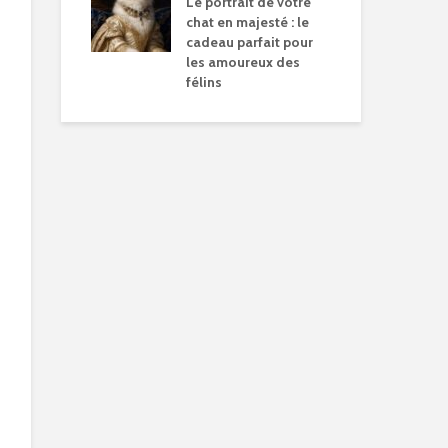
Le portrait de votre
chat en majesté : le
cadeau parfait pour
les amoureux des
félins