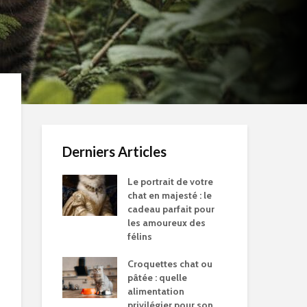
Derniers Articles
Le portrait de votre
chat en majesté : le
cadeau parfait pour
les amoureux des
félins
Croquettes chat ou
pâtée : quelle
alimentation
privilégier pour son