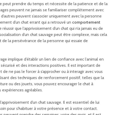
ge peut prendre du temps et nécessite de la patience et de la
auvages peuvent ne jamais se familiariser complètement avec
e d’autres peuvent s’associer uniquement avec la personne
oisement d’un chat errant qui a retrouvé un
comportement
 réussir que l’apprivoisement d’un chat qui n’a jamais eu de
socialisation d’un chat sauvage peut être complexe, mais cela
 de la persévérance de la personne qui essaie de
vage implique d’établir un lien de confiance avec l’animal en
sécurisé et des interactions positives. Il est important de
t de ne pas le forcer à s’approcher ou à interagir avec vous
tilisant des techniques de renforcement positif, telles que la
ture ou des jouets, vous pouvez encourager le chat à
s expériences agréables.
 l’apprivoisement d’un chat sauvage. Il est essentiel de lui
oin pour s’habituer à votre présence et à votre contact.
s peuvent prendre des semaines, voire des mois, et il est