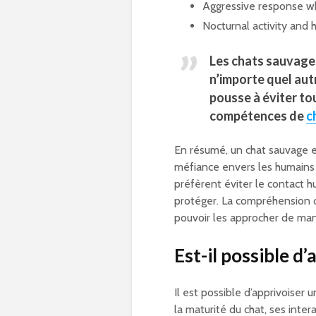
Aggressive response w
Nocturnal activity and 
Les chats sauvage
n’importe quel au
pousse à éviter tou
compétences de
c
En résumé, un chat sauvage 
méfiance envers les humains 
préfèrent éviter le contact 
protéger. La compréhension
pouvoir les approcher de ma
Est-il possible d
Il est possible d’apprivoiser
la maturité du chat, ses inte