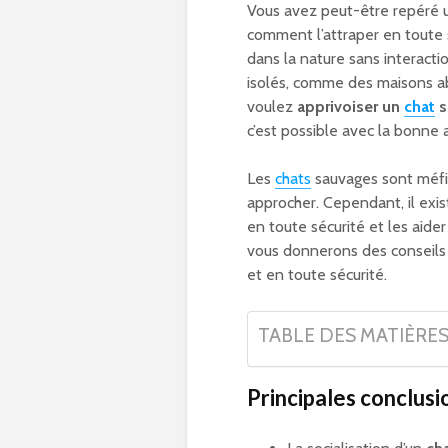
Vous avez peut-être repéré
comment l’attraper en toute s
dans la nature sans interact
isolés, comme des maisons a
voulez
apprivoiser un
chat
s
c’est possible avec la bonne 
Les
chats
sauvages sont méfia
approcher. Cependant, il exis
en toute sécurité et les aider
vous donnerons des conseils 
et en toute sécurité.
TABLE DES MATIÈRE
Principales conclusi