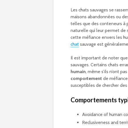
Les chats sauvages se rassem
maisons abandonnées ou des
telles que des conteneurs à 
naturelle qui leur permet de
cette méfiance envers les hu
chat
sauvage est généralemen
Il est important de noter qu
sauvages. Certains chats err
humain
, même s’ils n’ont pa
comportement
de méfiance 
susceptibles de chercher des 
Comportements typiq
Avoidance of human co
Reclusiveness and terri