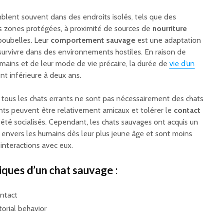
blent souvent dans des endroits isolés, tels que des
 zones protégées, à proximité de sources de
nourriture
poubelles. Leur
comportement sauvage
est une adaptation
 survivre dans des environnements hostiles. En raison de
mains et de leur mode de vie précaire, la durée de
vie d’un
t inférieure à deux ans.
e tous les chats errants ne sont pas nécessairement des chats
ants peuvent être relativement amicaux et tolérer le
contact
s été socialisés. Cependant, les chats sauvages ont acquis un
envers les humains dès leur plus jeune âge et sont moins
interactions avec eux.
ues d’un chat sauvage :
ntact
torial behavior