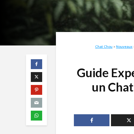
Chat Chou
>
Nouveaux
Guide Exp
un Chat