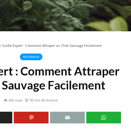
>
Guide Expert : Comment Attraper un Chat Sauvage Facilement
NOUVEAUX
ert : Comment Attraper
 Sauvage Facilement
432 vues
18 min de lecture