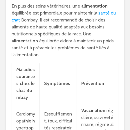
En plus des soins vétérinaires, une
alimentation
équilibrée est primordiale pour maintenir la
santé du
chat
Bombay. Il est recommandé de choisir des
aliments de haute qualité adaptés aux besoins
nutritionnels spécifiques de la race. Une
alimentation
équilibrée aidera à maintenir un poids
santé et à prévenir les problèmes de santé liés à
l’alimentation.
Maladies
courante
s chez le
Symptômes
Prévention
chat Bo
mbay
Vaccination
rég
Cardiomy
Essoufflemen
ulière, suivi vété
opathie h
t, toux, difficul
rinaire, régime al
ypertrop
tés respiratoir