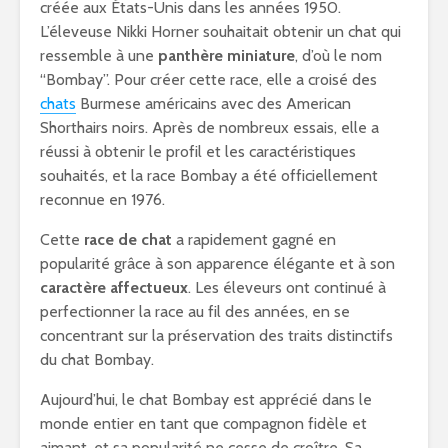
créée aux États-Unis dans les années 1950.
L’éleveuse Nikki Horner souhaitait obtenir un chat qui
ressemble à une
panthère miniature
, d’où le nom
“Bombay”. Pour créer cette race, elle a croisé des
chats
Burmese américains avec des American
Shorthairs noirs. Après de nombreux essais, elle a
réussi à obtenir le profil et les caractéristiques
souhaités, et la race Bombay a été officiellement
reconnue en 1976.
Cette
race de chat
a rapidement gagné en
popularité grâce à son apparence élégante et à son
caractère
affectueux
. Les éleveurs ont continué à
perfectionner la race au fil des années, en se
concentrant sur la préservation des traits distinctifs
du chat Bombay.
Aujourd’hui, le chat Bombay est apprécié dans le
monde entier en tant que compagnon fidèle et
aimant, et sa popularité ne cesse de croître. Sa