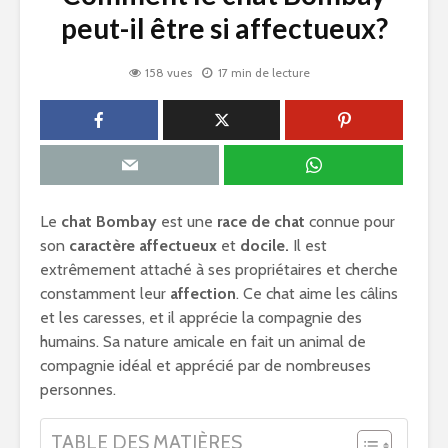
peut-il être si affectueux?
158 vues
17 min de lecture
Le
chat Bombay
est une
race de chat
connue pour
son
caractère
affectueux
et
docile.
Il est
extrêmement attaché à ses propriétaires et cherche
constamment leur
affection
. Ce chat aime les câlins
et les caresses, et il apprécie la compagnie des
humains. Sa nature amicale en fait un animal de
compagnie idéal et apprécié par de nombreuses
personnes.
TABLE DES MATIÈRES