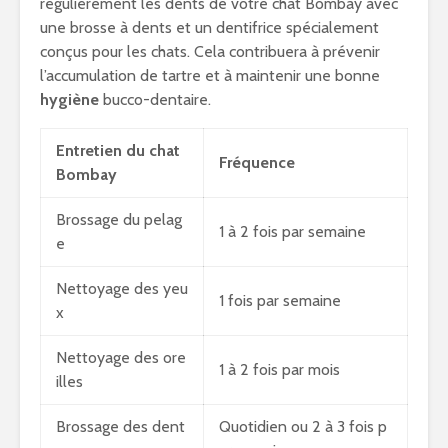
régulièrement les dents de votre chat Bombay avec
une brosse à dents et un dentifrice spécialement
conçus pour les chats. Cela contribuera à prévenir
l’accumulation de tartre et à maintenir une bonne
hygiène
bucco-dentaire.
Entretien du chat
Fréquence
Bombay
Brossage du pelag
1 à 2 fois par semaine
e
Nettoyage des yeu
1 fois par semaine
x
Nettoyage des ore
1 à 2 fois par mois
illes
Brossage des dent
Quotidien ou 2 à 3 fois p