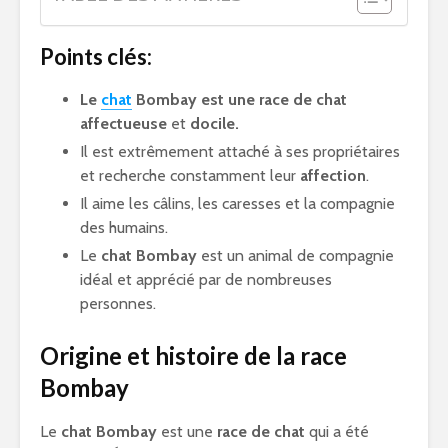
Points clés:
Le
chat
Bombay est une race de chat
affectueuse
et
docile.
Il est extrêmement attaché à ses propriétaires
et recherche constamment leur
affection
.
Il aime les câlins, les caresses et la compagnie
des humains.
Le
chat Bombay
est un animal de compagnie
idéal et apprécié par de nombreuses
personnes.
Origine et histoire de la race
Bombay
Le
chat Bombay
est une
race de chat
qui a été