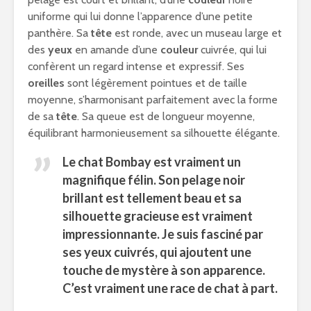
uniforme qui lui donne l’apparence d’une petite
panthère. Sa
tête
est ronde, avec un museau large et
des
yeux
en amande d’une
couleur
cuivrée, qui lui
confèrent un regard intense et expressif. Ses
oreilles
sont légèrement pointues et de taille
moyenne, s’harmonisant parfaitement avec la forme
de sa
tête
. Sa queue est de longueur moyenne,
équilibrant harmonieusement sa silhouette élégante.
Le chat Bombay est vraiment un
magnifique félin. Son pelage noir
brillant est tellement beau et sa
silhouette gracieuse est vraiment
impressionnante. Je suis fasciné par
ses
yeux
cuivrés, qui ajoutent une
touche de mystère à son apparence.
C’est vraiment une race de chat à part.