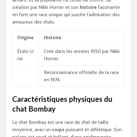
création par Nikki Horner et son
histoire
fascinante
en font une race unique qui suscite l’admiration des
amoureux des chats.
Origine
Histoire
États-U
Créé dans les années 1950 par Nikki
nis
Horner
Reconnaissance officielle de la race
en 1976
Caractéristiques physiques du
chat Bombay
Le chat Bombay est une race de chat de taille
moyenne, avec un
corps
puissant et athlétique. Son
pelage est court et brillant, d’une
couleur
noire