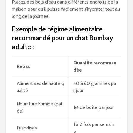
Placez des bols d’eau dans différents endroits de la
maison pour qu’il puisse facilement s’hydrater tout au
long de la journée.
Exemple de régime alimentaire
recommandé pour un chat Bombay
adulte :
Quantité recomman
Repas
dée
Aliment sec de haute q
40 à 60 grammes pa
ualité
r jour
Nourriture humide (pât
1/4 de boîte par jour
ée)
1 à 2 fois par semain
Friandises
e