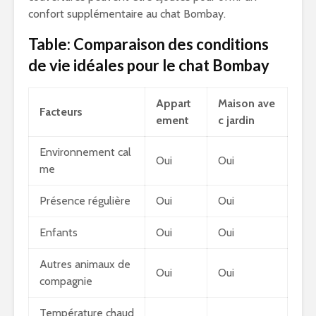
confort supplémentaire au chat Bombay.
Table: Comparaison des conditions
de vie idéales pour le chat Bombay
Appart
Maison ave
Facteurs
ement
c jardin
Environnement cal
Oui
Oui
me
Présence régulière
Oui
Oui
Enfants
Oui
Oui
Autres animaux de
Oui
Oui
compagnie
Température chaud