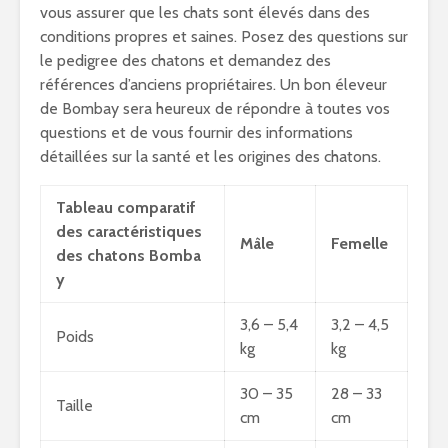
vous assurer que les chats sont élevés dans des
conditions propres et saines. Posez des questions sur
le pedigree des chatons et demandez des
références d’anciens propriétaires. Un bon éleveur
de Bombay sera heureux de répondre à toutes vos
questions et de vous fournir des informations
détaillées sur la santé et les origines des chatons.
Tableau comparatif
des caractéristiques
Mâle
Femelle
des chatons Bomba
y
3,6 – 5,4
3,2 – 4,5
Poids
kg
kg
30 – 35
28 – 33
Taille
cm
cm