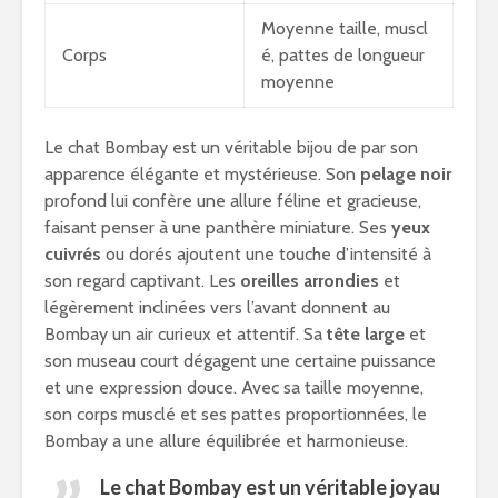
Moyenne taille, muscl
Corps
é, pattes de longueur
moyenne
Le chat Bombay est un véritable bijou de par son
apparence élégante et mystérieuse. Son
pelage noir
profond lui confère une allure féline et gracieuse,
faisant penser à une panthère miniature. Ses
yeux
cuivrés
ou dorés ajoutent une touche d’intensité à
son regard captivant. Les
oreilles arrondies
et
légèrement inclinées vers l’avant donnent au
Bombay un air curieux et attentif. Sa
tête large
et
son museau court dégagent une certaine puissance
et une expression douce. Avec sa taille moyenne,
son corps musclé et ses pattes proportionnées, le
Bombay a une allure équilibrée et harmonieuse.
Le chat Bombay est un véritable joyau