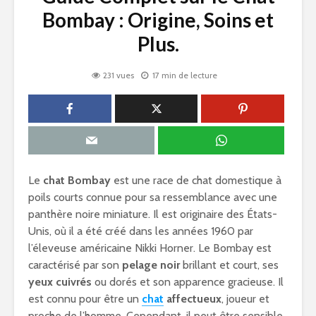
Bombay : Origine, Soins et
Plus.
231 vues
17 min de lecture
Le
chat Bombay
est une race de chat domestique à
poils courts connue pour sa ressemblance avec une
panthère noire miniature. Il est originaire des États-
Unis, où il a été créé dans les années 1960 par
l’éleveuse américaine Nikki Horner. Le Bombay est
caractérisé par son
pelage noir
brillant et court, ses
yeux cuivrés
ou dorés et son apparence gracieuse. Il
est connu pour être un
chat
affectueux
, joueur et
proche de l’homme. Cependant, il peut être sensible