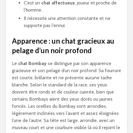
C’est un
chat affectueux
, joueur et proche de
l’homme.
Il nécessite une attention constante et ne
supporte pas l’ennui.
Apparence : un chat gracieux au
pelage d’un noir profond
Le
chat Bombay
se distingue par son apparence
gracieuse et son pelage d’un noir profond. Sa fourrure
est courte, brillante et ne présente aucune tache
blanche. Selon le standard de la race, ses yeux
doivent être ronds et de couleur cuivrée, bien que
certains Bombays aient des yeux dorés ou jaunes
foncés. Les oreilles du Bombay sont arrondies,
légèrement inclinées vers l’avant et assez éloignées
l’une de l’autre. Sa tête est large, arrondie, avec un
museau court et une courbure visible là où il rejoint le