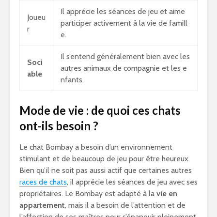
Il apprécie les séances de jeu et aime
Joueu
participer activement à la vie de famill
r
e.
Il s’entend généralement bien avec les
Soci
autres animaux de compagnie et les e
able
nfants.
Mode de vie : de quoi ces chats
ont-ils besoin ?
Le chat Bombay a besoin d’un environnement
stimulant et de beaucoup de jeu pour être heureux.
Bien qu’il ne soit pas aussi actif que certaines autres
races de chats
, il apprécie les séances de jeu avec ses
propriétaires. Le Bombay est adapté à la
vie en
appartement
, mais il a besoin de l’attention et de
l’affection de ses maîtres pour s’épanouir pleinement.