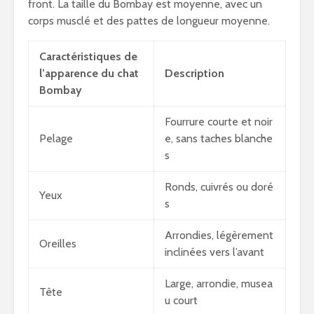
front. La taille du Bombay est moyenne, avec un
corps musclé et des pattes de longueur moyenne.
Caractéristiques de
l’apparence du chat
Description
Bombay
Fourrure courte et noir
Pelage
e, sans taches blanche
s
Ronds, cuivrés ou doré
Yeux
s
Arrondies, légèrement
Oreilles
inclinées vers l’avant
Large, arrondie, musea
Tête
u court