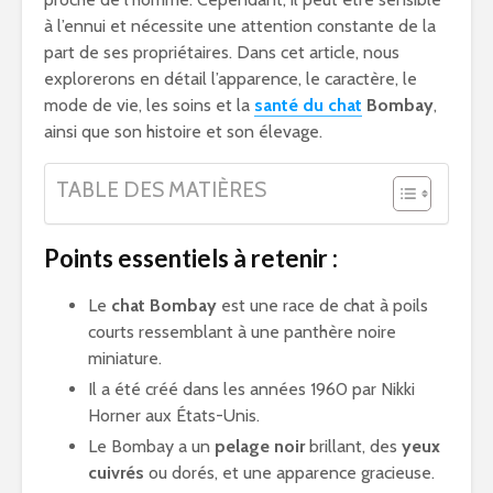
à l’ennui et nécessite une attention constante de la
part de ses propriétaires. Dans cet article, nous
explorerons en détail l’apparence, le caractère, le
mode de vie, les soins et la
santé du chat
Bombay
,
ainsi que son histoire et son élevage.
TABLE DES MATIÈRES
Points essentiels à retenir :
Le
chat Bombay
est une race de chat à poils
courts ressemblant à une panthère noire
miniature.
Il a été créé dans les années 1960 par Nikki
Horner aux États-Unis.
Le Bombay a un
pelage noir
brillant, des
yeux
cuivrés
ou dorés, et une apparence gracieuse.