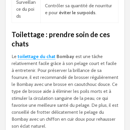
Surveillan
Contrôler sa quantité de nourritur
ce du poi
e pour
éviter le surpoids
.
ds
Toilettage : prendre soin de ces
chats
Le
toilettage du chat
Bombay
est une tâche
relativement facile grâce à son pelage court et facile
à entretenir. Pour préserver la brillance de sa
fourrure, il est recommandé de brosser régulièrement
le Bombay avec une brosse en caoutchouc douce. Ce
type de brosse aide à éliminer les poils morts et à
stimuler la circulation sanguine de la peau, ce qui
favorise une meilleure santé du pelage. De plus, il est
conseillé de frotter délicatement le pelage du
Bombay avec un chiffon en cuir doux pour rehausser
son éclat naturel.