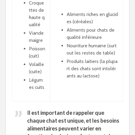
Croque
ttes de
Aliments riches en glucid
haute q
es (céréales)
ualité
Aliments pour chats de
Viande
qualité inférieure
maigre
Nourriture humaine (surt
Poisson
out les restes de table)
(cuit)
Produits laitiers (la plupa
Volaille
rt des chats sont intolér
(cuite)
ants au lactose)
Légum
es cuits
Il est important de rappeler que
chaque chat est unique, et les besoins
alimentaires peuvent varier en