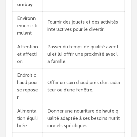
ombay
Environn
Fournir des jouets et des activités
ement sti
interactives pour le divertir.
mulant
Attention
Passer du temps de qualité avec l
et affecti
ui et lui offrir une proximité avec l
on
a famille.
Endroit c
haud pour
Offrir un coin chaud près d’un radia
se repose
teur ou d’une fenêtre.
r
Alimenta
Donner une nourriture de haute q
tion équili
ualité adaptée à ses besoins nutrit
brée
ionnels spécifiques.