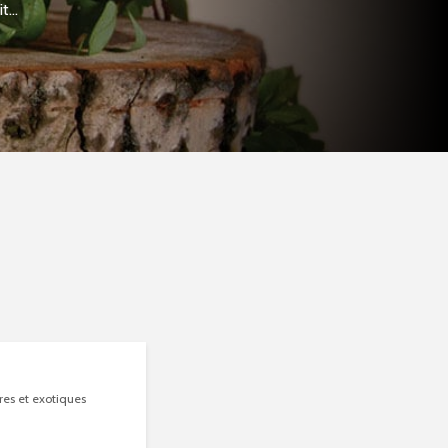
...
res et exotiques