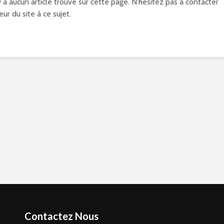
'y a aucun article trouvé sur cette page. N'hésitez pas à contacter
eur du site à ce sujet.
Contactez Nous