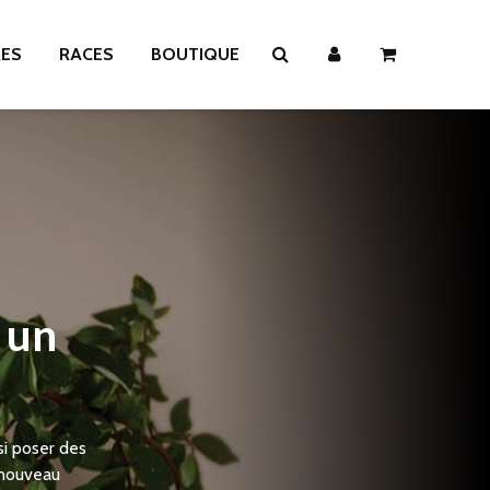
RES
RACES
BOUTIQUE
 un
si poser des
 nouveau