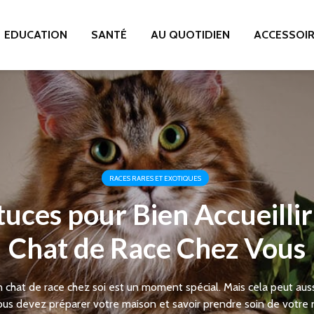
EDUCATION
SANTÉ
AU QUOTIDIEN
ACCESSOI
RACES RARES ET EXOTIQUES
tuces pour Bien Accueillir
Chat de Race Chez Vous
un chat de race chez soi est un moment spécial. Mais cela peut aus
Vous devez préparer votre maison et savoir prendre soin de votre