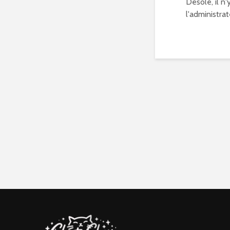
Désolé, il n
l'administrat