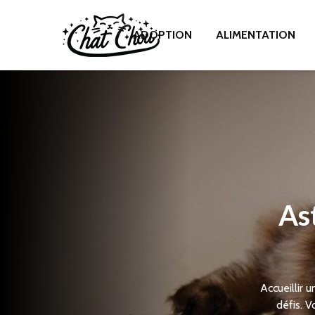
ADOPTION
ALIMENTATION
As
Accueillir 
défis. 