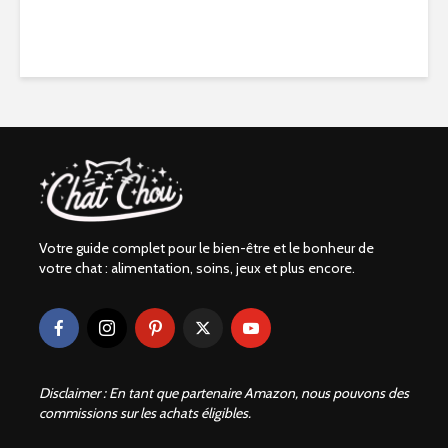
était :
est :
20,00 €.
1,99 €.
Votre guide complet pour le bien-être et le bonheur de
votre chat : alimentation, soins, jeux et plus encore.
Disclaimer : En tant que partenaire Amazon, nous pouvons des
commissions sur les achats éligibles.