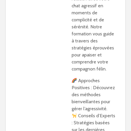
chat agressif en
était :
est :
moments de
20,00 €.
1,99 €.
complicité et de
sérénité. Notre
formation vous guide
à travers des
stratégies éprouvées
pour apaiser et
comprendre votre
compagnon félin.
Approches
Positives : Découvrez
des méthodes
bienveillantes pour
gérer l’agressivité.
Conseils d’Experts
: Stratégies basées
sur les dernières