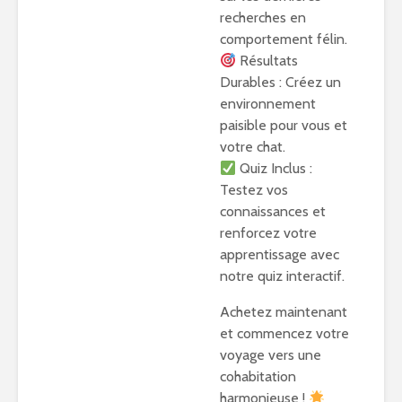
recherches en
comportement félin.
Résultats
Durables : Créez un
environnement
paisible pour vous et
votre chat.
Quiz Inclus :
Testez vos
connaissances et
renforcez votre
apprentissage avec
notre quiz interactif.
Achetez maintenant
et commencez votre
voyage vers une
cohabitation
harmonieuse !