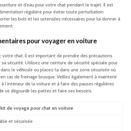
riture et d’eau pour votre chat pendant le trajet. Il est
limentation régulière pour éviter toute perturbation
orter les bols et les ustensiles nécessaires pour lui donner à
lement.
entaires pour voyager en voiture
 votre chat, il est important de prendre des précautions
sa sécurité. Utilisez une ceinture de sécurité spéciale pour
t dans le véhicule ou placez-la dans une zone sécurisée où
 en cas de freinage brusque. Veillez également à maintenir
 l’intérieur de la voiture et à faire des pauses régulières
e se dégourdir les pattes et faire ses besoins.
kit de voyage pour chat en voiture
ble et sécurisée