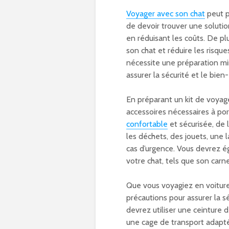
Voyager avec son chat
peut p
de devoir trouver une soluti
en réduisant les coûts. De pl
son chat et réduire les risq
nécessite une préparation mi
assurer la sécurité et le bien
En préparant un kit de voyage
accessoires nécessaires à p
confortable
et sécurisée, de l
les déchets, des jouets, une 
cas d’urgence. Vous devrez é
votre chat, tels que son carn
Que vous voyagiez en voiture
précautions pour assurer la s
devrez utiliser une ceinture 
une cage de transport adapté