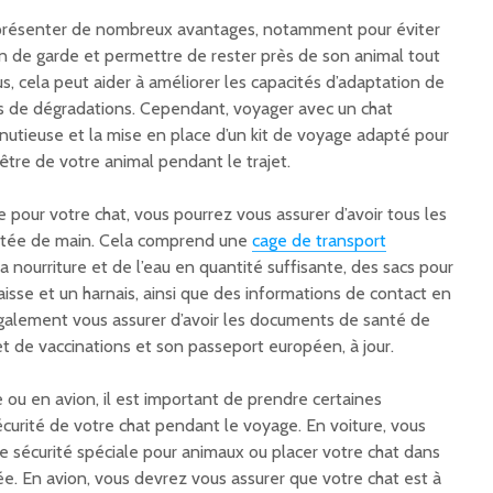
résenter de nombreux avantages, notamment pour éviter
on de garde et permettre de rester près de son animal tout
us, cela peut aider à améliorer les capacités d’adaptation de
ues de dégradations. Cependant, voyager avec un chat
nutieuse et la mise en place d’un kit de voyage adapté pour
-être de votre animal pendant le trajet.
 pour votre chat, vous pourrez vous assurer d’avoir tous les
ortée de main. Cela comprend une
cage de transport
a nourriture et de l’eau en quantité suffisante, des sacs pour
laisse et un harnais, ainsi que des informations de contact en
galement vous assurer d’avoir les documents de santé de
et de vaccinations et son passeport européen, à jour.
 ou en avion, il est important de prendre certaines
écurité de votre chat pendant le voyage. En voiture, vous
de sécurité spéciale pour animaux ou placer votre chat dans
e. En avion, vous devrez vous assurer que votre chat est à