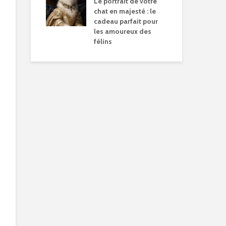
Le portrait de votre
chat en majesté : le
cadeau parfait pour
les amoureux des
félins