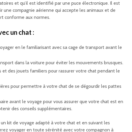
toires et qu’il est identifié par une puce électronique. Il est
ir une compagnie aérienne qui accepte les animaux et de
ort conforme aux normes.
ec un chat :
oyager en le familiarisant avec sa cage de transport avant le
ansport dans la voiture pour éviter les mouvements brusques.
 et des jouets familiers pour rassurer votre chat pendant le
ières pour permettre à votre chat de se dégourdir les pattes
aire avant le voyage pour vous assurer que votre chat est en
tenir des conseils supplémentaires.
n kit de voyage adapté à votre chat et en suivant les
urrez voyager en toute sérénité avec votre compagnon à