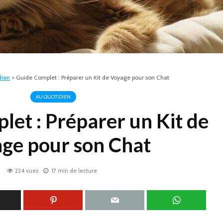
dien
>
Guide Complet : Préparer un Kit de Voyage pour son Chat
AU QUOTIDIEN
et : Préparer un Kit de
ge pour son Chat
224 vues
17 min de lecture