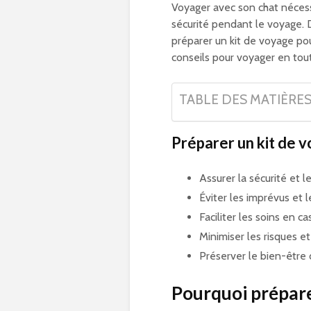
Voyager avec son chat nécess
sécurité pendant le voyage.
préparer un kit de voyage pou
conseils pour voyager en tou
TABLE DES MATIÈRE
Préparer un kit de v
Assurer la sécurité et 
Éviter les imprévus et l
Faciliter les soins en c
Minimiser les risques e
Préserver le bien-êtr
Pourquoi prépare