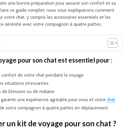
ite une bonne préparation pour assurer son confort et sa
 Dans ce guide complet, nous vous expliquerons comment
r votre chat, y compris les accessoires essentiels et les
te sérénité avec votre compagnon à quatre pattes.
S
oyage pour son chat est essentiel pour :
le confort de votre chat pendant le voyage
es situations stressantes
as de blessure ou de malaise
t garantir une expérience agréable pour vous et votre
chat
e de votre compagnon à quatre pattes en déplacement
r un kit de voyage pour son chat ?