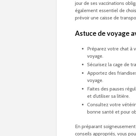
jour de ses vaccinations obliga
également essentiel de chois
prévoir une caisse de transp
Astuce de voyage av
Préparez votre chat à v
voyage.
Sécurisez la cage de tr
Apportez des friandises
voyage.
Faites des pauses régul
et d’utiliser sa litière.
Consultez votre vétérin
bonne santé et pour ob
En préparant soigneusement u
conseils appropriés, vous po