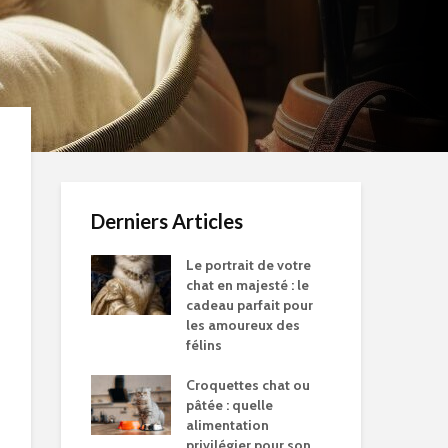
Derniers Articles
Le portrait de votre
chat en majesté : le
cadeau parfait pour
les amoureux des
félins
Croquettes chat ou
pâtée : quelle
alimentation
privilégier pour son