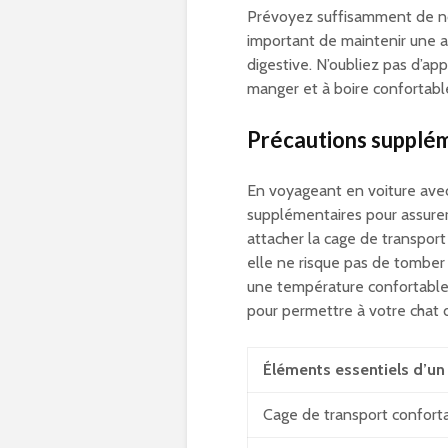
Prévoyez suffisamment de nour
important de maintenir une a
digestive. N’oubliez pas d’app
manger et à boire confortab
Précautions supplém
En voyageant en voiture avec
supplémentaires pour assurer 
attacher la cage de transpor
elle ne risque pas de tomber
une température confortable à
pour permettre à votre chat d
Éléments essentiels d’un 
Cage de transport conforta