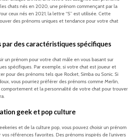
r les chats nés en 2020, une prénom commençant par la
ur ceux nés en 2021, la lettre “S” est utilisée. Cette
rouver des prénoms uniques et tendance pour votre chat
 par des caractéristiques spécifiques
ir un prénom pour votre chat mâle en vous basant sur
ues spécifiques. Par exemple, si votre chat est joueur et
er pour des prénoms tels que Rocket, Simba ou Sonic. Si
 doux, vous pourriez préférer des prénoms comme Merlin,
 comportement et la personnalité de votre chat pour trouver
ra.
ation geek et pop culture
eekeries et de la culture pop, vous pouvez choisir un prénom
 vos références favorites. Des prénoms inspirés de l’univers