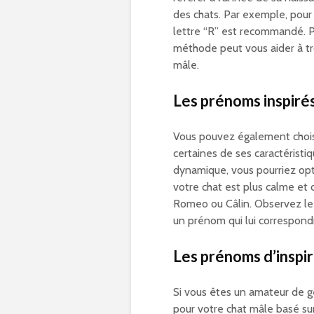
des chats. Par exemple, pou
lettre “R” est recommandé. Po
méthode peut vous aider à t
mâle.
Les prénoms inspirés
Vous pouvez également chois
certaines de ses caractéristiq
dynamique, vous pourriez opt
votre chat est plus calme et
Romeo ou Câlin. Observez le
un prénom qui lui correspond
Les prénoms d’inspir
Si vous êtes un amateur de g
pour votre chat mâle basé sur