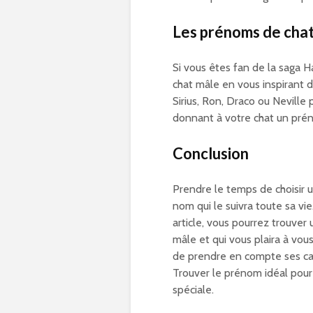
Les prénoms de chat
Si vous êtes fan de la saga H
chat mâle en vous inspirant 
Sirius, Ron, Draco ou Nevill
donnant à votre chat un prén
Conclusion
Prendre le temps de choisir u
nom qui le suivra toute sa vi
article, vous pourrez trouver
mâle et qui vous plaira à vou
de prendre en compte ses cara
Trouver le prénom idéal pour 
spéciale.