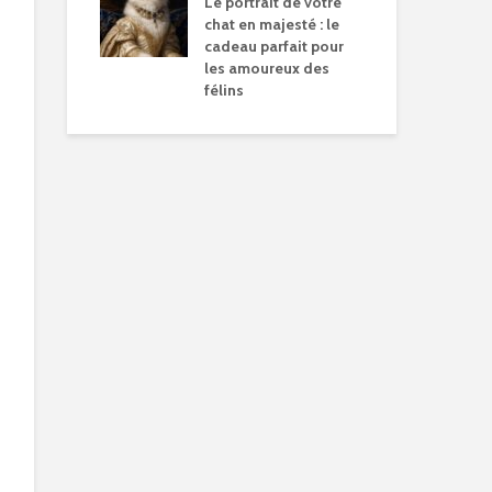
Le portrait de votre
chat en majesté : le
cadeau parfait pour
les amoureux des
félins