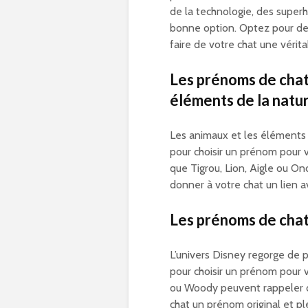
de la technologie, des super
bonne option. Optez pour de
faire de votre chat une vérita
Les prénoms de chat
éléments de la natu
Les animaux et les éléments 
pour choisir un prénom pour 
que Tigrou, Lion, Aigle ou O
donner à votre chat un lien av
Les prénoms de chat 
L’univers Disney regorge de 
pour choisir un prénom pour 
ou Woody peuvent rappeler 
chat un prénom original et pl