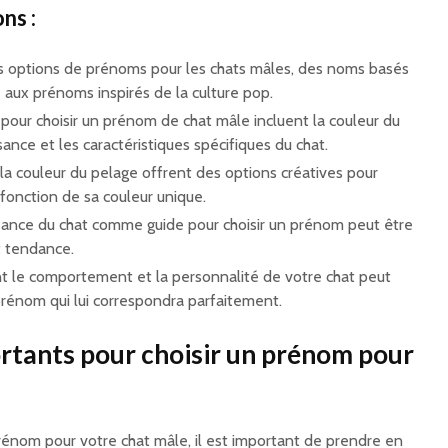
ns :
s options de prénoms pour les chats mâles, des noms basés
e aux prénoms inspirés de la culture pop.
 pour choisir un prénom de chat mâle incluent la couleur du
ance et les caractéristiques spécifiques du chat.
a couleur du pelage offrent des options créatives pour
fonction de sa couleur unique.
ssance du chat comme guide pour choisir un prénom peut être
 tendance.
 le comportement et la personnalité de votre chat peut
 prénom qui lui correspondra parfaitement.
ortants pour choisir un prénom pour
rénom pour votre chat mâle, il est important de prendre en