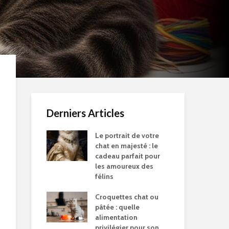
Derniers Articles
Le portrait de votre
chat en majesté : le
cadeau parfait pour
les amoureux des
félins
Croquettes chat ou
pâtée : quelle
alimentation
privilégier pour son