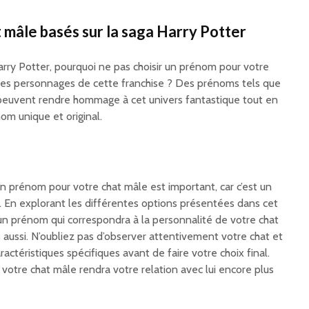
 mâle basés sur la saga Harry Potter
arry Potter, pourquoi ne pas choisir un prénom pour votre
des personnages de cette franchise ? Des prénoms tels que
e peuvent rendre hommage à cet univers fantastique tout en
om unique et original.
n prénom pour votre chat mâle est important, car c’est un
e. En explorant les différentes options présentées dans cet
 un prénom qui correspondra à la personnalité de votre chat
s aussi. N’oubliez pas d’observer attentivement votre chat et
ctéristiques spécifiques avant de faire votre choix final.
votre chat mâle rendra votre relation avec lui encore plus