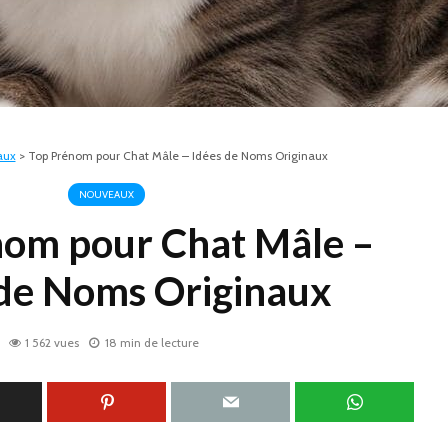
aux
>
Top Prénom pour Chat Mâle – Idées de Noms Originaux
NOUVEAUX
nom pour Chat Mâle –
 de Noms Originaux
1 562 vues
18 min de lecture