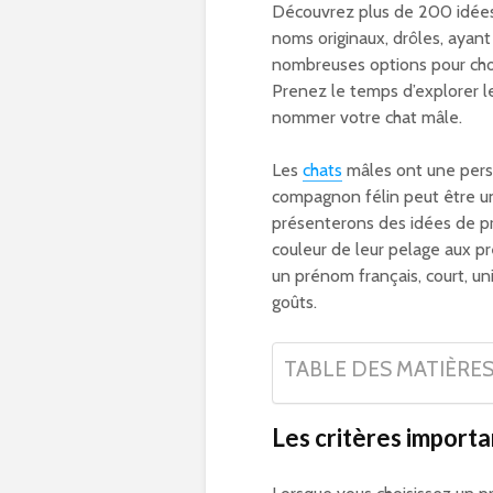
Découvrez plus de 200 idées
noms originaux, drôles, ayant 
nombreuses options pour cho
Prenez le temps d’explorer le
nommer votre chat mâle.
Les
chats
mâles ont une perso
compagnon félin peut être un
présenterons des idées de 
couleur de leur pelage aux p
un prénom français, court, u
goûts.
TABLE DES MATIÈRE
Les critères importa