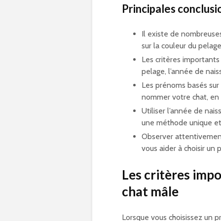
Principales conclusio
Il existe de nombreuse
sur la couleur du pelag
Les critères importants
pelage, l’année de naiss
Les prénoms basés sur l
nommer votre chat, en 
Utiliser l’année de nai
une méthode unique et
Observer attentivement
vous aider à choisir un
Les critères imp
chat mâle
Lorsque vous choisissez un p