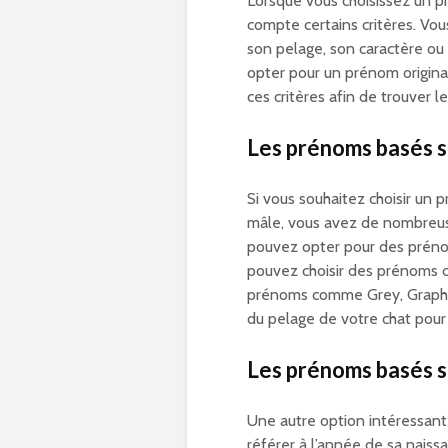
Lorsque vous choisissez un p
compte certains critères. Vo
son pelage, son caractère o
opter pour un prénom original
ces critères afin de trouver 
Les prénoms basés s
Si vous souhaitez choisir un 
mâle, vous avez de nombreuse
pouvez opter pour des prénom
pouvez choisir des prénoms c
prénoms comme Grey, Graphit
du pelage de votre chat pour
Les prénoms basés s
Une autre option intéressant
référer à l’année de sa nais