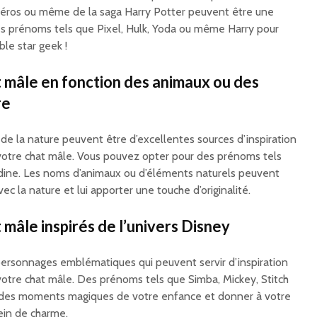
héros ou même de la saga Harry Potter peuvent être une
s prénoms tels que Pixel, Hulk, Yoda ou même Harry pour
ble star geek !
 mâle en fonction des animaux ou des
re
de la nature peuvent être d’excellentes sources d’inspiration
votre chat mâle. Vous pouvez opter pour des prénoms tels
ndine. Les noms d’animaux ou d’éléments naturels peuvent
ec la nature et lui apporter une touche d’originalité.
mâle inspirés de l’univers Disney
personnages emblématiques qui peuvent servir d’inspiration
votre chat mâle. Des prénoms tels que Simba, Mickey, Stitch
des moments magiques de votre enfance et donner à votre
ein de charme.