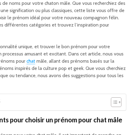
 de noms pour votre chaton mâle. Que vous recherchiez des
une signification ou plus classiques, cette liste vous offre de
isir le prénom idéal pour votre nouveau compagnon félin.
s différentes catégories et trouvez l’inspiration pour
nnalité unique, et trouver le bon prénom pour votre
 processus amusant et excitant. Dans cet article, nous vous
prénoms pour
chat
mâle, allant des prénoms basés sur la
rénoms inspirés de la culture pop et geek. Que vous cherchiez
nique ou tendance, nous avons des suggestions pour tous les
S
nts pour choisir un prénom pour chat mâle