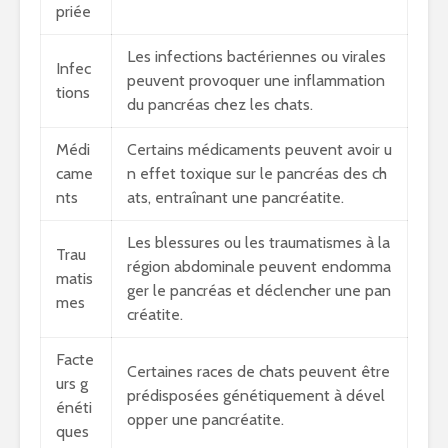
priée
Les infections bactériennes ou virales
Infec
peuvent provoquer une inflammation
tions
du pancréas chez les chats.
Médi
Certains médicaments peuvent avoir u
came
n effet toxique sur le pancréas des ch
nts
ats, entraînant une pancréatite.
Les blessures ou les traumatismes à la
Trau
région abdominale peuvent endomma
matis
ger le pancréas et déclencher une pan
mes
créatite.
Facte
Certaines races de chats peuvent être
urs g
prédisposées génétiquement à dével
énéti
opper une pancréatite.
ques