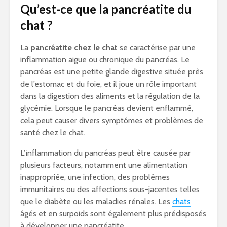
Qu’est-ce que la pancréatite du
chat ?
La
pancréatite chez le chat
se caractérise par une
inflammation aigue ou chronique du pancréas. Le
pancréas est une petite glande digestive située près
de l’estomac et du foie, et il joue un rôle important
dans la digestion des aliments et la régulation de la
glycémie. Lorsque le pancréas devient enflammé,
cela peut causer divers symptômes et problèmes de
santé chez le chat.
L’inflammation du pancréas peut être causée par
plusieurs facteurs, notamment une alimentation
inappropriée, une infection, des problèmes
immunitaires ou des affections sous-jacentes telles
que le diabète ou les maladies rénales. Les
chats
âgés et en surpoids sont également plus prédisposés
à développer une pancréatite.