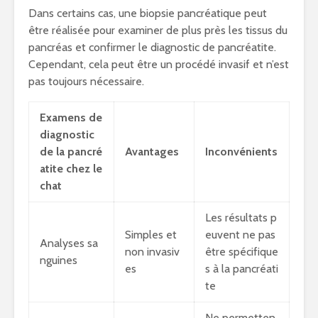
Dans certains cas, une biopsie pancréatique peut
être réalisée pour examiner de plus près les tissus du
pancréas et confirmer le diagnostic de pancréatite.
Cependant, cela peut être un procédé invasif et n’est
pas toujours nécessaire.
Examens de
diagnostic
de la pancré
Avantages
Inconvénients
atite chez le
chat
Les résultats p
Simples et
euvent ne pas
Analyses sa
non invasiv
être spécifique
nguines
es
s à la pancréati
te
Ne permetten