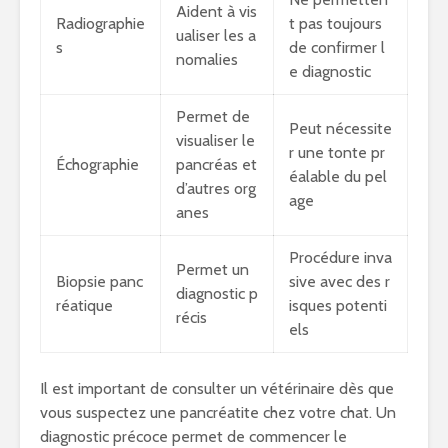
Aident à vis
Radiographie
t pas toujours
ualiser les a
s
de confirmer l
nomalies
e diagnostic
Permet de
Peut nécessite
visualiser le
r une tonte pr
Échographie
pancréas et
éalable du pel
d’autres org
age
anes
Procédure inva
Permet un
Biopsie panc
sive avec des r
diagnostic p
réatique
isques potenti
récis
els
Il est important de consulter un vétérinaire dès que
vous suspectez une pancréatite chez votre chat. Un
diagnostic précoce permet de commencer le