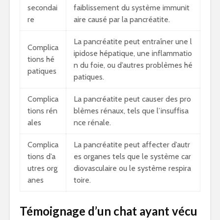
secondai
faiblissement du système immunit
re
aire causé par la pancréatite.
La pancréatite peut entraîner une l
Complica
ipidose hépatique, une inflammatio
tions hé
n du foie, ou d’autres problèmes hé
patiques
patiques.
Complica
La pancréatite peut causer des pro
tions rén
blèmes rénaux, tels que l’insuffisa
ales
nce rénale.
Complica
La pancréatite peut affecter d’autr
tions d’a
es organes tels que le système car
utres org
diovasculaire ou le système respira
anes
toire.
Témoignage d’un chat ayant vécu