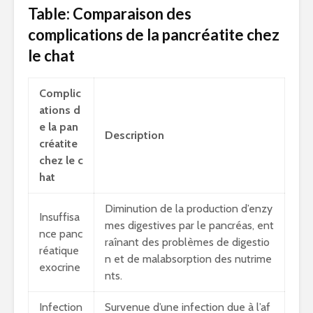
Table: Comparaison des
complications de la pancréatite chez
le chat
Complic
ations d
e la pan
Description
créatite
chez le c
hat
Diminution de la production d’enzy
Insuffisa
mes digestives par le pancréas, ent
nce panc
raînant des problèmes de digestio
réatique
n et de malabsorption des nutrime
exocrine
nts.
Infection
Survenue d’une infection due à l’af