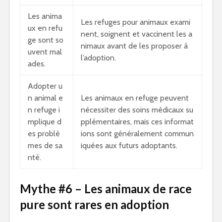
Les anima
Les refuges pour animaux exami
ux en refu
nent, soignent et vaccinent les a
ge sont so
nimaux avant de les proposer à
uvent mal
l’adoption.
ades.
Adopter u
n animal e
Les animaux en refuge peuvent
n refuge i
nécessiter des soins médicaux su
mplique d
pplémentaires, mais ces informat
es problè
ions sont généralement commun
mes de sa
iquées aux futurs adoptants.
nté.
Mythe #6 – Les animaux de race
pure sont rares en adoption