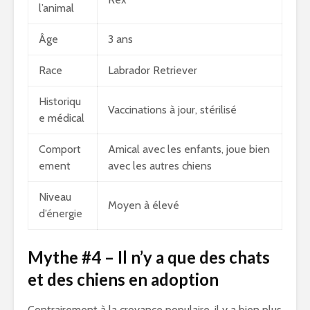
l’animal
Âge
3 ans
Race
Labrador Retriever
Historiqu
Vaccinations à jour, stérilisé
e médical
Comport
Amical avec les enfants, joue bien
ement
avec les autres chiens
Niveau
Moyen à élevé
d’énergie
Mythe #4 – Il n’y a que des chats
et des chiens en adoption
Contrairement à la croyance populaire, il y a bien plus