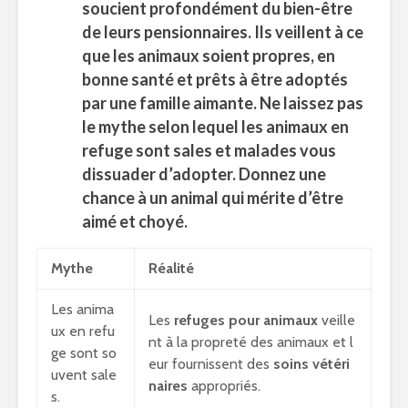
soucient profondément du bien-être
de leurs pensionnaires. Ils veillent à ce
que les animaux soient propres, en
bonne santé et prêts à être adoptés
par une famille aimante. Ne laissez pas
le mythe selon lequel les animaux en
refuge sont sales et malades vous
dissuader d’adopter. Donnez une
chance à un animal qui mérite d’être
aimé et choyé.
Mythe
Réalité
Les anima
Les
refuges pour animaux
veille
ux en refu
nt à la propreté des animaux et l
ge sont so
eur fournissent des
soins vétéri
uvent sale
naires
appropriés.
s.