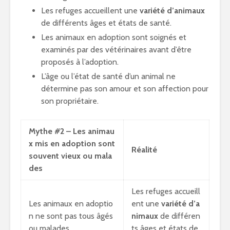
Les refuges accueillent une
variété d’animaux
de différents âges et états de santé.
Les animaux en adoption sont soignés et
examinés par des vétérinaires avant d’être
proposés à l’adoption.
L’âge ou l’état de santé d’un animal ne
détermine pas son amour et son affection pour
son propriétaire.
Mythe #2 – Les animau
x mis en adoption sont
Réalité
souvent vieux ou mala
des
Les refuges accueill
Les animaux en adoptio
ent une
variété d’a
n ne sont pas tous âgés
nimaux
de différen
ou malades.
ts âges et états de