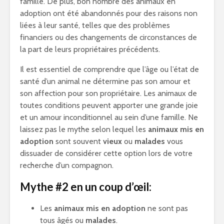
famille. De plus, bon nombre des animaux en
adoption ont été abandonnés pour des raisons non
liées à leur santé, telles que des problèmes
financiers ou des changements de circonstances de
la part de leurs propriétaires précédents.
Il est essentiel de comprendre que l’âge ou l’état de
santé d’un animal ne détermine pas son amour et
son affection pour son propriétaire. Les animaux de
toutes conditions peuvent apporter une grande joie
et un amour inconditionnel au sein d’une famille. Ne
laissez pas le mythe selon lequel les
animaux mis en
adoption
sont souvent
vieux
ou
malades
vous
dissuader de considérer cette option lors de votre
recherche d’un compagnon.
Mythe #2 en un coup d’œil:
Les
animaux mis en adoption
ne sont pas
tous âgés ou
malades
.