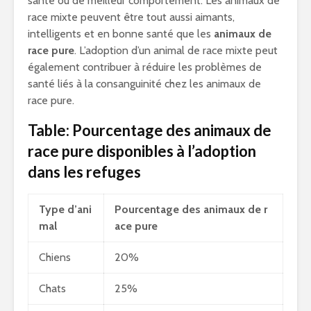
santé ou de meilleur comportement. Les animaux de
race mixte peuvent être tout aussi aimants,
intelligents et en bonne santé que les
animaux de
race pure
. L’adoption d’un animal de race mixte peut
également contribuer à réduire les problèmes de
santé liés à la consanguinité chez les animaux de
race pure.
Table: Pourcentage des animaux de
race pure disponibles à l’adoption
dans les refuges
Type d’ani
Pourcentage des animaux de r
mal
ace pure
Chiens
20%
Chats
25%