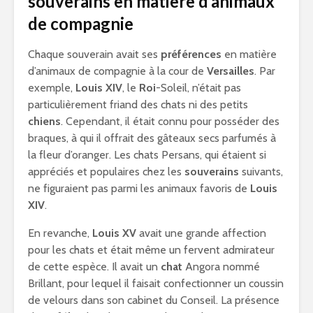
souverains en matière d’animaux
de compagnie
Chaque souverain avait ses
préférences
en matière
d’animaux de compagnie à la cour de
Versailles
. Par
exemple,
Louis XIV
, le
Roi
-Soleil, n’était pas
particulièrement friand des chats ni des petits
chiens
. Cependant, il était connu pour posséder des
braques, à qui il offrait des gâteaux secs parfumés à
la fleur d’oranger. Les chats Persans, qui étaient si
appréciés et populaires chez les
souverains
suivants,
ne figuraient pas parmi les animaux favoris de
Louis
XIV
.
En revanche,
Louis XV
avait une grande affection
pour les chats et était même un fervent admirateur
de cette espèce. Il avait un
chat
Angora nommé
Brillant, pour lequel il faisait confectionner un coussin
de velours dans son cabinet du Conseil. La présence