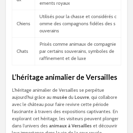
ements royaux
Utilisés pour la chasse et considérés c
Chiens
omme des compagnons fidèles des s
ouverains
Prisés comme animaux de compagnie
Chats
par certains souverains, symboles de
raffinement et de luxe
L’héritage animalier de Versailles
L’héritage animalier de Versailles se perpétue
aujourd’hui grâce au
musée
du
Louvre
, qui collabore
avec le château pour faire revivre cette période
fascinante à travers des expositions captivantes. En
explorant cet héritage, les visiteurs peuvent plonger
dans l’univers des
animaux à Versailles
et découvrir
leur importance dans la vie de la cour royale.