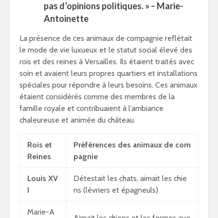
pas d’opinions politiques. » –
Marie-
Antoinette
La présence de ces animaux de compagnie reflétait
le mode de vie luxueux et le statut social élevé des
rois et des reines à Versailles. Ils étaient traités avec
soin et avaient leurs propres quartiers et installations
spéciales pour répondre à leurs besoins. Ces animaux
étaient considérés comme des membres de la
famille royale et contribuaient à l’ambiance
chaleureuse et animée du château.
Rois et
Préférences des animaux de com
Reines
pagnie
Louis XV
Détestait les chats, aimait les chie
I
ns (lévriers et épagneuls)
Marie-A
Aimait les chiens et les fermes ave