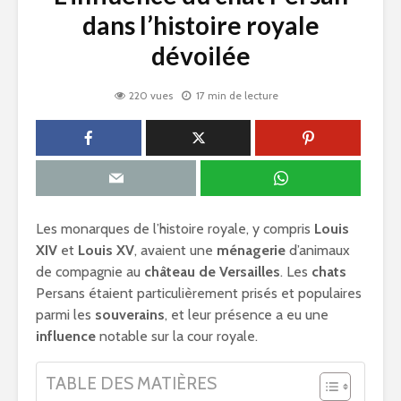
dans l’histoire royale
dévoilée
220 vues
17 min de lecture
Les monarques de l’histoire royale, y compris
Louis
XIV
et
Louis XV
, avaient une
ménagerie
d’animaux
de compagnie au
château de Versailles
. Les
chats
Persans étaient particulièrement prisés et populaires
parmi les
souverains
, et leur présence a eu une
influence
notable sur la cour royale.
TABLE DES MATIÈRES