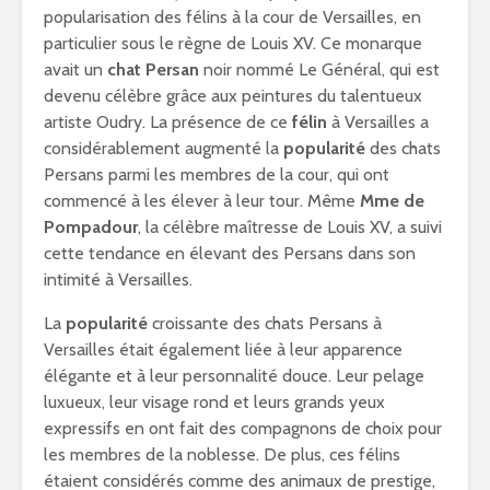
popularisation des félins à la cour de Versailles, en
particulier sous le règne de Louis XV. Ce monarque
avait un
chat Persan
noir nommé Le Général, qui est
devenu célèbre grâce aux peintures du talentueux
artiste Oudry. La présence de ce
félin
à Versailles a
considérablement augmenté la
popularité
des chats
Persans parmi les membres de la cour, qui ont
commencé à les élever à leur tour. Même
Mme de
Pompadour
, la célèbre maîtresse de Louis XV, a suivi
cette tendance en élevant des Persans dans son
intimité à Versailles.
La
popularité
croissante des chats Persans à
Versailles était également liée à leur apparence
élégante et à leur personnalité douce. Leur pelage
luxueux, leur visage rond et leurs grands yeux
expressifs en ont fait des compagnons de choix pour
les membres de la noblesse. De plus, ces félins
étaient considérés comme des animaux de prestige,