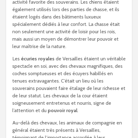
activité favorite des souverains. Les chiens étaient
également utilisés lors des parties de chasse, et ils
étaient logés dans des bâtiments luxueux
spécialement dédiés à leur confort. La chasse était
non seulement une activité de loisir pour les rois,
mais aussi un moyen de démontrer leur pouvoir et
leur maîtrise de la nature.
Les
écuries royales
de Versailles étaient un véritable
spectacle en soi, avec des chevaux magnifiques, des
coches somptueuses et des écuyers habillés en
tenues extravagantes. C’était un lieu où les
souverains pouvaient faire étalage de leur richesse et
de leur statut. Les chevaux de la cour étaient
soigneusement entretenus et nourris, signe de
l’attention et du
pouvoir royal
.
Au-delà des chevaux, les animaux de compagnie en
général étaient très présents à Versailles,
témoignant de l’importance accordée à leur