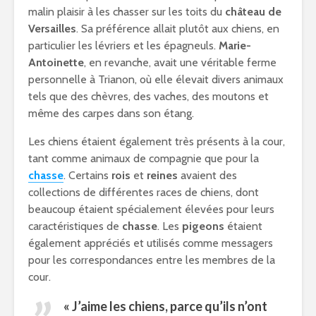
malin plaisir à les chasser sur les toits du
château de
Versailles
. Sa préférence allait plutôt aux chiens, en
particulier les lévriers et les épagneuls.
Marie-
Antoinette
, en revanche, avait une véritable ferme
personnelle à Trianon, où elle élevait divers animaux
tels que des chèvres, des vaches, des moutons et
même des carpes dans son étang.
Les chiens étaient également très présents à la cour,
tant comme animaux de compagnie que pour la
chasse
. Certains
rois
et
reines
avaient des
collections de différentes races de chiens, dont
beaucoup étaient spécialement élevées pour leurs
caractéristiques de
chasse
. Les
pigeons
étaient
également appréciés et utilisés comme messagers
pour les correspondances entre les membres de la
cour.
« J’aime les chiens, parce qu’ils n’ont