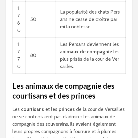
1
La popularité des chats Pers
7
50
ans ne cesse de croître par
6
mi la noblesse.
0
1
Les Persans deviennent les
7
animaux de compagnie
les
80
7
plus prisés de la cour de Ver
0
sailles.
Les animaux de compagnie des
courtisans et des princes
Les
courtisans
et les
princes
de la cour de Versailles
ne se contentaient pas d’admirer les animaux de
compagnie des souverains, ils avaient également
leurs propres compagnons à fourrure et à plumes.