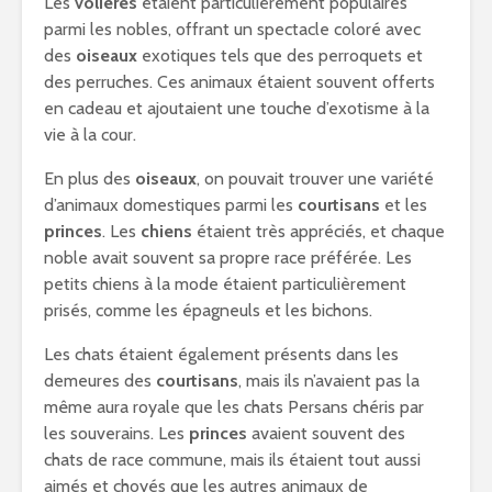
Les
volières
étaient particulièrement populaires
parmi les nobles, offrant un spectacle coloré avec
des
oiseaux
exotiques tels que des perroquets et
des perruches. Ces animaux étaient souvent offerts
en cadeau et ajoutaient une touche d’exotisme à la
vie à la cour.
En plus des
oiseaux
, on pouvait trouver une variété
d’animaux domestiques parmi les
courtisans
et les
princes
. Les
chiens
étaient très appréciés, et chaque
noble avait souvent sa propre race préférée. Les
petits chiens à la mode étaient particulièrement
prisés, comme les épagneuls et les bichons.
Les chats étaient également présents dans les
demeures des
courtisans
, mais ils n’avaient pas la
même aura royale que les chats Persans chéris par
les souverains. Les
princes
avaient souvent des
chats de race commune, mais ils étaient tout aussi
aimés et choyés que les autres animaux de