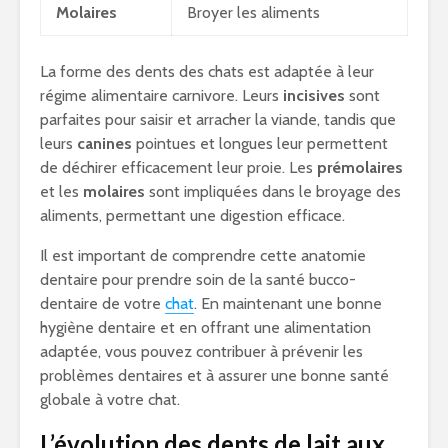
Molaires
Broyer les aliments
La forme des dents des chats est adaptée à leur
régime alimentaire carnivore. Leurs
incisives
sont
parfaites pour saisir et arracher la viande, tandis que
leurs
canines
pointues et longues leur permettent
de déchirer efficacement leur proie. Les
prémolaires
et les
molaires
sont impliquées dans le broyage des
aliments, permettant une digestion efficace.
Il est important de comprendre cette anatomie
dentaire pour prendre soin de la santé bucco-
dentaire de votre
chat
. En maintenant une bonne
hygiène dentaire et en offrant une alimentation
adaptée, vous pouvez contribuer à prévenir les
problèmes dentaires et à assurer une bonne santé
globale à votre chat.
L’évolution des dents de lait aux