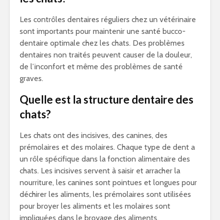
Les contrôles dentaires réguliers chez un vétérinaire
sont importants pour maintenir une santé bucco-
dentaire optimale chez les chats. Des problèmes
dentaires non traités peuvent causer de la douleur,
de l’inconfort et même des problèmes de santé
graves.
Quelle est la structure dentaire des
chats?
Les chats ont des incisives, des canines, des
prémolaires et des molaires. Chaque type de dent a
un rôle spécifique dans la fonction alimentaire des
chats. Les incisives servent à saisir et arracher la
nourriture, les canines sont pointues et longues pour
déchirer les aliments, les prémolaires sont utilisées
pour broyer les aliments et les molaires sont
impliquées dans le broyage des aliments.