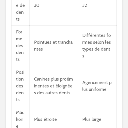
e de
30
32
den
ts
For
Différentes fo
me
Pointues et trancha
rmes selon les
des
ntes
types de dent
den
s
ts
Posi
tion
Canines plus proém
Agencement p
des
inentes et éloignée
lus uniforme
den
s des autres dents
ts
Mâc
hoir
Plus étroite
Plus large
e