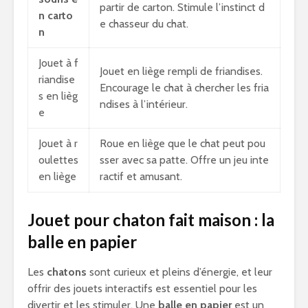
partir de carton. Stimule l’instinct d
n carto
e chasseur du chat.
n
Jouet à f
Jouet en liège rempli de friandises.
riandise
Encourage le chat à chercher les fria
s en lièg
ndises à l’intérieur.
e
Jouet à r
Roue en liège que le chat peut pou
oulettes
sser avec sa patte. Offre un jeu inte
en liège
ractif et amusant.
Jouet pour chaton fait maison : la
balle en papier
Les
chatons
sont curieux et pleins d’énergie, et leur
offrir des jouets interactifs est essentiel pour les
divertir et les stimuler. Une
balle en papier
est un