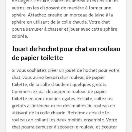
de largeur. Ensuite, collez les anneaux les uns sur les
autres, en les disposant de manière à former une
sphère. Attachez ensuite un morceau de laine à la
sphère en utilisant de la colle chaude. Votre chat
pourra s’amuser à chasser et jouer avec cette sphère
colorée.
Jouet de hochet pour chat en rouleau
de papier toilette
Si vous souhaitez créer un jouet de hochet pour votre
chat, vous aurez besoin d’un rouleau de papier
toilette, de la colle chaude et quelques grelots.
Commencez par découper le rouleau de papier
toilette en deux moitiés égales. Ensuite, collez les
grelots à l’intérieur d’une des moitiés du rouleau en
utilisant de la colle chaude. Refermez ensuite le
rouleau en collant les deux moitiés ensemble. Votre
chat pourra s’amuser à secouer le rouleau et écouter