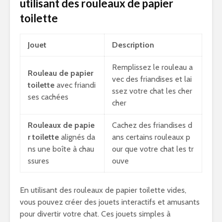
utilisant des rouleaux de papier
toilette
Jouet
Description
Remplissez le rouleau a
Rouleau de papier
vec des friandises et lai
toilette
avec friandi
ssez votre chat les cher
ses cachées
cher
Rouleaux de papie
Cachez des friandises d
r toilette
alignés da
ans certains rouleaux p
ns une boîte à chau
our que votre chat les tr
ssures
ouve
En utilisant des rouleaux de papier toilette vides,
vous pouvez créer des jouets interactifs et amusants
pour divertir votre chat. Ces jouets simples à