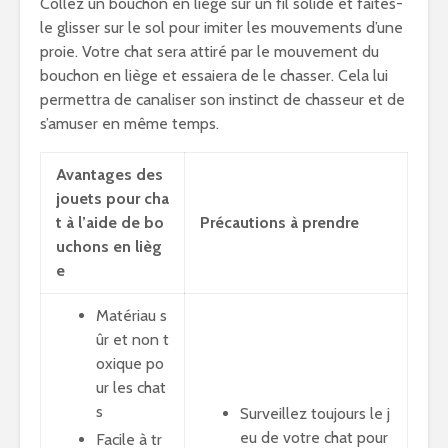
Collez un bouchon en liège sur un fil solide et faites-
le glisser sur le sol pour imiter les mouvements d’une
proie. Votre chat sera attiré par le mouvement du
bouchon en liège et essaiera de le chasser. Cela lui
permettra de canaliser son instinct de chasseur et de
s’amuser en même temps.
Avantages des
jouets pour cha
t à l’aide de bo
Précautions à prendre
uchons en lièg
e
Matériau s
ûr et non t
oxique po
ur les chat
s
Surveillez toujours le j
eu de votre chat pour
Facile à tr