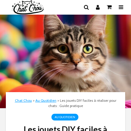
Chat Chou
>
Au Quotidien
>
Les jouets DIY faciles à réaliser pour
chats : Guide pratique
AU QUOTIDIEN
Les jouets DIY faciles à