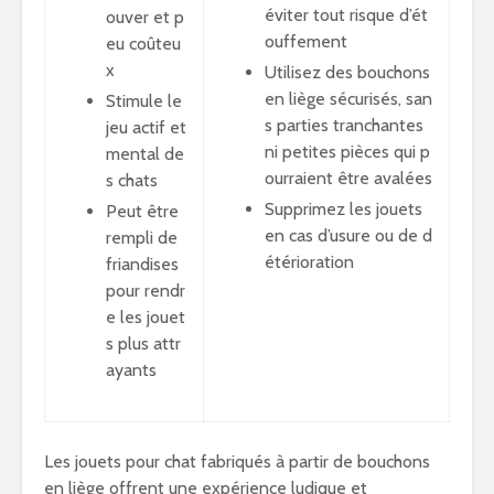
éviter tout risque d’ét
ouver et p
ouffement
eu coûteu
x
Utilisez des bouchons
en liège sécurisés, san
Stimule le
s parties tranchantes
jeu actif et
ni petites pièces qui p
mental de
ourraient être avalées
s chats
Supprimez les jouets
Peut être
en cas d’usure ou de d
rempli de
étérioration
friandises
pour rendr
e les jouet
s plus attr
ayants
Les jouets pour chat fabriqués à partir de bouchons
en liège offrent une expérience ludique et