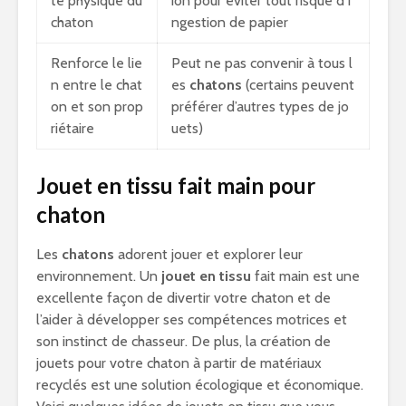
té physique du
ion pour éviter tout risque d’i
chaton
ngestion de papier
Renforce le lie
Peut ne pas convenir à tous l
n entre le chat
es
chatons
(certains peuvent
on et son prop
préférer d’autres types de jo
riétaire
uets)
Jouet en tissu fait main pour
chaton
Les
chatons
adorent jouer et explorer leur
environnement. Un
jouet en tissu
fait main est une
excellente façon de divertir votre chaton et de
l’aider à développer ses compétences motrices et
son instinct de chasseur. De plus, la création de
jouets pour votre chaton à partir de matériaux
recyclés est une solution écologique et économique.