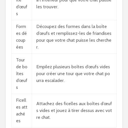
d’œuf
les trouver.
s
Form
Découpez des formes dans la boîte
es dé
d’œufs et remplissez-les de friandises
coup
pour que votre chat puisse les cherche
ées
r.
Tour
de bo
Empilez plusieurs boîtes d’œufs vides
îtes
pour créer une tour que votre chat po
d’œuf
urra escalader.
s
Ficell
Attachez des ficelles aux boîtes d’œuf
es att
s vides et jouez à tirer dessus avec vot
aché
re chat.
es