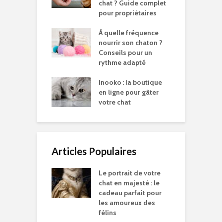
chat ? Guide complet
pour propriétaires
À quelle fréquence
nourrir son chaton ?
Conseils pour un
rythme adapté
Inooko : la boutique
en ligne pour gâter
votre chat
Articles Populaires
Le portrait de votre
chat en majesté : le
cadeau parfait pour
les amoureux des
félins