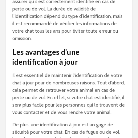
assurer qu’il est correctement identifié en cas de
perte ou de vol. La durée de validité de
l’identification dépend du type d’identification, mais
il est recommandé de vérifier les informations de
votre chat tous les ans pour éviter toute erreur ou
omission.
Les avantages d’une
identification à jour
Il est essentiel de maintenir l’identification de votre
chat à jour pour de nombreuses raisons. Tout d’abord,
cela permet de retrouver votre animal en cas de
perte ou de vol. En effet, si votre chat est identifié, il
sera plus facile pour les personnes qui le trouvent de
vous contacter et de vous rendre votre animal.
De plus, une identification à jour est un gage de
sécurité pour votre chat. En cas de fugue ou de vol,