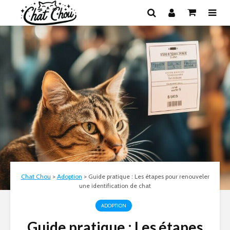
Chat Chou
>
Adoption
>
Guide pratique : Les étapes pour renouveler
une identification de chat
ADOPTION
Guide pratique : Les étapes