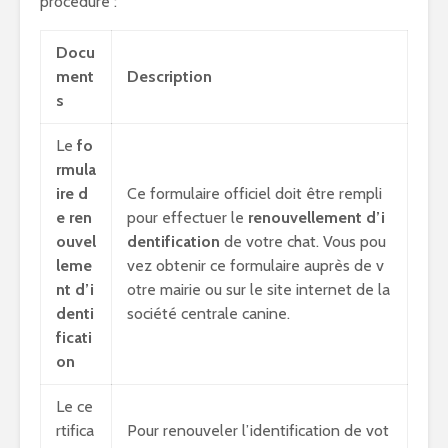
procédure :
Docu
ment
Description
s
Le
fo
rmula
ire d
Ce formulaire officiel doit être rempli
e ren
pour effectuer le
renouvellement d’i
ouvel
dentification
de votre chat. Vous pou
leme
vez obtenir ce formulaire auprès de v
nt d’i
otre mairie ou sur le site internet de la
denti
société centrale canine.
ficati
on
Le ce
rtifica
Pour renouveler l’identification de vot