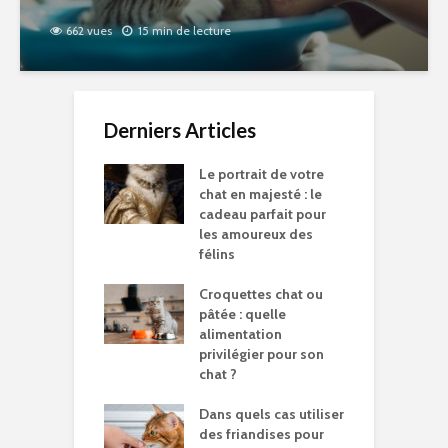
662 vues
15 min de lecture
Derniers Articles
Le portrait de votre
chat en majesté : le
cadeau parfait pour
les amoureux des
félins
Croquettes chat ou
pâtée : quelle
alimentation
privilégier pour son
chat ?
Dans quels cas utiliser
des friandises pour