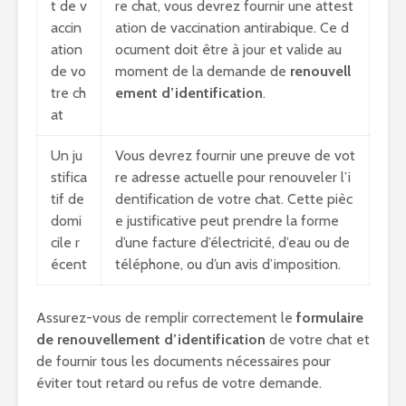
t de v
re chat, vous devrez fournir une attest
accin
ation de vaccination antirabique. Ce d
ation
ocument doit être à jour et valide au
de vo
moment de la demande de
renouvell
tre ch
ement d’identification
.
at
Un ju
Vous devrez fournir une preuve de vot
stifica
re adresse actuelle pour renouveler l’i
tif de
dentification de votre chat. Cette pièc
domi
e justificative peut prendre la forme
cile r
d’une facture d’électricité, d’eau ou de
écent
téléphone, ou d’un avis d’imposition.
Assurez-vous de remplir correctement le
formulaire
de renouvellement d’identification
de votre chat et
de fournir tous les documents nécessaires pour
éviter tout retard ou refus de votre demande.