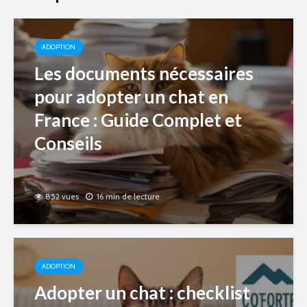
ADOPTION
Les documents nécessaires
pour adopter un chat en
France : Guide Complet et
Conseils
852 vues
16 min de lecture
ADOPTION
Adopter un chat : checklist