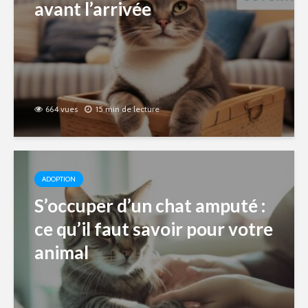
avant l’arrivée
664 vues
15 min de lecture
ADOPTION
S’occuper d’un chat amputé :
ce qu’il faut savoir pour votre
animal