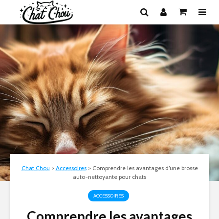
Chat Chou
>
Accessoires
>
Comprendre les avantages d’une brosse
auto-nettoyante pour chats
ACCESSOIRES
Comprendre les avantages