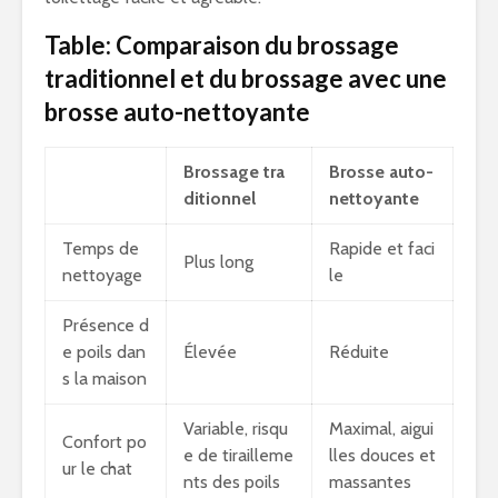
Table: Comparaison du brossage
traditionnel et du brossage avec une
brosse auto-nettoyante
Brossage tra
Brosse auto-
ditionnel
nettoyante
Temps de
Rapide et faci
Plus long
nettoyage
le
Présence d
e poils dan
Élevée
Réduite
s la maison
Variable, risqu
Maximal, aigui
Confort po
e de tirailleme
lles douces et
ur le chat
nts des poils
massantes