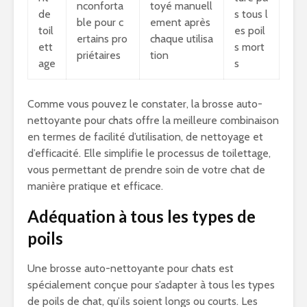
nconforta
toyé manuell
de
s tous l
ble pour c
ement après
toil
es poil
ertains pro
chaque utilisa
ett
s mort
priétaires
tion
age
s
Comme vous pouvez le constater, la brosse auto-
nettoyante pour chats offre la meilleure combinaison
en termes de facilité d’utilisation, de nettoyage et
d’efficacité. Elle simplifie le processus de toilettage,
vous permettant de prendre soin de votre chat de
manière pratique et efficace.
Adéquation à tous les types de
poils
Une brosse auto-nettoyante pour chats est
spécialement conçue pour s’adapter à tous les types
de poils de chat, qu’ils soient longs ou courts. Les