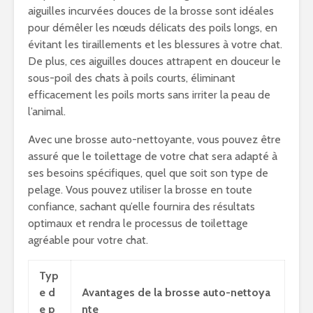
aiguilles incurvées douces de la brosse sont idéales
pour démêler les nœuds délicats des poils longs, en
évitant les tiraillements et les blessures à votre chat.
De plus, ces aiguilles douces attrapent en douceur le
sous-poil des chats à poils courts, éliminant
efficacement les poils morts sans irriter la peau de
l’animal.
Avec une brosse auto-nettoyante, vous pouvez être
assuré que le toilettage de votre chat sera adapté à
ses besoins spécifiques, quel que soit son type de
pelage. Vous pouvez utiliser la brosse en toute
confiance, sachant qu’elle fournira des résultats
optimaux et rendra le processus de toilettage
agréable pour votre chat.
Typ
e d
Avantages de la brosse auto-nettoya
e p
nte