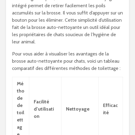
intégré permet de retirer facilement les poils
accumulés sur la brosse. Il vous suffit d’appuyer sur un
bouton pour les éliminer. Cette simplicité d’utilisation
fait de la brosse auto-nettoyante un outil idéal pour
les propriétaires de chats soucieux de l’hygiène de
leur animal.
Pour vous aider à visualiser les avantages de la
brosse auto-nettoyante pour chats, voici un tableau
comparatif des différentes méthodes de toilettage :
Mé
tho
de
Facilité
de
Efficac
d’utilisati
Nettoyage
toil
ité
on
ett
ag
e