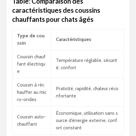
Table: Comparaison des
caractéristiques des coussins
chauffants pour chats âgés
Type de cou
Caractéristiques
ssin
Coussin chauf
Température réglable, sécurit
fant électriqu
é, confort
e
Coussin à réc
Praticité, rapidité, chaleur réco
hauffer au mic
nfortante
ro-ondes
Économique, utilisation sans s
Coussin auto-
ource d’énergie externe, conf
chauffant
ort constant