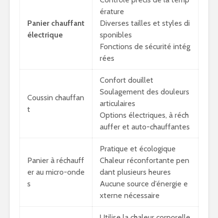
érature
Panier chauffant
Diverses tailles et styles di
électrique
sponibles
Fonctions de sécurité intég
rées
Confort douillet
Soulagement des douleurs
Coussin chauffan
articulaires
t
Options électriques, à réch
auffer et auto-chauffantes
Pratique et écologique
Panier à réchauff
Chaleur réconfortante pen
er au micro-onde
dant plusieurs heures
s
Aucune source d’énergie e
xterne nécessaire
Utilise la chaleur corporelle