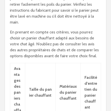
retirer facilement les poils du panier. Vérifiez les
instructions du fabricant pour savoir si le panier peut
être lavé en machine ou s’il doit être nettoyé à la
main.
En prenant en compte ces critères, vous pourrez
choisir un panier chauffant adapté aux besoins de
votre chat âgé. N’oubliez pas de consulter les avis
des autres propriétaires de chats et de comparer les
options disponibles avant de faire votre choix final.
Ava
nta
Facilité
ges
d’entre
des
Matériaux
Taille du pan
tien du
pan
du panier
ier chauffant
panier
iers
chauffant
chauff
cha
ant
uffa