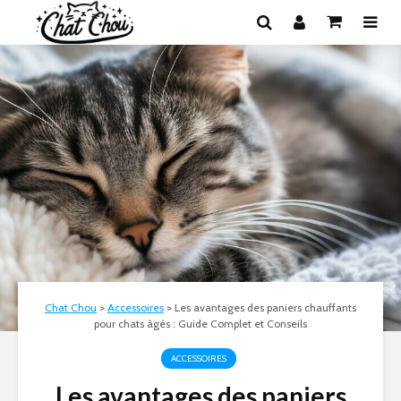
Chat Chou
>
Accessoires
>
Les avantages des paniers chauffants
pour chats âgés : Guide Complet et Conseils
ACCESSOIRES
Les avantages des paniers