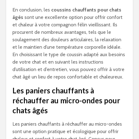
En conclusion, les
coussins chauffants pour chats
âgés
sont une excellente option pour offrir confort
et chaleur à votre compagnon félin vieillissant. Ils
procurent de nombreux avantages, tels que le
soulagement des douleurs articulaires, la relaxation
et le maintien d’une température corporelle idéale.
En choisissant le type de coussin adapté aux besoins
de votre chat et en suivant les instructions
d’utilisation et d’entretien, vous pouvez offrir à votre
chat âgé un lieu de repos confortable et chaleureux.
Les paniers chauffants à
réchauffer au micro-ondes pour
chats âgés
Les paniers chauffants à réchauffer au micro-ondes
sont une option pratique et écologique pour offrir
chaleur et confort à votre chat âgé. Conçus pour