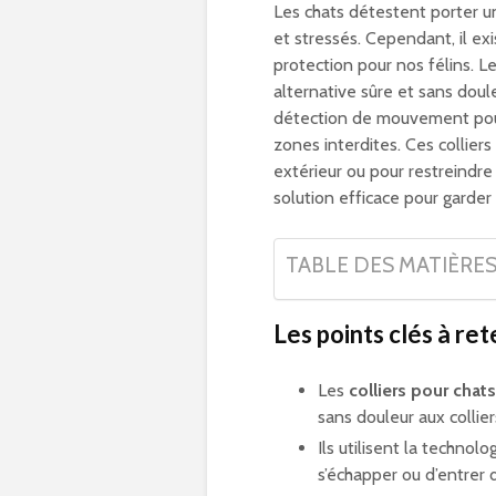
Les chats détestent porter une
et stressés. Cependant, il exi
protection pour nos félins. L
alternative sûre et sans douleu
détection de mouvement po
zones interdites. Ces colliers
extérieur ou pour restreindre
solution efficace pour garder 
TABLE DES MATIÈRE
Les points clés à rete
Les
colliers pour chat
sans douleur aux collier
Ils utilisent la techn
s’échapper ou d’entrer 