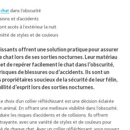
u
chat
dans l’obscurité
isions et d’accidents
nt accès à l’extérieur la nuit
iété de styles et de couleurs
chissants offrent une solution pratique pour assurer
e chat lors de ses sorties nocturnes. Leur matériau
et de repérer facilement le chat dans l’obscurité,
 risques de blessures ou d’accidents. Ils sont un
s propriétaires soucieux de la sécurité de leur félin,
llité d’esprit lors des sorties nocturnes.
le choix d’un collier réfléchissant est une décision éclairée
n animal. En offrant une meilleure visibilité dans l’obscurité,
uire les risques d’accidents et de collisions. Ils offrent
rayante, avec une variété de styles et de couleurs pour
é de chaque chat. Avec un collier réfléchissant, vous pouvez