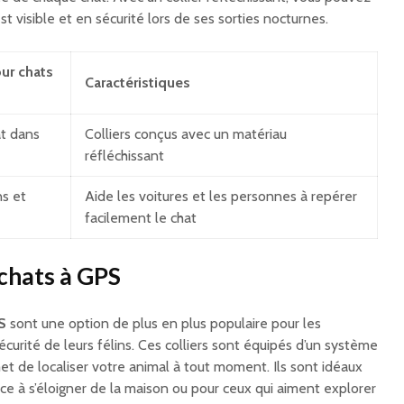
t visible et en sécurité lors de ses sorties nocturnes.
ur chats
Caractéristiques
at dans
Colliers conçus avec un matériau
réfléchissant
ns et
Aide les voitures et les personnes à repérer
facilement le chat
 chats à GPS
S
sont une option de plus en plus populaire pour les
écurité de leurs félins. Ces colliers sont équipés d’un système
et de localiser votre animal à tout moment. Ils sont idéaux
ce à s’éloigner de la maison ou pour ceux qui aiment explorer