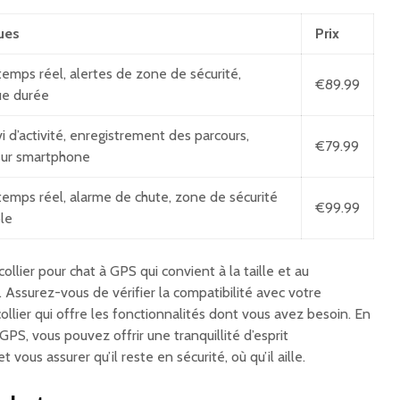
ques
Prix
temps réel, alertes de zone de sécurité,
€89.99
ue durée
vi d’activité, enregistrement des parcours,
€79.99
 sur smartphone
temps réel, alarme de chute, zone de sécurité
€99.99
le
collier pour chat à GPS qui convient à la taille et au
Assurez-vous de vérifier la compatibilité avec votre
ollier qui offre les fonctionnalités dont vous avez besoin. En
 GPS, vous pouvez offrir une tranquillité d’esprit
vous assurer qu’il reste en sécurité, où qu’il aille.