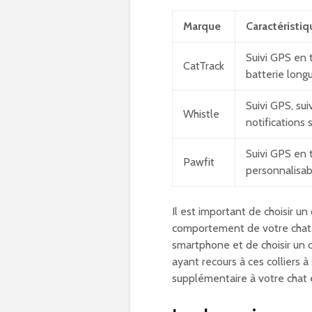
Marque
Caractéristi
Suivi GPS en 
CatTrack
batterie long
Suivi GPS, sui
Whistle
notifications
Suivi GPS en 
Pawfit
personnalisab
Il est important de choisir un 
comportement de votre chat. 
smartphone et de choisir un c
ayant recours à ces colliers à
supplémentaire à votre chat et 