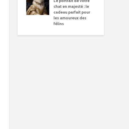
Le portrait de votre
chat en majesté : le
cadeau parfait pour
les amoureux des
félins