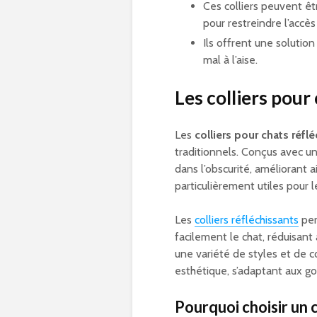
Ces colliers peuvent êtr
pour restreindre l’accè
Ils offrent une solutio
mal à l’aise.
Les colliers pour
Les
colliers pour chats réfl
traditionnels. Conçus avec un 
dans l’obscurité, améliorant ai
particulièrement utiles pour le
Les
colliers réfléchissants
per
facilement le chat, réduisant 
une variété de styles et de co
esthétique, s’adaptant aux go
Pourquoi choisir un c