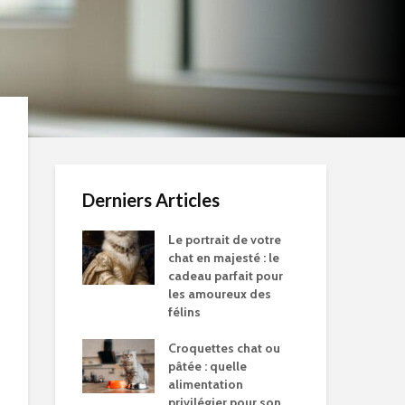
Derniers Articles
Le portrait de votre
chat en majesté : le
cadeau parfait pour
les amoureux des
félins
Croquettes chat ou
pâtée : quelle
alimentation
privilégier pour son