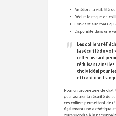
Améliore la visibilité d
Réduit le risque de coll
Convient aux chats qui o
Disponible dans une var
Les colliers réflé
la sécurité de votr
réfléchissant perm
réduisant ainsi les
choix idéal pour le
offrant une tranqui
Pour un propriétaire de chat, 
pour assurer la sécurité de so
ces colliers permettent de réd
également une esthétique att
correspondre à la personnalit