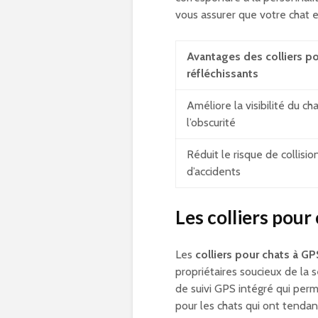
vous assurer que votre chat es
Avantages des colliers po
réfléchissants
Améliore la visibilité du ch
l’obscurité
Réduit le risque de collisio
d’accidents
Les colliers pour
Les
colliers pour chats à GP
propriétaires soucieux de la s
de suivi GPS intégré qui perm
pour les chats qui ont tendan