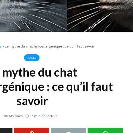
s
>
Le mythe du chat hypoallergénique : ce qu’il faut savoir
RACES
 mythe du chat
génique : ce qu’il faut
savoir
149 vues
17 min de lecture