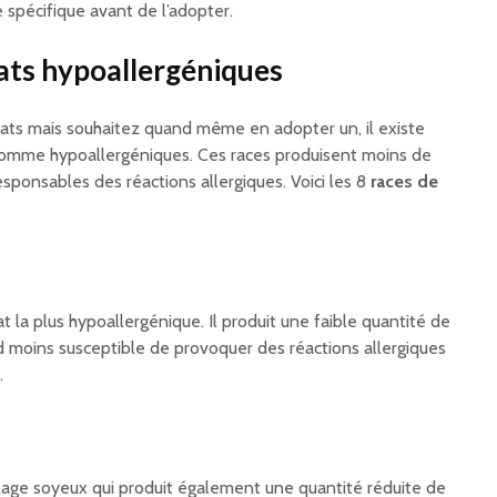
e spécifique avant de l’adopter.
hats hypoallergéniques
chats mais souhaitez quand même en adopter un, il existe
 comme hypoallergéniques. Ces races produisent moins de
sponsables des réactions allergiques. Voici les 8
races de
t la plus hypoallergénique. Il produit une faible quantité de
nd moins susceptible de provoquer des réactions allergiques
.
lage soyeux qui produit également une quantité réduite de