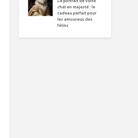
Le portrait de votre
chat en majesté : le
cadeau parfait pour
les amoureux des
félins