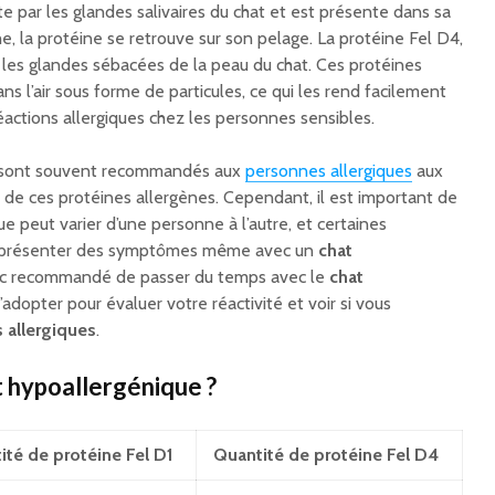
te par les glandes salivaires du chat et est présente dans sa
he, la protéine se retrouve sur son pelage. La protéine Fel D4,
r les glandes sébacées de la peau du chat. Ces protéines
s l’air sous forme de particules, ce qui les rend facilement
actions allergiques chez les personnes sensibles.
s sont souvent recommandés aux
personnes allergiques
aux
s de ces protéines allergènes. Cependant, il est important de
ue peut varier d’une personne à l’autre, et certaines
s présenter des symptômes même avec un
chat
onc recommandé de passer du temps avec le
chat
’adopter pour évaluer votre réactivité et voir si vous
allergiques
.
t hypoallergénique ?
ité de protéine Fel D1
Quantité de protéine Fel D4