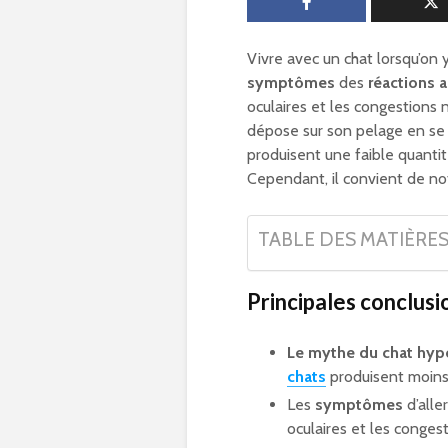
Vivre avec un chat lorsqu’on y
symptômes
des
réactions a
oculaires et les congestions 
dépose sur son pelage en se 
produisent une faible quantité
Cependant, il convient de not
TABLE DES MATIÈRE
Principales conclusi
Le mythe du chat hyp
chats
produisent moins 
Les
symptômes
d’alle
oculaires et les conges