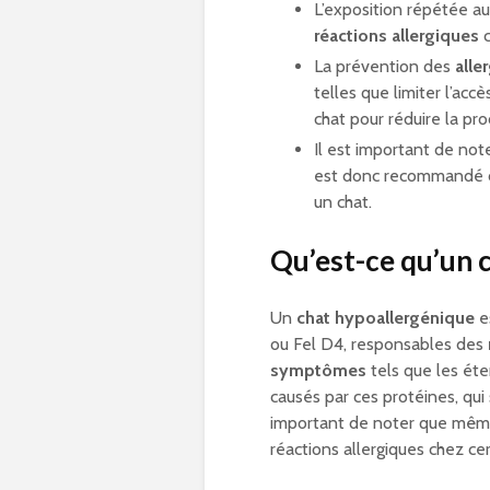
L’exposition répétée au
réactions allergiques
c
La prévention des
alle
telles que limiter l’acc
chat pour réduire la pr
Il est important de note
est donc recommandé de
un chat.
Qu’est-ce qu’un 
Un
chat hypoallergénique
es
ou Fel D4, responsables des
symptômes
tels que les ét
causés par ces protéines, qui 
important de noter que mêm
réactions allergiques chez ce