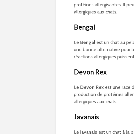
protéines allergisantes. Il p
allergiques aux chats.
Bengal
Le
Bengal
est un chat au pela
une bonne alternative pour l
réactions allergiques puissent
Devon Rex
Le
Devon Rex
est une race d
production de protéines alle
allergiques aux chats.
Javanais
Le
Javanais
est un chat à la 