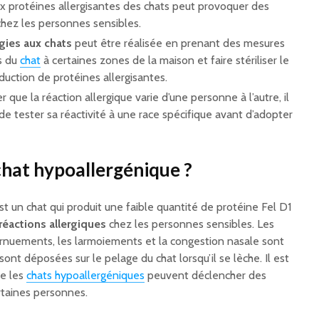
x protéines allergisantes des chats peut provoquer des
hez les personnes sensibles.
rgies aux chats
peut être réalisée en prenant des mesures
ès du
chat
à certaines zones de la maison et faire stériliser le
oduction de protéines allergisantes.
r que la réaction allergique varie d’une personne à l’autre, il
 tester sa réactivité à une race spécifique avant d’adopter
chat hypoallergénique ?
t un chat qui produit une faible quantité de protéine Fel D1
réactions allergiques
chez les personnes sensibles. Les
ernuements, les larmoiements et la congestion nasale sont
sont déposées sur le pelage du chat lorsqu’il se lèche. Il est
e les
chats hypoallergéniques
peuvent déclencher des
rtaines personnes.