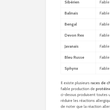
Sibérien
Faible
Balinais
Faible
Bengal
Faible
Devon Rex
Faible
Javanais
Faible
Bleu Russe
Faible
Sphynx
Faible
Il existe plusieurs
races de c
faible production de
protéin
ci-dessus produisent toutes u
réduire les réactions allergi
de noter que la réaction allerg