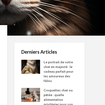
Derniers Articles
Le portrait de votre
chat en majesté : le
cadeau parfait pour
les amoureux des
félins
Croquettes chat ou
pâtée : quelle
alimentation
privilégier pour son