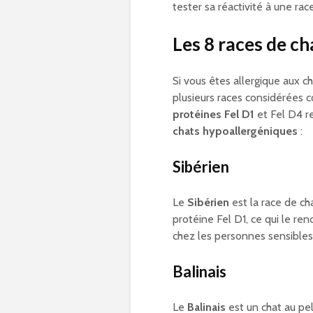
tester sa réactivité à une rac
Les 8 races de c
Si vous êtes allergique aux 
plusieurs races considérées
protéines Fel D1
et Fel D4 re
chats hypoallergéniques
:
Sibérien
Le
Sibérien
est la race de cha
protéine Fel D1, ce qui le re
chez les personnes sensibles
Balinais
Le
Balinais
est un chat au pe