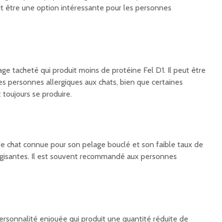
eut être une option intéressante pour les personnes
ge tacheté qui produit moins de protéine Fel D1. Il peut être
es personnes allergiques aux chats, bien que certaines
 toujours se produire.
e chat connue pour son pelage bouclé et son faible taux de
rgisantes. Il est souvent recommandé aux personnes
personnalité enjouée qui produit une quantité réduite de