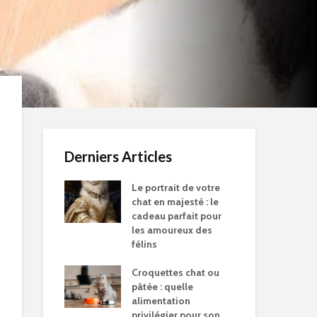
Derniers Articles
Le portrait de votre
chat en majesté : le
cadeau parfait pour
les amoureux des
félins
Croquettes chat ou
pâtée : quelle
alimentation
privilégier pour son