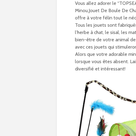
Vous allez adorer le “TOPSE
Minou,Jouet De Boule De Chat
offre à votre félin tout le n
Tous les jouets sont fabriqu
l’herbe à chat, le sisal, les m
bien-être de votre animal de 
avec ces jouets qui stimulero
Alors que votre adorable mino
lorsque vous êtes absent. La
diversifié et intéressant!