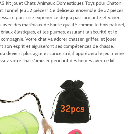
AS Kit Jouet Chats Animaux Domestiques Toys pour Chaton
 Tunnel Jeu 32 pièces”. Ce délicieux ensemble de 32 pièces
écessaire pour une expérience de jeu passionnante et variée.
és avec des matériaux de haute qualité comme le bois naturel,
atériaux élastiques, et les plumes, assurant la sécurité et le
compagnie. Votre chat va adorer chasser, griffer, et jouer
nt son esprit et aiguiseront ses compétences de chasse.
u devient plus agile et concentré, il appréciera le jeu même
issez votre chat s’amuser pendant des heures avec ce kit