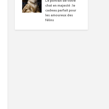
Le portrait de votre
chat en majesté : le
cadeau parfait pour
les amoureux des
félins