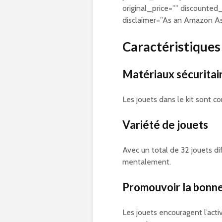
original_price=”” discounted_
disclaimer=”As an Amazon Ass
Caractéristiques
Matériaux sécuritai
Les jouets dans le kit sont co
Variété de jouets
Avec un total de 32 jouets dif
mentalement.
Promouvoir la bonn
Les jouets encouragent l’activ