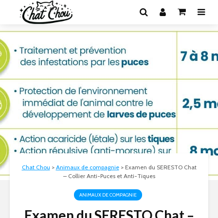
Chat Chou
>
Animaux de compagnie
>
Examen du SERESTO Chat
– Collier Anti-Puces et Anti-Tiques
ANIMAUX DE COMPAGNIE
Examen du SERESTO Chat –