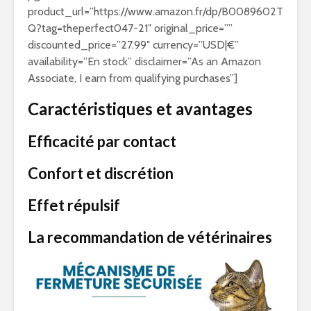
product_url=”https://www.amazon.fr/dp/B0089602T
Q?tag=theperfect047-21″ original_price=””
discounted_price=”27.99″ currency=”USD|€”
availability=”En stock” disclaimer=”As an Amazon
Associate, I earn from qualifying purchases”]
Caractéristiques et avantages
Efficacité par contact
Confort et discrétion
Effet répulsif
La recommandation de vétérinaires