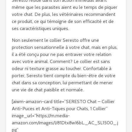
Seresto réside dans son action immédiat avant
même que les parasites aient eu le temps de piquer
votre chat. De plus, les vétérinaires recommandent
ce produit, ce qui témoigne de son efficacité et de
ses caractéristiques uniques.
Non seulement le collier Seresto offre une
protection sensationnelle à votre chat, mais en plus,
il a été conçu pour ne pas entraver votre relation
avec votre animal. Comment? Le collier est sans
odeur ni texture grasse au toucher. Confortable à
porter, Seresto tient compte du bien-être de votre
chat dans sa conception, lui permettant de mener
une vie de chat paisible et normale.
[aiwm-amazon-card title=”SERESTO Chat – Collier
Anti-Puces et Anti-Tiques pour Chats, 1 Collier”
image_url=”https://m.media-
amazon.com/images/I/81Dtx8wI6bL._AC_SL1500_.j
pg”