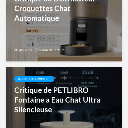
Croquettes Chat
Automatique
461 vues
5 min de lecture
ANIMAUX DE COMPAGNIE
Critique de PETLIBRO
Fontaine a Eau Chat Ultra
Silencieuse