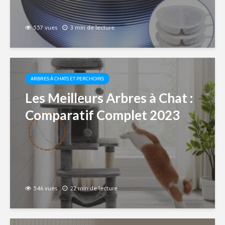
557 vues
3 min de lecture
ARBRES À CHATS ET PERCHOIRS
Les Meilleurs Arbres à Chat :
Comparatif Complet 2023
546 vues
22 min de lecture