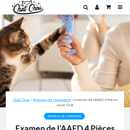
Chat Chou
>
Animaux de compagnie
>
Examen de l’AAED 4 Pièces
Jouet Chat
ANIMAUX DE COMPAGNIE
Examen de l’AAED 4 Pièces