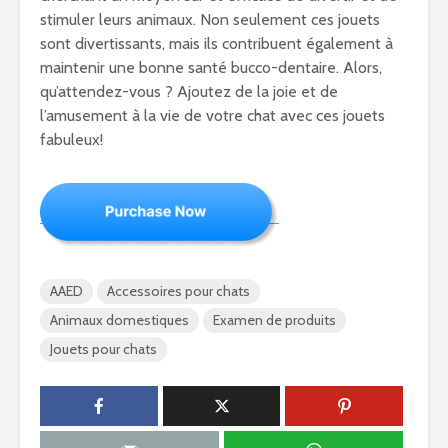
stimuler leurs animaux. Non seulement ces jouets
sont divertissants, mais ils contribuent également à
maintenir une bonne santé bucco-dentaire. Alors,
qu’attendez-vous ? Ajoutez de la joie et de
l’amusement à la vie de votre chat avec ces jouets
fabuleux!
AAED
Accessoires pour chats
Animaux domestiques
Examen de produits
Jouets pour chats