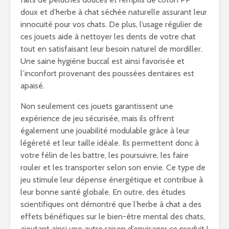
doux et d’herbe à chat séchée naturelle assurant leur
innocuité pour vos chats. De plus, l’usage régulier de
ces jouets aide à nettoyer les dents de votre chat
tout en satisfaisant leur besoin naturel de mordiller.
Une saine hygiène buccal est ainsi favorisée et
l’inconfort provenant des poussées dentaires est
apaisé.
Non seulement ces jouets garantissent une
expérience de jeu sécurisée, mais ils offrent
également une jouabilité modulable grâce à leur
légèreté et leur taille idéale. Ils permettent donc à
votre félin de les battre, les poursuivre, les faire
rouler et les transporter selon son envie. Ce type de
jeu stimule leur dépense énergétique et contribue à
leur bonne santé globale. En outre, des études
scientifiques ont démontré que l’herbe à chat a des
effets bénéfiques sur le bien-être mental des chats,
ajoutant ainsi une autre raison d’envisager ce produit !