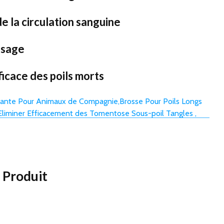
de la circulation sanguine
ossage
ficace des poils morts
u Produit