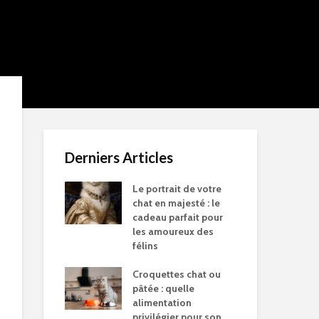
Derniers Articles
Le portrait de votre
chat en majesté : le
cadeau parfait pour
les amoureux des
félins
Croquettes chat ou
pâtée : quelle
alimentation
privilégier pour son