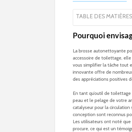
TABLE DES MATIÈRE
Pourquoi envisag
La brosse autonettoyante po
accessoire de toilettage, ell
vous simplifier la tâche tout
innovante offre de nombreux 
des appréciations positives de
En tant qu’outil de toilettag
peau et le pelage de votre 
catalyseur pour la circulation
conception sont reconnus pour 
Les utilisateurs ont noté qu
procure, ce qui est un témoig