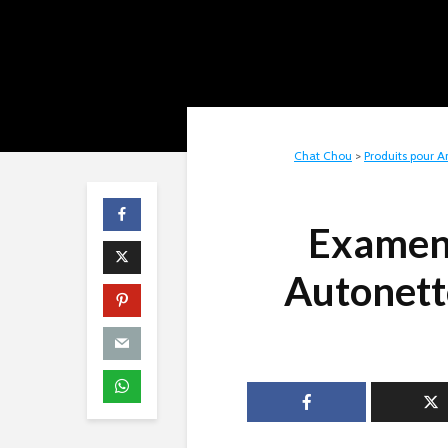
Chat Chou
>
Produits pour 
Examen 
Autonett