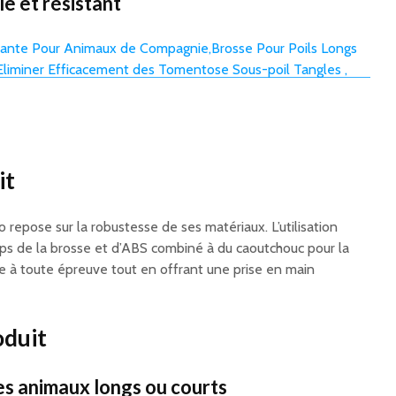
e et résistant
it
o repose sur la robustesse de ses matériaux. L’utilisation
rps de la brosse et d’ABS combiné à du caoutchouc pour la
e à toute épreuve tout en offrant une prise en main
oduit
es animaux longs ou courts