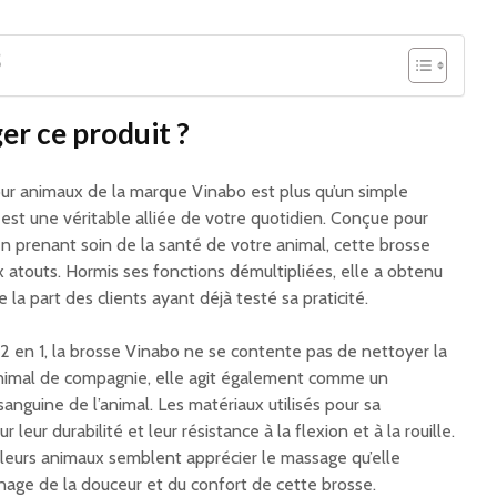
S
er ce produit ?
ur animaux de la marque Vinabo est plus qu’un simple
e est une véritable alliée de votre quotidien. Conçue pour
 en prenant soin de la santé de votre animal, cette brosse
atouts. Hormis ses fonctions démultipliées, elle a obtenu
 la part des clients ayant déjà testé sa praticité.
e 2 en 1, la brosse Vinabo ne se contente pas de nettoyer la
animal de compagnie, elle agit également comme un
 sanguine de l’animal. Les matériaux utilisés pour sa
leur durabilité et leur résistance à la flexion et à la rouille.
e leurs animaux semblent apprécier le massage qu’elle
nage de la douceur et du confort de cette brosse.