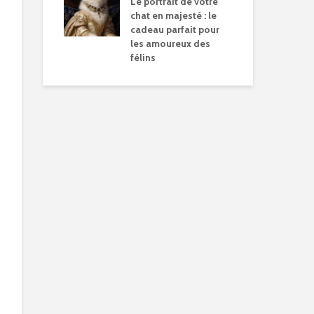
Le portrait de votre
chat en majesté : le
cadeau parfait pour
les amoureux des
félins