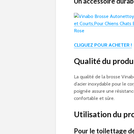
Un accessoire durabl
CLIQUEZ POUR ACHETER !
Qualité du produ
La qualité de la brosse Vinab
d’acier inoxydable pour le co
poignée assure une résistanc
confortable et sûre.
Utilisation du pr
Pour le toilettage d