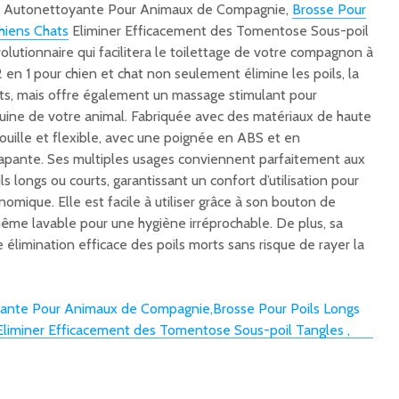
e Autonettoyante Pour Animaux de Compagnie,
Brosse Pour
Chiens Chats
Eliminer Efficacement des Tomentose Sous-poil
volutionnaire qui facilitera le toilettage de votre compagnon à
 en 1 pour chien et chat non seulement élimine les poils, la
ts, mais offre également un massage stimulant pour
guine de votre animal. Fabriquée avec des matériaux de haute
irouille et flexible, avec une poignée en ABS et en
rapante. Ses multiples usages conviennent parfaitement aux
ils longs ou courts, garantissant un confort d’utilisation pour
omique. Elle est facile à utiliser grâce à son bouton de
même lavable pour une hygiène irréprochable. De plus, sa
élimination efficace des poils morts sans risque de rayer la