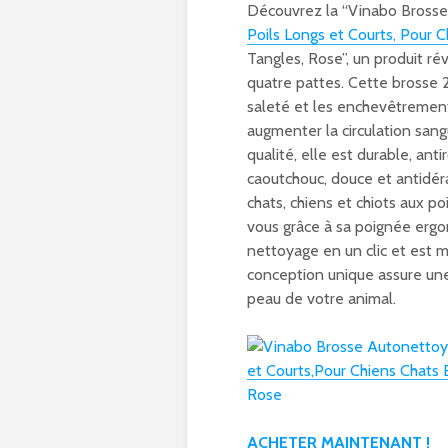
Découvrez la “Vinabo Bross
Poils Longs et Courts, Pour 
Tangles, Rose”, un produit ré
quatre pattes. Cette brosse 2
saleté et les enchevêtremen
augmenter la circulation san
qualité, elle est durable, ant
caoutchouc, douce et antidé
chats, chiens et chiots aux po
vous grâce à sa poignée ergon
nettoyage en un clic et est 
conception unique assure une 
peau de votre animal.
ACHETER MAINTENANT !