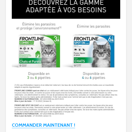
COMMANDER MAINTENANT !