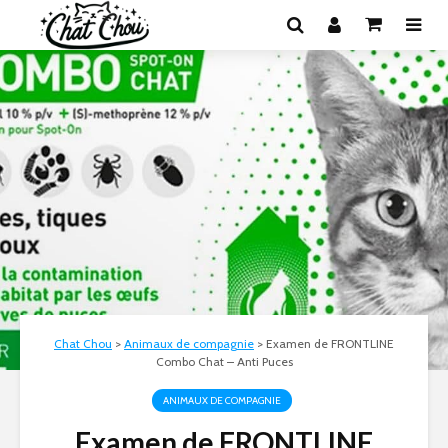
Chat Chou
>
Animaux de compagnie
>
Examen de FRONTLINE
Combo Chat – Anti Puces
ANIMAUX DE COMPAGNIE
Examen de FRONTLINE