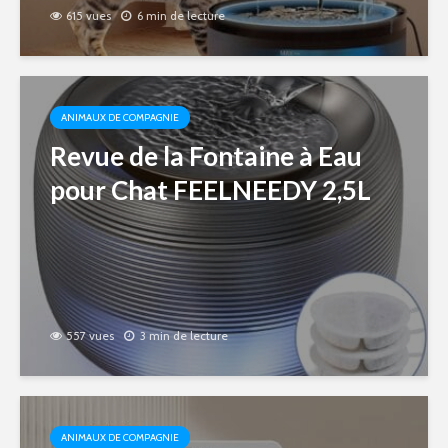
615 vues
6 min de lecture
ANIMAUX DE COMPAGNIE
Revue de la Fontaine à Eau
pour Chat FEELNEEDY 2,5L
557 vues
3 min de lecture
ANIMAUX DE COMPAGNIE