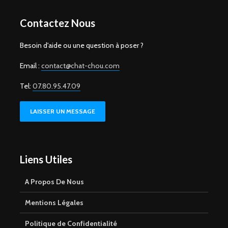
Contactez Nous
Besoin d'aide ou une question à poser ?
Email :
contact@chat-chou.com
Tel:
07.80.95.47.09
LAISSER UN MESSAGE
Liens Utiles
A Propos De Nous
Mentions Légales
Politique de Confidentialité