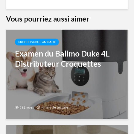
Vous pourriez aussi aimer
PRODUITS POUR ANIMAUX
Examen du Balimo Duke 4L
Distributeur Croquettes
392 vues
4 min de lecture