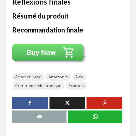
Réflexions finales
Résumé du produit
Recommandation finale
Achat en ligne
Amazon.fr
Avis
Commerce électronique
Examen