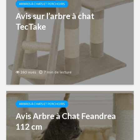
ARBRES À CHATS ET PERCHOIRS
Avis sur l’arbre à chat
TecTake
260 vues
7 min de lecture
ARBRES À CHATS ET PERCHOIRS
Avis Arbre à Chat Feandrea
112 cm