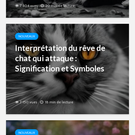
7 604 vues
20 min de lecture
NOUVEAUX
Interprétation du rêve de
chat qui attaque :
Signification et Symboles
7 150 vues
18 min de lecture
NOUVEAUX