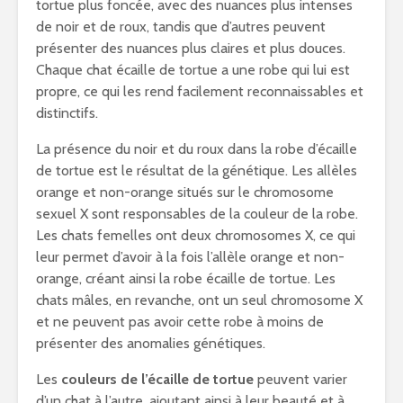
tortue plus foncée, avec des nuances plus intenses
de noir et de roux, tandis que d’autres peuvent
présenter des nuances plus claires et plus douces.
Chaque chat écaille de tortue a une robe qui lui est
propre, ce qui les rend facilement reconnaissables et
distinctifs.
La présence du noir et du roux dans la robe d’écaille
de tortue est le résultat de la génétique. Les allèles
orange et non-orange situés sur le chromosome
sexuel X sont responsables de la couleur de la robe.
Les chats femelles ont deux chromosomes X, ce qui
leur permet d’avoir à la fois l’allèle orange et non-
orange, créant ainsi la robe écaille de tortue. Les
chats mâles, en revanche, ont un seul chromosome X
et ne peuvent pas avoir cette robe à moins de
présenter des anomalies génétiques.
Les
couleurs de l’écaille de tortue
peuvent varier
d’un chat à l’autre, ajoutant ainsi à leur beauté et à