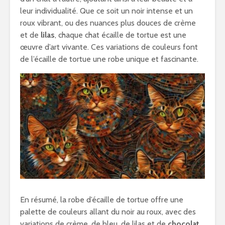
leur individualité. Que ce soit un noir intense et un
roux vibrant, ou des nuances plus douces de crème
et de
lilas
, chaque chat écaille de tortue est une
œuvre d’art vivante. Ces variations de couleurs font
de l’écaille de tortue une robe unique et fascinante.
En résumé, la robe d’écaille de tortue offre une
palette de couleurs allant du noir au roux, avec des
variations de crème, de bleu, de lilas et de
chocolat.