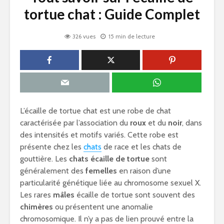
tortue chat : Guide Complet
326 vues
15 min de lecture
L’écaille de tortue chat est une robe de chat
caractérisée par l’association du
roux
et du
noir
, dans
des intensités et motifs variés. Cette robe est
présente chez les
chats
de race et les chats de
gouttière. Les
chats écaille de tortue
sont
généralement des
femelles
en raison d’une
particularité génétique liée au chromosome sexuel X.
Les rares
mâles
écaille de tortue sont souvent des
chimères
ou présentent une anomalie
chromosomique. Il n’y a pas de lien prouvé entre la