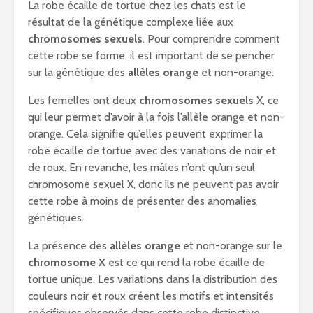
La robe écaille de tortue chez les chats est le
résultat de la génétique complexe liée aux
chromosomes sexuels
. Pour comprendre comment
cette robe se forme, il est important de se pencher
sur la génétique des
allèles orange
et non-orange.
Les femelles ont deux
chromosomes sexuels
X, ce
qui leur permet d’avoir à la fois l’allèle orange et non-
orange. Cela signifie qu’elles peuvent exprimer la
robe écaille de tortue avec des variations de noir et
de roux. En revanche, les mâles n’ont qu’un seul
chromosome sexuel X, donc ils ne peuvent pas avoir
cette robe à moins de présenter des anomalies
génétiques.
La présence des
allèles orange
et non-orange sur le
chromosome X
est ce qui rend la robe écaille de
tortue unique. Les variations dans la distribution des
couleurs noir et roux créent les motifs et intensités
spécifiques observés dans cette robe distinctive.