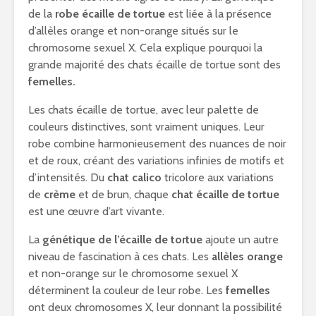
de la
robe écaille de tortue
est liée à la présence
d’allèles orange et non-orange situés sur le
chromosome sexuel X. Cela explique pourquoi la
grande majorité des chats écaille de tortue sont des
femelles.
Les chats écaille de tortue, avec leur palette de
couleurs distinctives, sont vraiment uniques. Leur
robe combine harmonieusement des nuances de noir
et de roux, créant des variations infinies de motifs et
d’intensités. Du
chat calico
tricolore aux variations
de
crème
et de brun, chaque
chat écaille de tortue
est une œuvre d’art vivante.
La
génétique de l’écaille de tortue
ajoute un autre
niveau de fascination à ces chats. Les
allèles orange
et non-orange sur le chromosome sexuel X
déterminent la couleur de leur robe. Les
femelles
ont deux chromosomes X, leur donnant la possibilité