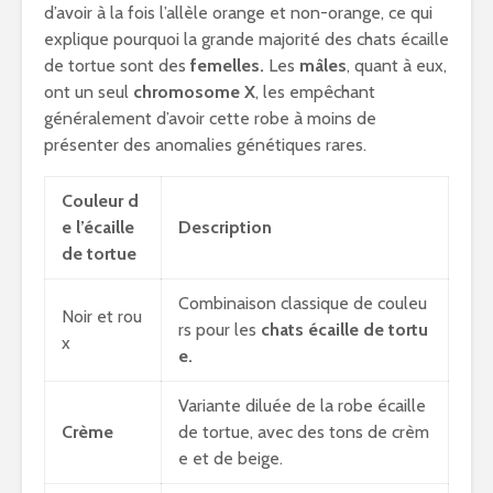
d’avoir à la fois l’allèle orange et non-orange, ce qui
explique pourquoi la grande majorité des chats écaille
de tortue sont des
femelles.
Les
mâles
, quant à eux,
ont un seul
chromosome X
, les empêchant
généralement d’avoir cette robe à moins de
présenter des anomalies génétiques rares.
Couleur d
e l’écaille
Description
de tortue
Combinaison classique de couleu
Noir et rou
rs pour les
chats écaille de tortu
x
e.
Variante diluée de la robe écaille
Crème
de tortue, avec des tons de crèm
e et de beige.