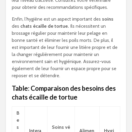
leur niveau d’activité. Consultez votre vétérinaire
pour obtenir des recommandations spécifiques.
Enfin, l’hygiène est un aspect important des
soins
des
chats écaille de tortue.
Ils nécessitent un
brossage régulier pour maintenir leur pelage en
bonne santé et éliminer les poils morts. De plus, il
est important de leur fournir une litière propre et de
la changer régulièrement pour maintenir un
environnement sain et hygiénique. Assurez-vous
également de leur fournir un espace propre pour se
reposer et se détendre.
Table: Comparaison des besoins des
chats écaille de tortue
B
e
s
Soins vé
Intera
Alimen
Hygi