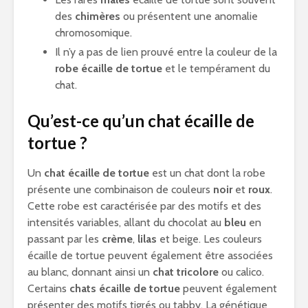
des
chimères
ou présentent une anomalie
chromosomique.
Il n’y a pas de lien prouvé entre la couleur de la
robe écaille de tortue
et le tempérament du
chat.
Qu’est-ce qu’un chat écaille de
tortue ?
Un
chat écaille de tortue
est un chat dont la robe
présente une combinaison de couleurs
noir
et
roux
.
Cette robe est caractérisée par des motifs et des
intensités variables, allant du chocolat au
bleu
en
passant par les
crème
,
lilas
et beige. Les couleurs
écaille de tortue peuvent également être associées
au blanc, donnant ainsi un
chat tricolore
ou calico.
Certains
chats écaille de tortue
peuvent également
présenter des motifs tigrés ou tabby. La génétique