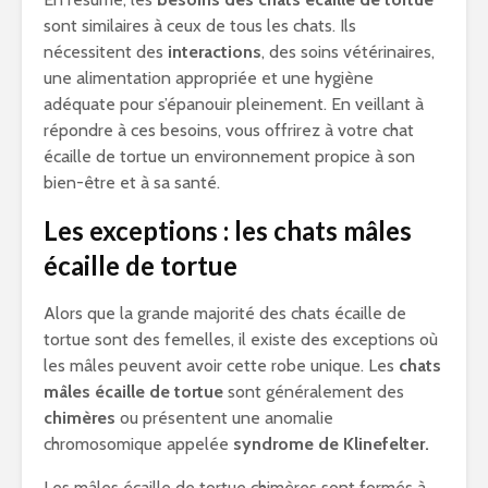
sont similaires à ceux de tous les chats. Ils
nécessitent des
interactions
, des soins vétérinaires,
une alimentation appropriée et une hygiène
adéquate pour s’épanouir pleinement. En veillant à
répondre à ces besoins, vous offrirez à votre chat
écaille de tortue un environnement propice à son
bien-être et à sa santé.
Les exceptions : les chats mâles
écaille de tortue
Alors que la grande majorité des chats écaille de
tortue sont des femelles, il existe des exceptions où
les mâles peuvent avoir cette robe unique. Les
chats
mâles écaille de tortue
sont généralement des
chimères
ou présentent une anomalie
chromosomique appelée
syndrome de Klinefelter.
Les mâles écaille de tortue chimères sont formés à