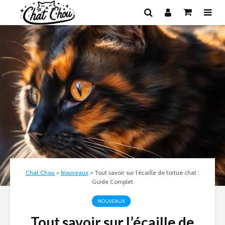
Chat Chou
>
Nouveaux
>
Tout savoir sur l’écaille de tortue chat :
Guide Complet
NOUVEAUX
Tout savoir sur l’écaille de