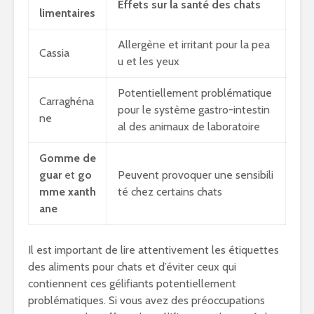
Effets sur la
santé des chats
limentaires
Allergène et irritant pour la pea
Cassia
u et les yeux
Potentiellement problématique
Carraghéna
pour le système gastro-intestin
ne
al des animaux de laboratoire
Gomme de
guar
et
go
Peuvent provoquer une sensibili
mme xanth
té chez certains chats
ane
Il est important de lire attentivement les étiquettes
des aliments pour chats et d’éviter ceux qui
contiennent ces gélifiants potentiellement
problématiques. Si vous avez des préoccupations