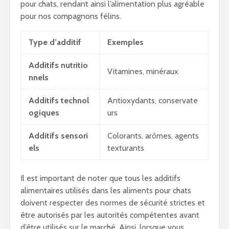
pour chats, rendant ainsi l’alimentation plus agréable
pour nos compagnons félins.
Type d’additif
Exemples
Additifs nutritio
Vitamines, minéraux
nnels
Additifs technol
Antioxydants, conservate
ogiques
urs
Additifs sensori
Colorants, arômes, agents
els
texturants
Il est important de noter que tous les additifs
alimentaires utilisés dans les aliments pour chats
doivent respecter des normes de sécurité strictes et
être autorisés par les autorités compétentes avant
d’être utilisés sur le marché. Ainsi, lorsque vous