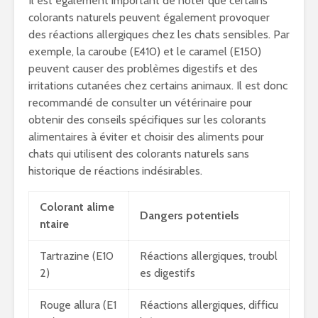
Il est également important de noter que certains
colorants naturels peuvent également provoquer
des réactions allergiques chez les chats sensibles. Par
exemple, la caroube (E410) et le caramel (E150)
peuvent causer des problèmes digestifs et des
irritations cutanées chez certains animaux. Il est donc
recommandé de consulter un vétérinaire pour
obtenir des conseils spécifiques sur les colorants
alimentaires à éviter et choisir des aliments pour
chats qui utilisent des colorants naturels sans
historique de réactions indésirables.
Colorant alime
Dangers potentiels
ntaire
Tartrazine (E10
Réactions allergiques, troubl
2)
es digestifs
Rouge allura (E1
Réactions allergiques, difficu