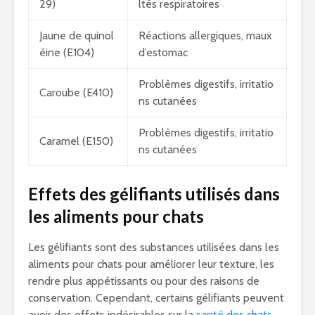
29)
ltés respiratoires
Jaune de quinol
Réactions allergiques, maux
éine (E104)
d’estomac
Problèmes digestifs, irritatio
Caroube (E410)
ns cutanées
Problèmes digestifs, irritatio
Caramel (E150)
ns cutanées
Effets des gélifiants utilisés dans
les aliments pour chats
Les gélifiants sont des substances utilisées dans les
aliments pour chats pour améliorer leur texture, les
rendre plus appétissants ou pour des raisons de
conservation. Cependant, certains gélifiants peuvent
avoir des effets indésirables sur la
santé des chats
.