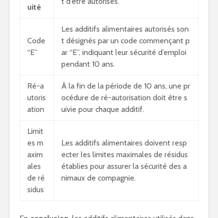
t d’être autorisés.
uité
Les additifs alimentaires autorisés son
Code
t désignés par un code commençant p
“E”
ar “E”, indiquant leur sécurité d’emploi
pendant 10 ans.
Ré-a
À la fin de la période de 10 ans, une pr
utoris
océdure de ré-autorisation doit être s
ation
uivie pour chaque additif.
Limit
es m
Les additifs alimentaires doivent resp
axim
ecter les limites maximales de résidus
ales
établies pour assurer la sécurité des a
de ré
nimaux de compagnie.
sidus