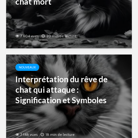
chat mort
7 604 vues
20 min de lecture
NOUVEAUX
Interprétation du rêve de
chat qui attaque :
Signification et Symboles
7 148 vues
18 min de lecture