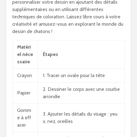
personnaliser votre dessin en ajoutant des détails
supplémentaires ou en utilisant différentes
techniques de coloration. Laissez libre cours à votre
créativité et amusez-vous en explorant le monde du
dessin de chatons !
Matéri
el néce
Étapes
ssaire
Crayon
1. Tracer un ovale pour la tête
2. Dessiner le corps avec une courbe
Papier
arrondie
Gomm
3. Ajouter les détails du visage : yeu
e à eff
x, nez, oreilles
acer