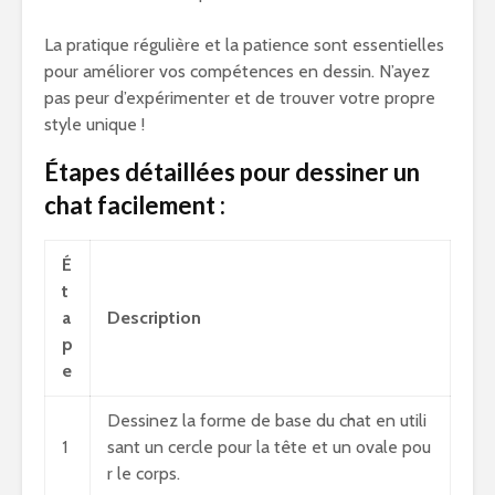
La pratique régulière et la patience sont essentielles
pour améliorer vos compétences en dessin. N’ayez
pas peur d’expérimenter et de trouver votre propre
style unique !
Étapes détaillées pour dessiner un
chat facilement :
É
t
a
Description
p
e
Dessinez la forme de base du chat en utili
1
sant un cercle pour la tête et un ovale pou
r le corps.