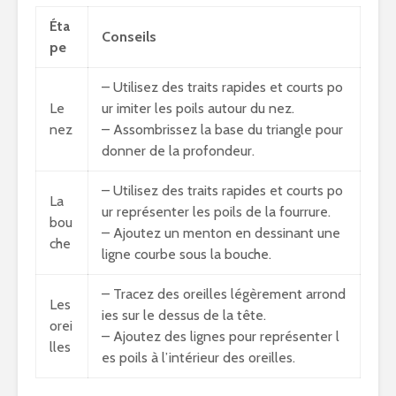
Éta
Conseils
pe
– Utilisez des traits rapides et courts po
Le
ur imiter les poils autour du nez.
nez
– Assombrissez la base du triangle pour
donner de la profondeur.
– Utilisez des traits rapides et courts po
La
ur représenter les poils de la fourrure.
bou
– Ajoutez un menton en dessinant une
che
ligne courbe sous la bouche.
– Tracez des oreilles légèrement arrond
Les
ies sur le dessus de la tête.
orei
– Ajoutez des lignes pour représenter l
lles
es poils à l’intérieur des oreilles.