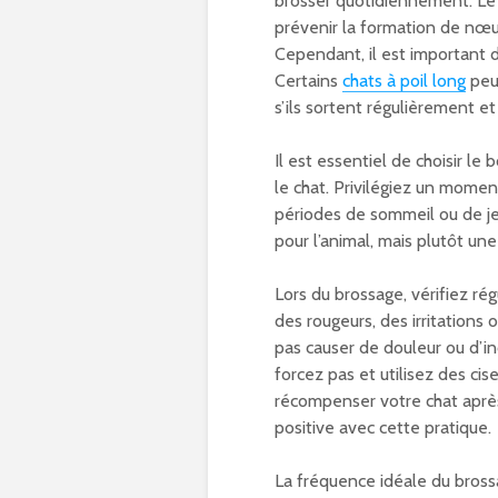
brosser quotidiennement. Le b
prévenir la formation de nœud
Cependant, il est important 
Certains
chats à poil long
peu
s’ils sortent régulièrement e
Il est essentiel de choisir l
le chat. Privilégiez un moment
périodes de sommeil ou de je
pour l’animal, mais plutôt un
Lors du brossage, vérifiez ré
des rougeurs, des irritations 
pas causer de douleur ou d’in
forcez pas et utilisez des ci
récompenser votre chat après
positive avec cette pratique.
La fréquence idéale du brossa