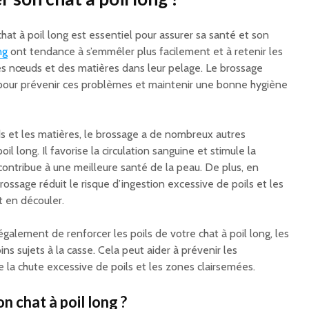
hat à poil long est essentiel pour assurer sa santé et son
ng
ont tendance à s’emmêler plus facilement et à retenir les
des nœuds et des matières dans leur pelage. Le brossage
 pour prévenir ces problèmes et maintenir une bonne hygiène
s et les matières, le brossage a de nombreux autres
il long. Il favorise la circulation sanguine et stimule la
contribue à une meilleure santé de la peau. De plus, en
brossage réduit le risque d’ingestion excessive de poils et les
t en découler.
galement de renforcer les poils de votre chat à poil long, les
ns sujets à la casse. Cela peut aider à prévenir les
 la chute excessive de poils et les zones clairsemées.
n chat à poil long ?