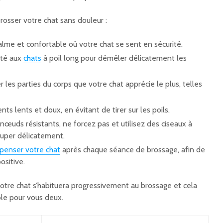
rosser votre chat sans douleur :
alme et confortable où votre chat se sent en sécurité.
pté aux
chats
à poil long pour démêler délicatement les
es parties du corps que votre chat apprécie le plus, telles
 lents et doux, en évitant de tirer sur les poils.
nœuds résistants, ne forcez pas et utilisez des ciseaux à
ouper délicatement.
penser votre chat
après chaque séance de brossage, afin de
ositive.
votre chat s’habituera progressivement au brossage et cela
le pour vous deux.