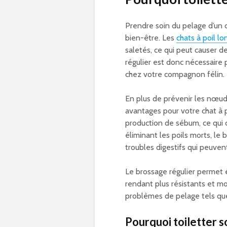
Prendre soin du pelage d’un c
bien-être. Les
chats à poil lo
saletés, ce qui peut causer 
régulier est donc nécessaire
chez votre compagnon félin.
En plus de prévenir les nœud
avantages pour votre chat à po
production de sébum, ce qui 
éliminant les poils morts, le 
troubles digestifs qui peuven
Le brossage régulier permet é
rendant plus résistants et moi
problèmes de pelage tels que
Pourquoi toiletter so