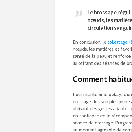
Le brossage régulie
nœuds, les matières
circulation sanguin
En conclusion, le
toilettage r
nœuds, les matières et favor
santé de la peau et renforce 
lui offrant des séances de bro
Comment habitue
Pour maintenir le pelage d’un 
brossage dès son plus jeune
utilisant des gestes adaptés 
en confiance en le récompen
séance de brossage. Progressi
un moment agréable de compli