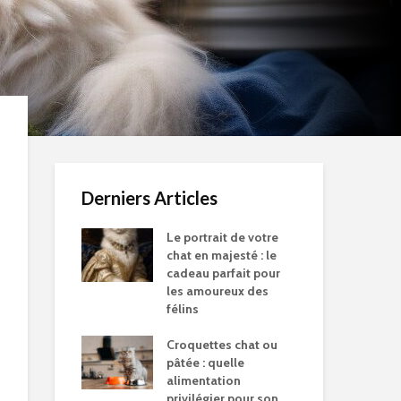
Derniers Articles
Le portrait de votre
chat en majesté : le
cadeau parfait pour
les amoureux des
félins
Croquettes chat ou
pâtée : quelle
alimentation
privilégier pour son