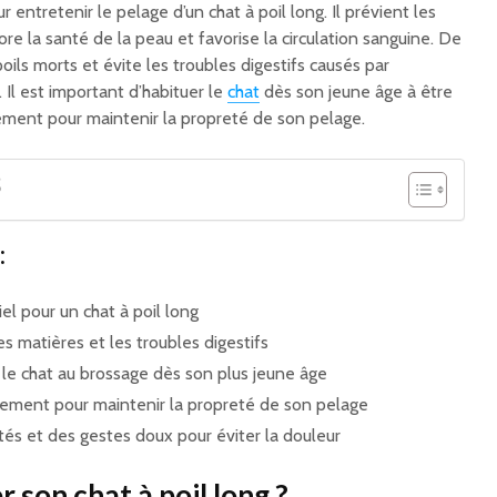
 entretenir le pelage d’un chat à poil long. Il prévient les
re la santé de la peau et favorise la circulation sanguine. De
 poils morts et évite les troubles digestifs causés par
. Il est important d’habituer le
chat
dès son jeune âge à être
rement pour maintenir la propreté de son pelage.
S
:
el pour un chat à poil long
es matières et les troubles digestifs
e chat au brossage dès son plus jeune âge
èrement pour maintenir la propreté de son pelage
ptés et des gestes doux pour éviter la douleur
r son chat à poil long ?