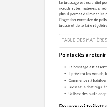
Le brossage est essentiel pour
nœuds et les matières, amélio
plus, il permet d’éliminer les
l’ingestion excessive de poils
brossé et de le faire réguliè
TABLE DES MATIÈRE
Points clés à retenir 
Le brossage est essenti
Il prévient les nœuds, l
Commencez à habituer l
Brossez le chat réguli
Utilisez des outils ada
Pourquoi toilette