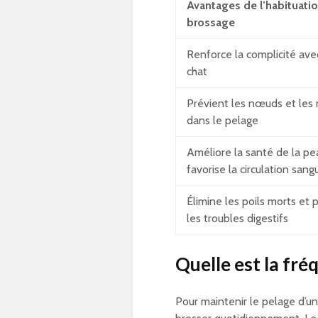
Avantages de l’habituati
brossage
Renforce la complicité ave
chat
Prévient les nœuds et les
dans le pelage
Améliore la santé de la pe
favorise la circulation sang
Élimine les poils morts et 
les troubles digestifs
Quelle est la fré
Pour maintenir le pelage d’un