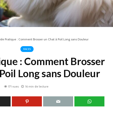
de Pratique : Comment Brosser un Chat à Poil Long sans Douleur
RACES
ique : Comment Brosser
 Poil Long sans Douleur
171 vues
16 min de lecture