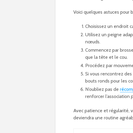
Voici quelques astuces pour b
Choisissez un endroit c
Utilisez un peigne ada
nœuds.
Commencez par brosser l
que la tête et le cou.
Procédez par mouvements
Si vous rencontrez des 
bouts ronds pour les c
N’oubliez pas de
récom
renforcer l’association p
Avec patience et régularité, 
deviendra une routine agréab