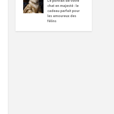
Le portrait de votre
chat en majesté : le
cadeau parfait pour
les amoureux des
félins