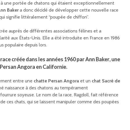
 à une portée de chatons qui étaient exceptionnellement
nn Baker
a donc décidé de développer cette nouvelle race
ui signifie littéralement “poupée de chiffon”.
trée auprès de différentes associations félines et a
ité aux États-Unis. Elle a été introduite en France en 1986
s populaire depuis lors.
 race créée dans les années 1960 par
Ann Baker
, une
 Persan Angora en
Californie
.
isement entre une
chatte Persan Angora
et un
chat Sacré de
né naissance à des chatons au tempérament
 fourrure soyeuse. Le nom de la race, Ragdoll, fait référence
se de ces chats, qui se laissent manipuler comme des poupées