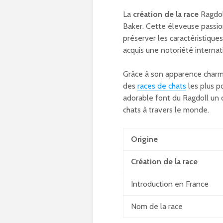
La
création de la race
Ragdoll
Baker. Cette éleveuse passi
préserver les caractéristique
acquis une notoriété interna
Grâce à son apparence charma
des
races de chats
les plus p
adorable font du Ragdoll un
chats à travers le monde.
Origine
Création de la race
Introduction en France
Nom de la race