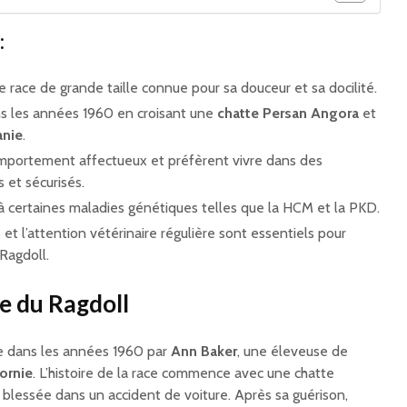
:
 race de grande taille connue pour sa douceur et sa docilité.
ns les années 1960 en croisant une
chatte Persan Angora
et
anie
.
mportement affectueux et préfèrent vivre dans des
et sécurisés.
 à certaines maladies génétiques telles que la HCM et la PKD.
s et l’attention vétérinaire régulière sont essentiels pour
 Ragdoll.
ce du Ragdoll
ée dans les années 1960 par
Ann Baker
, une éleveuse de
fornie
. L’histoire de la race commence avec une chatte
blessée dans un accident de voiture. Après sa guérison,