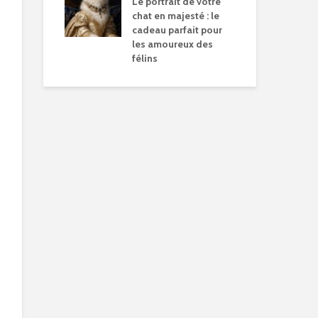
Le portrait de votre
chat en majesté : le
cadeau parfait pour
les amoureux des
félins