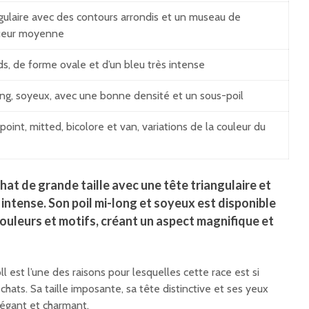
gulaire avec des contours arrondis et un museau de
ueur moyenne
s, de forme ovale et d’un bleu très intense
ng, soyeux, avec une bonne densité et un sous-poil
point, mitted, bicolore et van, variations de la couleur du
hat de grande taille avec une tête triangulaire et
 intense. Son poil mi-long et soyeux est disponible
ouleurs et motifs, créant un aspect magnifique et
 est l’une des raisons pour lesquelles cette race est si
ats. Sa taille imposante, sa tête distinctive et ses yeux
légant et charmant.