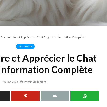
>
Comprendre et Apprécier le Chat Ragdoll : Information Complète
NOUVEAUX
e et Apprécier le Chat
 Information Complète
165 vues
19 min de lecture