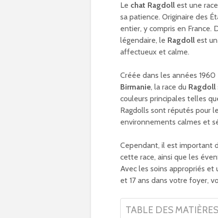
Le
chat Ragdoll
est une race 
sa patience. Originaire des É
entier, y compris en France. 
légendaire, le
Ragdoll
est un
affectueux et calme.
Créée dans les années 1960 
Birmanie
, la race du
Ragdoll
couleurs principales telles qu
Ragdolls sont réputés pour l
environnements calmes et sé
Cependant, il est important 
cette race, ainsi que les éve
Avec les soins appropriés et 
et 17 ans dans votre foyer, 
TABLE DES MATIÈRE