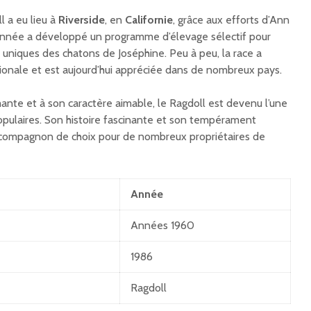
 a eu lieu à
Riverside
, en
Californie
, grâce aux efforts d’Ann
onnée a développé un programme d’élevage sélectif pour
s uniques des chatons de Joséphine. Peu à peu, la race a
tionale et est aujourd’hui appréciée dans de nombreux pays.
nte et à son caractère aimable, le Ragdoll est devenu l’une
opulaires. Son histoire fascinante et son tempérament
 compagnon de choix pour de nombreux propriétaires de
Année
Années 1960
1986
Ragdoll