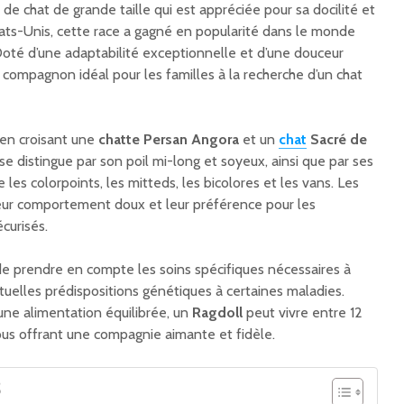
de chat de grande taille qui est appréciée pour sa docilité et
tats-Unis, cette race a gagné en popularité dans le monde
Doté d’une adaptabilité exceptionnelle et d’une douceur
 compagnon idéal pour les familles à la recherche d’un chat
en croisant une
chatte Persan Angora
et un
chat
Sacré de
se distingue par son poil mi-long et soyeux, ainsi que par ses
e les colorpoints, les mitteds, les bicolores et les vans. Les
eur comportement doux et leur préférence pour les
curisés.
de prendre en compte les soins spécifiques nécessaires à
ntuelles prédispositions génétiques à certaines maladies.
une alimentation équilibrée, un
Ragdoll
peut vivre entre 12
vous offrant une compagnie aimante et fidèle.
S