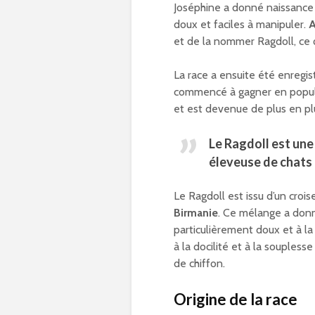
Joséphine a donné naissance
doux et faciles à manipuler.
A
et de la nommer Ragdoll, ce q
La race a ensuite été enregis
commencé à gagner en popular
et est devenue de plus en plu
Le Ragdoll est une
éleveuse de chats
Le Ragdoll est issu d’un cro
Birmanie
. Ce mélange a don
particulièrement doux et à la
à la docilité et à la souples
de chiffon.
Origine de la race