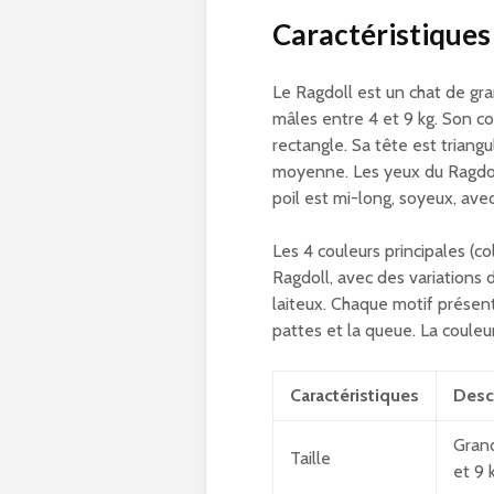
Caractéristiques
Le Ragdoll est un chat de gra
mâles entre 4 et 9 kg. Son co
rectangle. Sa tête est triang
moyenne. Les yeux du Ragdoll
poil est mi-long, soyeux, ave
Les 4 couleurs principales (c
Ragdoll, avec des variations 
laiteux. Chaque motif présent
pattes et la queue. La couleu
Caractéristiques
Desc
Grand
Taille
et 9 