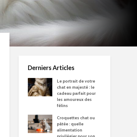
Derniers Articles
Le portrait de votre
chat en majesté : le
cadeau parfait pour
les amoureux des
félins
Croquettes chat ou
pâtée : quelle
alimentation
privilégier pour son