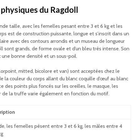
 physiques du Ragdoll
nde taille, avec les femelles pesant entre 3 et 6 kg et les
rps est de construction puissante, longue et s’inscrit dans un
ulaire avec des contours arrondis et un museau de longueur
 sont grands, de forme ovale et d’un bleu très intense. Son
c une bonne densité et un sous-poil.
olorpoint, mitted, bicolore et van) sont acceptées chez le
de la couleur du corps allant du blanc coquille d’œuf au blanc
e des points plus foncés sur les oreilles, le masque, les
r de la truffe varie également en fonction du motif.
ription
e, les femelles pèsent entre 3 et 6 kg, les mâles entre 4
kg