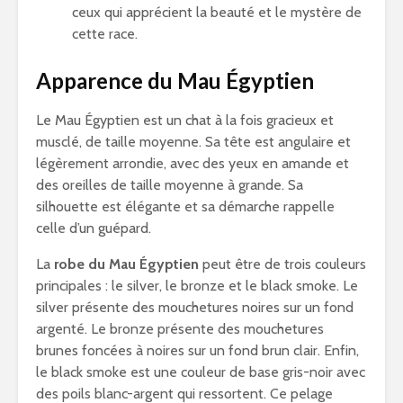
ceux qui apprécient la beauté et le mystère de
cette race.
Apparence du Mau Égyptien
Le Mau Égyptien est un chat à la fois gracieux et
musclé, de taille moyenne. Sa tête est angulaire et
légèrement arrondie, avec des yeux en amande et
des oreilles de taille moyenne à grande. Sa
silhouette est élégante et sa démarche rappelle
celle d’un guépard.
La
robe du Mau Égyptien
peut être de trois couleurs
principales : le silver, le bronze et le black smoke. Le
silver présente des mouchetures noires sur un fond
argenté. Le bronze présente des mouchetures
brunes foncées à noires sur un fond brun clair. Enfin,
le black smoke est une couleur de base gris-noir avec
des poils blanc-argent qui ressortent. Ce pelage