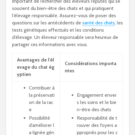
important de rechercher des éleveurs réputés qui se
soucient du bien-être des chats et qui pratiquent
l’élevage responsable. Assurez-vous de poser des
questions sur les antécédents de
santé des chats
, les
tests génétiques effectués et les conditions
d’élevage. Un éleveur responsable sera heureux de
partager ces informations avec vous.
Avantages de l’él
Considérations importa
evage du chat ég
ntes
yptien
Contribuer à
la préservati
Engagement enver
on de la rac
s les soins et le bie
e
n-être des chats
Possibilité
Responsabilité de t
d’améliorer l
rouver des foyers a
a lignée gén
ppropriés pour les c