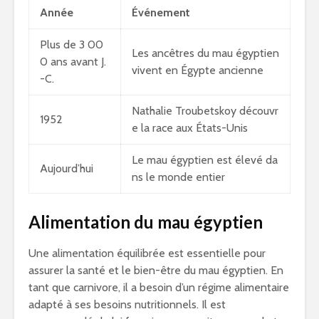
Année
Événement
Plus de 3 00
Les ancêtres du mau égyptien
0 ans avant J.
vivent en Égypte ancienne
-C.
Nathalie Troubetskoy découvr
1952
e la race aux États-Unis
Le mau égyptien est élevé da
Aujourd’hui
ns le monde entier
Alimentation du mau égyptien
Une alimentation équilibrée est essentielle pour
assurer la santé et le bien-être du mau égyptien. En
tant que carnivore, il a besoin d’un régime alimentaire
adapté à ses besoins nutritionnels. Il est