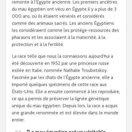
remonte à l’Égypte ancienne. Les premiers ancêtres
du mau égyptien ont vécu en Égypte il y a plus de 3
000 ans, où ils étaient vénérés et considérés
comme des animaux sacrés. Les anciens Égyptiens
les considéraient comme les protège-ressources des
pharaons et les associaient à la maternité, à la
protection et à la fertilité.
La race telle que nous la connaissons aujourd’hui a
été découverte en 1952 par une princesse russe
exilée en Italie, nommée Nathalie Troubetskoy.
Fascinée par les chats de l’Égypte ancienne, elle a
importé quelques spécimens de cette race aux
États-Unis. Elle a ensuite commencé à les reproduire,
ce qui a permis de préserver la lignée génétique
unique du mau égyptien. Depuis lors, la race a acquis
une grande renommée et est élevée dans le monde
entier.
“Le mau égyptien est un véritable