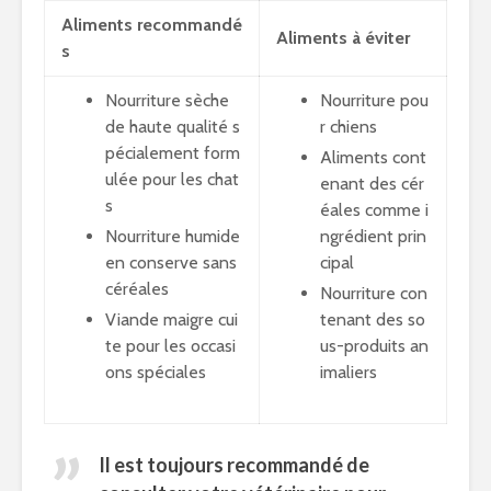
Aliments recommandé
Aliments à éviter
s
Nourriture sèche
Nourriture pou
de haute qualité s
r chiens
pécialement form
Aliments cont
ulée pour les chat
enant des cér
s
éales comme i
Nourriture humide
ngrédient prin
en conserve sans
cipal
céréales
Nourriture con
Viande maigre cui
tenant des so
te pour les occasi
us-produits an
ons spéciales
imaliers
Il est toujours recommandé de