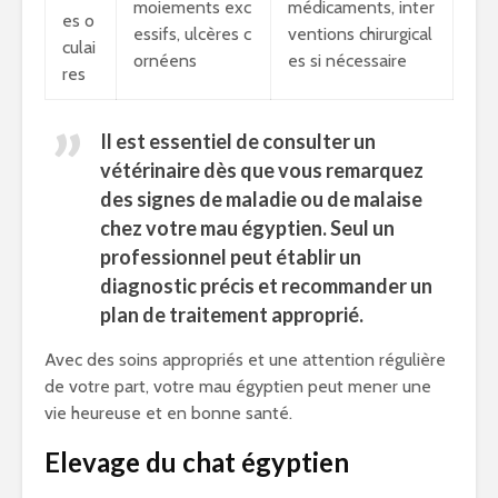
moiements exc
médicaments, inter
es o
essifs, ulcères c
ventions chirurgical
culai
ornéens
es si nécessaire
res
Il est essentiel de consulter un
vétérinaire dès que vous remarquez
des signes de maladie ou de malaise
chez votre mau égyptien. Seul un
professionnel peut établir un
diagnostic précis et recommander un
plan de traitement approprié.
Avec des soins appropriés et une attention régulière
de votre part, votre mau égyptien peut mener une
vie heureuse et en bonne santé.
Elevage du chat égyptien