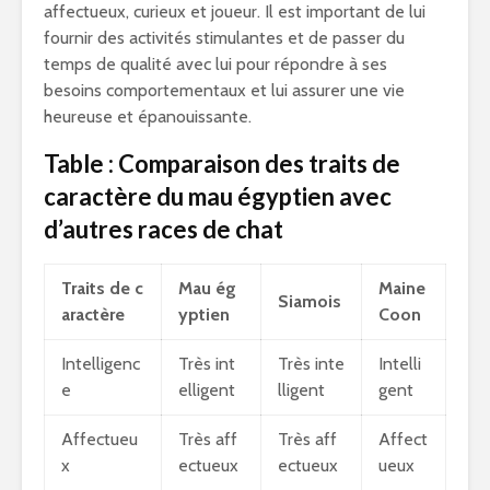
affectueux, curieux et joueur. Il est important de lui
fournir des activités stimulantes et de passer du
temps de qualité avec lui pour répondre à ses
besoins comportementaux et lui assurer une vie
heureuse et épanouissante.
Table : Comparaison des traits de
caractère du mau égyptien avec
d’autres races de chat
Traits de c
Mau ég
Maine
Siamois
aractère
yptien
Coon
Intelligenc
Très int
Très inte
Intelli
e
elligent
lligent
gent
Affectueu
Très aff
Très aff
Affect
x
ectueux
ectueux
ueux