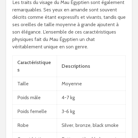
Les traits du visage du Mau Égyptien sont également
remarquables. Ses yeux en amande sont souvent
décrits comme étant expressifs et vivants, tandis que
ses oreilles de taille moyenne à grande ajoutent à
son élégance. L’ensemble de ces caractéristiques
physiques fait du Mau Égyptien un chat
véritablement unique en son genre.
Caractéristique
Descriptions
s
Taille
Moyenne
Poids mâle
4-7 kg
Poids femelle
3-6 kg
Robe
Silver, bronze, black smoke