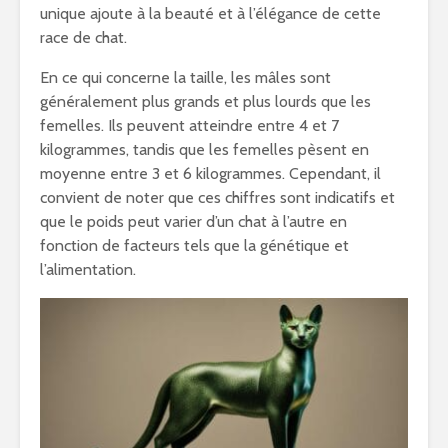
unique ajoute à la beauté et à l’élégance de cette
race de chat.
En ce qui concerne la taille, les mâles sont
généralement plus grands et plus lourds que les
femelles. Ils peuvent atteindre entre 4 et 7
kilogrammes, tandis que les femelles pèsent en
moyenne entre 3 et 6 kilogrammes. Cependant, il
convient de noter que ces chiffres sont indicatifs et
que le poids peut varier d’un chat à l’autre en
fonction de facteurs tels que la génétique et
l’alimentation.