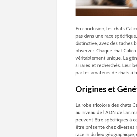
En conclusion, les chats Calic
pas dans une race spécifique
distinctive, avec des taches 
observer. Chaque chat Calico
véritablement unique. La gén
si rares et recherchés. Leur b
par les amateurs de chats à 
Origines et Géné
La robe tricolore des chats Ca
au niveau de l’ADN de l’anima
peuvent être spécifiques à ce
être présente chez diverses 
race ni du lieu géographique, c