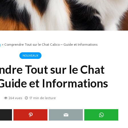
x
>
Comprendre Tout sur le Chat Calico – Guide et Informations
NOUVEAUX
dre Tout sur le Chat
 Guide et Informations
264 vues
17 min de lecture