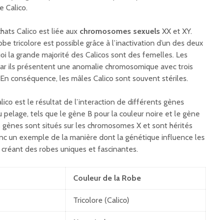
 Calico.
ats Calico est liée aux
chromosomes sexuels
XX et XY.
obe tricolore est possible grâce à l’inactivation d’un des deux
i la grande majorité des Calicos sont des femelles. Les
 car ils présentent une anomalie chromosomique avec trois
En conséquence, les mâles Calico sont souvent stériles.
lico est le résultat de l’interaction de différents gènes
 pelage, tels que le gène B pour la couleur noire et le gène
s gènes sont situés sur les chromosomes X et sont hérités
onc un exemple de la manière dont la génétique influence les
 créant des robes uniques et fascinantes.
Couleur de la Robe
Tricolore (Calico)