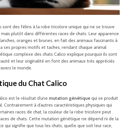
o sont des félins à la robe tricolore unique qui ne se trouve
, mais plutôt dans différentes races de chats. Leur apparence
blanches, oranges et brunes, en fait des animaux fascinants à
 a ses propres motifs et taches, rendant chaque animal
étique complexe des chats Calico explique pourquoi ils sont
eauté et leur originalité en font des animaux très appréciés
travers le monde.
tique du Chat Calico
lico est le résultat d’une
mutation génétique
qui se produit
l. Contrairement à d’autres caractéristiques physiques qui
rtaines races de chat, la couleur de la robe tricolore peut
races de chats. Cette mutation génétique ne dépend ni de la
e qui signifie que tous les chats, quelle que soit leur race,