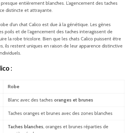
re presque entièrement blanches. L’agencement des taches
e distincte et attrayante.
 robe d’un chat Calico est due à la génétique. Les gènes
es poils et de l’agencement des taches interagissent de
e la robe tricolore. Bien que les chats Calico puissent être
s, ils restent uniques en raison de leur apparence distinctive
ndividuels.
ico :
Robe
Blanc avec des taches
oranges et brunes
Taches oranges et brunes avec des zones blanches
Taches blanches
, oranges et brunes réparties de