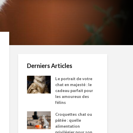
Derniers Articles
Le portrait de votre
chat en majesté : le
cadeau parfait pour
les amoureux des
félins
Croquettes chat ou
pâtée : quelle
alimentation
privilégier pour son