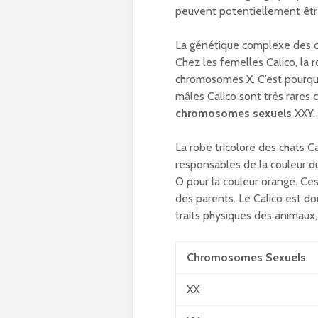
peuvent potentiellement être
La génétique complexe des ch
Chez les femelles Calico, la r
chromosomes X. C’est pourquo
mâles Calico sont très rares
chromosomes sexuels
XXY. 
La robe tricolore des chats Ca
responsables de la couleur du
O pour la couleur orange. Ce
des parents. Le Calico est d
traits physiques des animaux,
Chromosomes Sexuels
XX