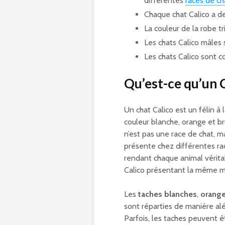
différentes
races de ch
Chaque chat Calico a de
La couleur de la robe tr
Les chats Calico mâles
Les chats Calico sont
Qu’est-ce qu’un C
Un chat Calico est un félin à 
couleur blanche, orange et br
n’est pas une race de chat, m
présente chez différentes ra
rendant chaque animal véritab
Calico présentant la même m
Les
taches blanches
,
orange
sont réparties de manière alé
Parfois, les taches peuvent ê