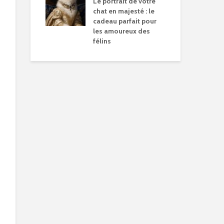
Le portrait de votre
chat en majesté : le
cadeau parfait pour
les amoureux des
félins