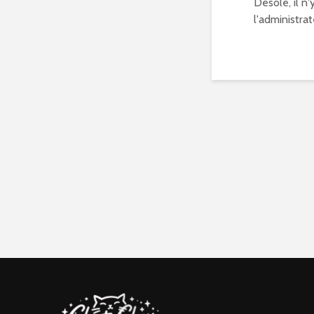
Désolé, il n
l'administrat