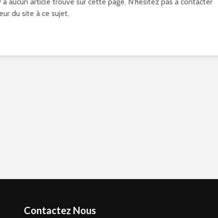
'y a aucun article trouvé sur cette page. N'hésitez pas à contacter
eur du site à ce sujet.
Contactez Nous