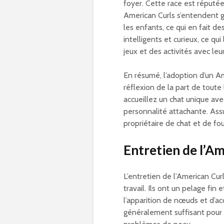
foyer. Cette race est réputée
American Curls s’entendent 
les enfants, ce qui en fait d
intelligents et curieux, ce qu
jeux et des activités avec leur
En résumé, l’adoption d’un A
réflexion de la part de toute 
accueillez un chat unique ave
personnalité attachante. Ass
propriétaire de chat et de fou
Entretien de l’A
L’entretien de l’American Cur
travail. Ils ont un pelage fin
l’apparition de nœuds et d’a
généralement suffisant pour 