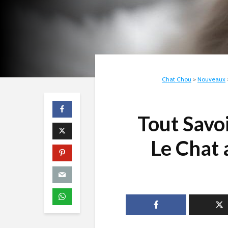
Chat Chou
>
Nouveaux
Tout Savoi
Le Chat 