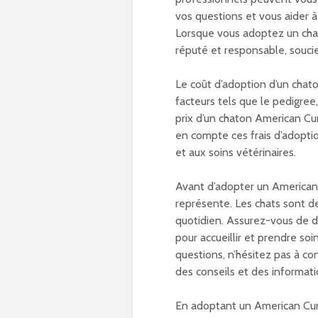
vos questions et vous aider à
Lorsque vous adoptez un ch
réputé et responsable, souci
Le coût d’adoption d’un chato
facteurs tels que le pedigree,
prix d’un chaton American Cu
en compte ces frais d’adoptio
et aux soins vétérinaires.
Avant d’adopter un American C
représente. Les chats sont de
quotidien. Assurez-vous de d
pour accueillir et prendre so
questions, n’hésitez pas à co
des conseils et des informati
En adoptant un American Curl