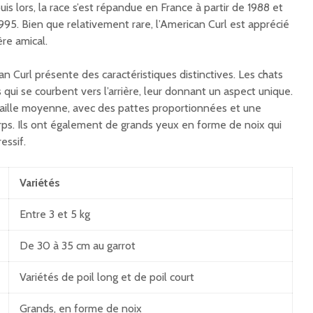
is lors, la race s’est répandue en France à partir de 1988 et
95. Bien que relativement rare, l’American Curl est apprécié
re amical.
an Curl présente des caractéristiques distinctives. Les chats
 qui se courbent vers l’arrière, leur donnant un aspect unique.
taille moyenne, avec des pattes proportionnées et une
rps. Ils ont également de grands yeux en forme de noix qui
essif.
Variétés
Entre 3 et 5 kg
De 30 à 35 cm au garrot
Variétés de poil long et de poil court
Grands, en forme de noix