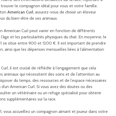
 trouver le compagnon idéal pour vous et votre famille.
aton
American Curl
, assurez-vous de choisir un éleveur
eux du bien-être de ses animaux.
n American Curl peut varier en fonction de différents
 l’âge et les particularités physiques du chat. En moyenne, le
rl se situe entre 900 et 1200 €. Il est important de prendre
n, ainsi que les dépenses mensuelles liées à l’alimentation
url, il est crucial de réfléchir à l’engagement que cela
s animaux qui nécessitent des soins et de l’attention au
isposer du temps, des ressources et de l’espace nécessaires
in d’un American Curl. Si vous avez des doutes ou des
nsulter un vétérinaire ou un refuge spécialisé pour obtenir
ons supplémentaires sur la race.
, vous accueillez un compagnon aimant et joueur dans votre