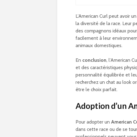
L’American Curl peut avoir un
la diversité de la race. Leur 
des compagnons idéaux pour l
facilement à leur environne
animaux domestiques.
En
conclusion
, l’American C
et des caractéristiques physiq
personnalité équilibrée et l
recherchez un chat au look or
être le choix parfait.
Adoption d’un A
Pour adopter un
American Cu
dans cette race ou de se tou
professionnels peuvent vous f