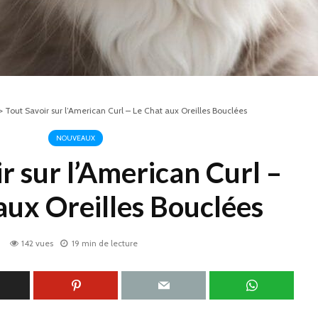
>
Tout Savoir sur l’American Curl – Le Chat aux Oreilles Bouclées
NOUVEAUX
r sur l’American Curl –
aux Oreilles Bouclées
142 vues
19 min de lecture