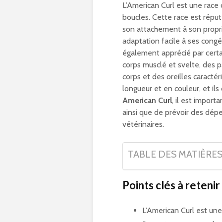
L’American Curl est une race
boucles. Cette race est réput
son attachement à son propr
adaptation facile à ses congé
également apprécié par certai
corps musclé et svelte, des 
corps et des oreilles caracté
longueur et en couleur, et i
American Curl
, il est impor
ainsi que de prévoir des dép
vétérinaires.
TABLE DES MATIÈRE
Points clés à retenir 
L’American Curl est un