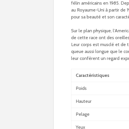
félin américains en 1985. Depu
au Royaume-Uni à partir de 19
pour sa beauté et son caractè
Sur le plan physique, l’Americ
de cette race ont des oreilles
Leur corps est musclé et de 
queue aussi longue que le co
leur confèrent un regard expr
Caractéristiques
Poids
Hauteur
Pelage
Yeux