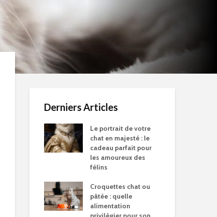
Derniers Articles
Le portrait de votre
chat en majesté : le
cadeau parfait pour
les amoureux des
félins
Croquettes chat ou
pâtée : quelle
alimentation
privilégier pour son