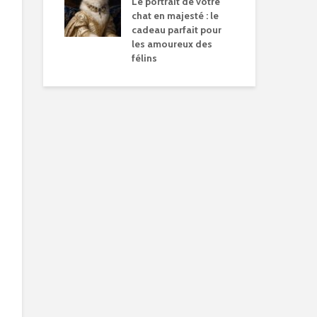
Le portrait de votre
chat en majesté : le
cadeau parfait pour
les amoureux des
félins