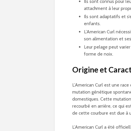
Ils sont connus pour leu
attachment à leur propr
Ils sont adaptatifs et 
enfants.
L’American Curl nécess
son alimentation et ses
Leur pelage peut varier
forme de noix.
Origine et Caract
L’American Curl est une race d
mutation génétique spontané
domestiques. Cette mutation 
recourbé en arrière, ce qui es
de cette courbure est due à 
L’American Curl a été offici