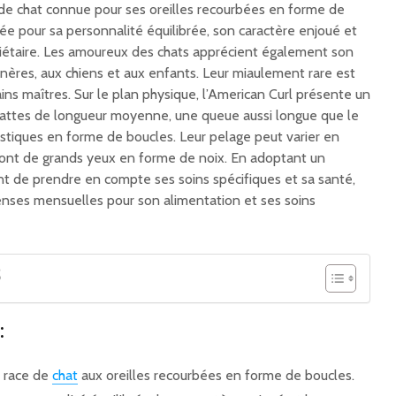
 de chat connue pour ses oreilles recourbées en forme de
ée pour sa personnalité équilibrée, son caractère enjoué et
iétaire. Les amoureux des chats apprécient également son
nères, aux chiens et aux enfants. Leur miaulement rare est
ns maîtres. Sur le plan physique, l’American Curl présente un
pattes de longueur moyenne, une queue aussi longue que le
ristiques en forme de boucles. Leur pelage peut varier en
ls ont de grands yeux en forme de noix. En adoptant un
tant de prendre en compte ses soins spécifiques et sa santé,
enses mensuelles pour son alimentation et ses soins
S
:
e race de
chat
aux oreilles recourbées en forme de boucles.