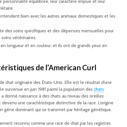
r personnalité équilibrée, leur caractère enjoué et leur
iétaire.
s’entendent bien avec les autres animaux domestiques et les
ite des soins spécifiques et des dépenses mensuelles pour
 soins vétérinaires.
 en longueur et en couleur, et ils ont de grands yeux en
éristiques de l’American Curl
e chat originaire des États-Unis. Elle est le résultat d’une
e survenue en juin 1981 parmi la population des
chats
a donné naissance à des chats au niveau des oreilles
t devenu une caractéristique distinctive de la race. L’origine
un gène dominant qui se transmet par héritage génétique.
ellement reconnu comme une race de chat par les registres